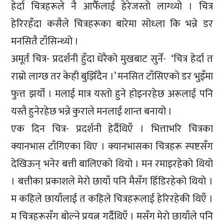
हेर्दा चित्रहरूले नै आफैँलाई हेरेजस्तो लाग्थ्यो । चित्र
हेरिरहँदा कसैले चित्रहरूका बारेमा सोध्ला कि भन्ने डर
मनसितै टाँसिन्थ्यो ।
अमूर्त चित्र- प्रदर्शनी हुँदा धेरैको मुखबाट सुनेँ- ‘चित्र हेर्दा त
राम्रो लाग्छ तर केही बुझिँदैन ।’ मनसित टाँसिएको डर भुइँमा
फुत्त झर्यो । मलाई मात्र यस्तो हुने होइनरहेछ अरूलाई पनि
यस्तै हुनेरहेछ भन्ने कुराले मनलाई शान्त बनायो ।
एक दिन चित्र- प्रदर्शनी हेर्दैथिएँ । भित्ताभरि चित्रका
क्यानभास टाँगिएका थिए । क्यानभासका चित्रहरू स्पष्टसँग
देखिऊन् भनेर बत्ती बालिएको थियो । मन रमाइरहेको थियो
। बत्तीका प्रकाशले मेरो छायाँ पनि मैसँग हिँडिरहेको थियो ।
म कहिले छायाँलाई त कहिले चित्रहरूलाई हेरिरहेकी थिएँ ।
म चित्रहरूसँग बोल्ने प्रयत्न गर्दैथिएँ । मसँग मेरो छायाँले पनि