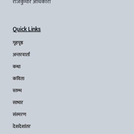
राजकुमार अधिकारी
Quick Links
गृहपृष्ठ
अन्तरवार्ता
कथा
कविता
स्तम्भ
साभार
संस्मरण
देशदेशांतर