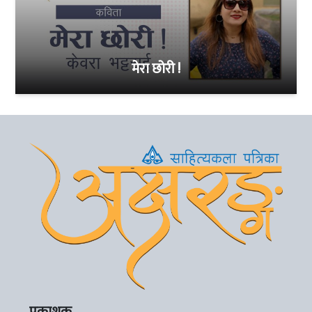
मेरा छोरी !