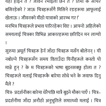
यही होइन त ? जीवन रमाइलो छैन त ? तिमी के सोचेर
बसिरहेको ? जाऊ चित्रहरूसँगै मिसिने रङहरूमा आफूलाई
खेलाऊ । जीवनको मीठो यात्राको आरम्भ गर !’
मनभित्र चित्रहरूले प्रभाव पारिरहेका थिए । आफ्नो अहिलेको
समयलाई चित्रका विभिन्न आकारहरूमा छरिदिन मन लाग्यो
।
सुरुमा अमूर्त चित्रहरू हेर्न जाँदा चित्रहरू मसँग बोलेनन् । यी
नबोल्ने चित्रहरूसँग समय विताउँदा यिनीहरूले कस्तो पो
मान्ने हुन् ? के म चित्रहरूको भाषा बुझ्नसक्छु होला त ?
चित्रहरूले मलाई चित्रहरूकै बारेमा सोधे भने के जवाफ दिनु
मैले ?
चित्र- प्रदर्शनीका बारेमा धेरैपछि मात्रै बुझ्ने मौका पाएँ । चित्र–
प्रदर्शनीमा जाँदा अनौठो अनुभूतिले समात्थ्यो मलाई । चित्र