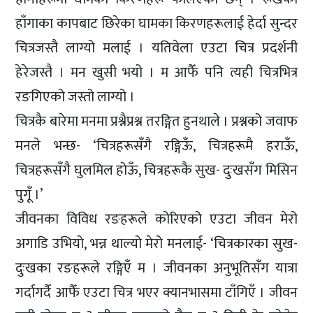
हाँगाका कापबाट छिरेका घामका किरणहरूलाई हेर्दा सुन्दर
चित्रजस्तै लाग्यो मलाई । यतिवेला एउटा चित्र प्रदर्शनी
हेरेजस्तै । मन खुसी भयो । म आफैँ पनि त्यही चित्रभित्र
रङगिएको जस्तो लाग्यो ।
चित्रकै बारेमा मनमा प्रश्नैप्रश्न तरङ्गित हुनथाले । प्रश्नको जवाफ
मनले भन्छ- ‘चित्रहरूसँगै रङ्गिऊँ, चित्रहरूमै हराऊँ,
चित्रहरूसँगै घुलमिल होऊँ, चित्रहरूकै सुख- दुःखसँग मिसिन
पुगूँ ।’
जीवनका विविध रङहरूले कोरिएको एउटा जीवन मेरो
अगाडि उभियो, भन्न थाल्यो मेरो मनलाई- ‘चित्रकारका सुख-
दुःखका रङहरूले रङ्गिएँ म । जीवनका अनुभूतिसँग यात्रा
गर्दागर्दै आफैँ एउटा चित्र भएर क्यानभासमा टाँगिएँ । जीवन