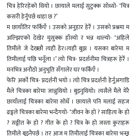
चित्र हेरिरहेको थियो । छायाले मलाई सुटुक्क सोध्यो- ‘चित्र
कसरी हेर्नुपर्छ थाहा छ ?’
म छायाँतिर फर्किएँ । उसको अनुहार हेरेँ । उसको प्रश्नमा म
अल्झिएको देखेर मुसुक्क हाँस्यो र भन्न थाल्यो- ‘अहिले
तिमीले जे देख्छौ त्यही हेर।त्यही बुझ । यसका बारेमा म
तिमीलाई पछि भनूँला ।’ त्यो चित्र- प्रदर्शनीमा चित्रहरू हेरेँ ।
मनभित्र अनौठो अनुभूति सँगालेर घर फर्किएँ ।
फेरि अर्को चित्र- प्रदर्शनी भयो । त्यो चित्र प्रदर्शनी हेर्नुअगाडि
मैले चित्रका बारेमा जान्नुथियो । बुझ्नुथियो। त्यसैले मैले मेरै
छायाँलाई चित्रका बारेमा सोधेँ । छायाले पनि मलाई सहज
ढङ्गले चित्रका बारेमा भन्दैगयो- ‘जीवन के हो ? साहित्य के हो
? सङ्गीत के हो ? गीत के हो ? चित्र के हो जस्ता कुराहरू
तिमीले बुझ्नैपर्छ । तर आज म तिमीलाई चित्रका बारेमा भन्छु