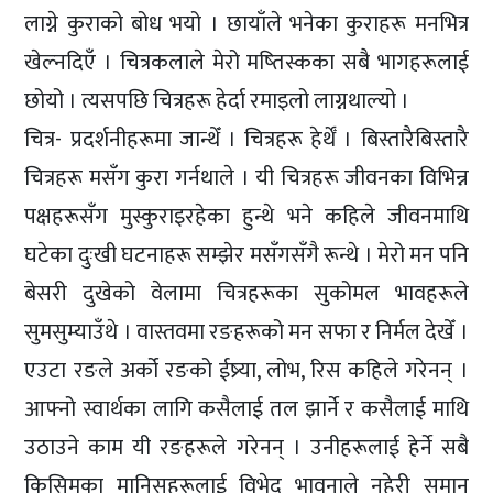
लाग्ने कुराको बोध भयो । छायाँले भनेका कुराहरू मनभित्र
खेल्नदिएँ । चित्रकलाले मेरो मष्तिस्कका सबै भागहरूलाई
छोयो । त्यसपछि चित्रहरू हेर्दा रमाइलो लाग्नथाल्यो ।
चित्र- प्रदर्शनीहरूमा जान्थेँ । चित्रहरू हेर्थेँ । बिस्तारैबिस्तारै
चित्रहरू मसँग कुरा गर्नथाले । यी चित्रहरू जीवनका विभिन्न
पक्षहरूसँग मुस्कुराइरहेका हुन्थे भने कहिले जीवनमाथि
घटेका दुःखी घटनाहरू सम्झेर मसँगसँगै रून्थे । मेरो मन पनि
बेसरी दुखेको वेलामा चित्रहरूका सुकोमल भावहरूले
सुमसुम्याउँथे । वास्तवमा रङहरूको मन सफा र निर्मल देखेँ ।
एउटा रङले अर्को रङको ईष्र्या, लोभ, रिस कहिले गरेनन् ।
आफ्नो स्वार्थका लागि कसैलाई तल झार्ने र कसैलाई माथि
उठाउने काम यी रङहरूले गरेनन् । उनीहरूलाई हेर्ने सबै
किसिमका मानिसहरूलाई विभेद भावनाले नहेरी समान