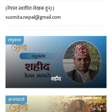
(नेपाल स्थापित लेखक हुन्।)
susmita.nepal@gmail.com
लघुकथा
शहीद
अन्तरवार्ता