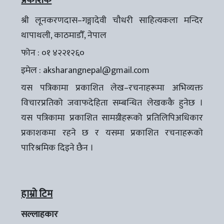
प्रकाशक
श्री लूनकरणदास–गङ्गादेवी चौधरी साहित्यकला मन्दिर
थापाथली, काठमाडौँ, नेपाल
फोन : ०१ ४२२१२६०
इमेल :
aksharangnepal@gmail.com
यस पत्रिकामा प्रकाशित लेख–रचनाहरूमा अभिव्यक्त
विचारप्रतिको जवाफदेहिता सम्बन्धित लेखककै हुनेछ ।
यस पत्रिकामा प्रकाशित सामग्रीहरूको प्रतिलिपिअधिकार
प्रकाशकमा रहने छ र यसमा प्रकाशित रचनाहरूको
पारिश्रमिक दिइने छैन ।
हाम्रो टिम
सल्लाहकार