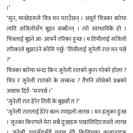
।’
‘सुन, मान्छेहरूले चित्र मन पराउँछन् । अमूर्त चित्रका बारेमा
त्यति सजिलोसँग बुझ्न सक्दैनन् । त्यो स्वाभाविकै हो ।
चित्रलाई बुझ्ने आ- आफ्नै तरिका हुन्छ । म तिमीलाई सजिलो
तरिकाले बुझाउने कोसि गर्छु- ‘तिमीलाई जुनेली रात मन पर्छ
?’
चित्रका बारेमा भन्दा किन जुनेली रातको कुरा गरेको होला ?
चित्र र जुनेली रातको के सम्बन्ध ? तैपनि सोधेको प्रश्नको
जवाफ दिएँ- ‘मनपर्छ ।’
‘जुनेली रात हेरेर तिमी के बुझ्छौ त ?’
‘जुनेली रातलाई हेरेर बस्न रमाइलो लाग्छ । मन हलुका हुन्छ
। जूनका किरणले मेरा सबै दुःखहरू पखालिदिएजस्तो लाग्छ
। जुनेली रातसँगसँगै मनमा धेरै किसिमका कल्पनाहरू