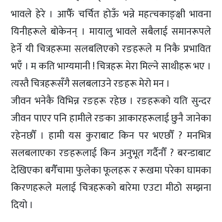
भावले हेरे । आफैँ चर्चित होऊँ भन्ने महत्चकाङ्क्षी भावना
यिनीहरूले बोकेनन् । मायालु भावले सबैलाई समानरूपले
हेर्ने यी चित्रहरूमा सलबलिएको रङहरूले म निकै प्रभावित
भएँ । म कति भाग्यमानी ! चित्रहरू मेरा मिल्ने साथीहरू भए ।
त्यस्तै चित्रहरूसँगै सलबलाउने रङहरू मेरो मन ।
जीवन भनेकै विभिन्न रङहरू रहेछ । रङहरूको यति सुन्दर
जीवन पाएर पनि हामीले रङका आकारहरूलाई छुनै जानेका
रहेनछौँ । हामी यस कुराबाट किन पर भएछौँ ? मनभित्र
सलबलाएका रङहरूलाई किन अनुभूत गर्दैनौँ ? बरन्डाबाट
देखिएका बगैँचामा फुलेका फूलहरू र रूखमा परेका घामका
किरणहरूले मलाई चित्रहरूको बारेमा एउटा मीठो सम्झना
दियो ।