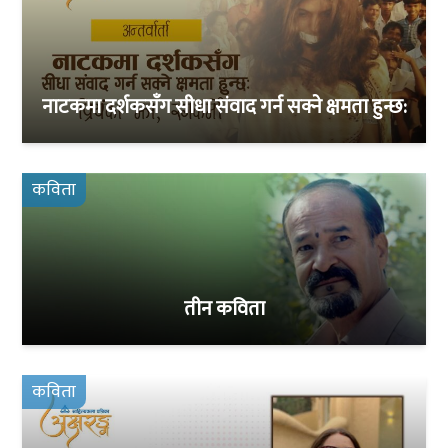
नाटकमा दर्शकसँग सीधा संवाद गर्न सक्ने क्षमता हुन्छ:
कविता
तीन कविता
कविता