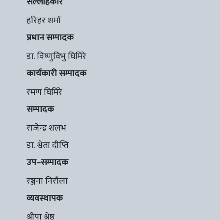
सल्लाहकार
हरिहर शर्मा
प्रधान सम्पादक
डा. विष्णुविभु घिमिरे
कार्यकारी सम्पादक
रमण घिमिरे
सम्पादक
राजेन्द्र शलभ
डा. श्वेता दीप्ति
उप–सम्पादक
रञ्जना निरौला
व्यवस्थापक
श्रीपा श्रेष्ठ