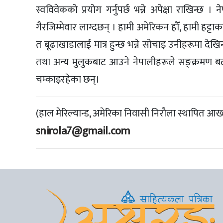
स्वविवेकको प्रयोग गर्नुपर्छ भन्ने अपेक्षा राखिन्
गैरजिम्मेवार लाग्दछन् । हामी अमेरिकन हौँ, हामी हट्टाकट्
त बूढाखाडालाई मात्र हुन्छ भन्ने सोचाइ उनीहरूमा दे
तथा अन्य मुलुकबाट आउने नेपालीहरूले सङ्क्रमण ब
चम्काइरहेका छन्।
(हाल मेरिल्यान्ड, अमेरिका निवासी निरौला स्थापित आख्य
snirola7@gmail.com