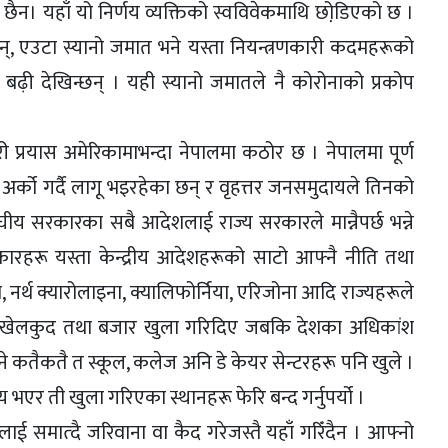
छैन। यहाँ यो निर्णय व्यक्तिको स्वविवेकमाथि छोडि़एको छ ।
न्, एउटा स्यानो जमात भने यस्ता नियन्त्रणकारी कदमहरूको
बढ़ी देखिन्छन् । यही स्यानो जमातले नै कोरोनाको प्रकोप
ारी प्रयास अमेरिकामाभन्दा नेपालमा कठोर छ । नेपालमा पूर्ण
्को गर्दै लागू भइरहेका छन् र वृहत्तर जनसमुदायले तिनको
ीय सरकारका सबै आदेशलाई राज्य सरकारले मान्नैपर्छ भन्ने
कारहरू यस्ता केन्द्रीय आदेशहरूको साटो आफ्नै नीति तथा
ा, नर्थ क्यारोलाइना, क्यालिफोर्निया, एरिजोना आदि राज्यहरूले
द्रीतट, खेलकुद तथा बजार खुला गरिदिए जबकि देशका अधिकांश
 कतैकतै त स्कूल, कलेज अनि डे केयर सेन्टरहरू पनि खुले ।
 भएर ती खुला गरिएका स्थानहरू फेरि बन्द गर्नुपर्यो ।
लाई समात्दै जरिवाना वा कैद गरेजस्तै यहाँ गरिँदैन । आफ्नो