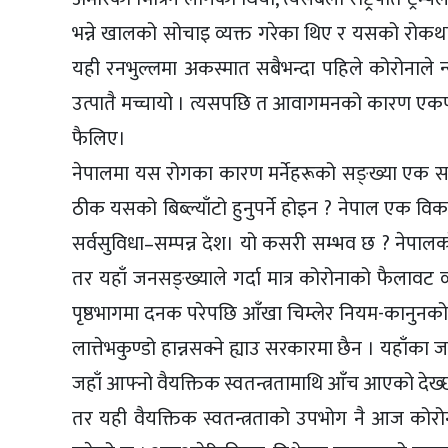
भन्ने खालको सोचाइ व्यक्त गरेका थिए र यसको रोकथाम
यही रनभुल्लमा अकस्मात सबैभन्दा पहिले कोरोनाले न्यूयो
उत्पातै मच्चायो । त्यसपछि त आवागमनको कारण एकपछि
फैलिए।
नेपालमा यस रोगका कारण मर्नेहरूको सङ्ख्या एक स
ठीक यसको बिब्ल्याँटो हुनुपर्ने होइन ? नेपाल एक विकास
सर्वसुविधा–सम्पन्न देश। यो कसरी सम्भव छ ? नेप
तर यहाँ जनसङ्ख्याले गर्दा मात्र कोरोनाको फैलावट
पृष्ठभागमा दनक परेपछि आँखा चिम्लेर नियम-कानुनको
लात्तेभकुण्डो हान्नसक्ने ह्याउ सरकारमा छैन । यहाँका
जहाँ आफ्नो वैयक्तिक स्वतन्त्रतामाथि आँच आएको देख्छन
तर यही वैयक्तिक स्वतन्त्रताको उपभोग नै आज कोरोन