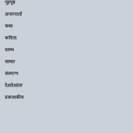
गृहपृष्ठ
अन्तरवार्ता
कथा
कविता
स्तम्भ
साभार
संस्मरण
देशदेशांतर
प्रकाशकीय