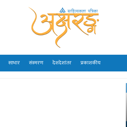
साभार
संस्मरण
देशदेशांतर
प्रकाशकीय