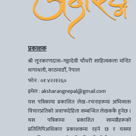
प्रकाशक
श्री लूनकरणदास–गङ्गादेवी चौधरी साहित्यकला मन्दिर
थापाथली, काठमाडौँ, नेपाल
फोन : ०१ ४२२१२६०
इमेल :
aksharangnepal@gmail.com
यस पत्रिकामा प्रकाशित लेख–रचनाहरूमा अभिव्यक्त
विचारप्रतिको जवाफदेहिता सम्बन्धित लेखककै हुनेछ ।
यस पत्रिकामा प्रकाशित सामग्रीहरूको
प्रतिलिपिअधिकार प्रकाशकमा रहने छ र यसमा