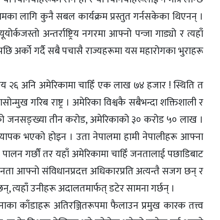
का लागि कुनै सबल कार्यक्रम प्रस्तुत गर्नसकेका थिएनन् ।
र्कजस्तो अन्तर्राष्ट्रिय नगरमा आफ्नो पन्जा गाड्यो र त्यहाँ
 अर्को गर्दै सबै पचासै राज्यहरूमा यस महारोगका भुराहरू
य २६ अनि अमेरिकामा चाहिँ एक लाख ७४ हजार ! स्थिति त
ोन्मुख गरिब राष्ट्र । अमेरिका विश्वकै सबैभन्दा शक्तिशाली र
ालको जनसङ्ख्या तीन करोड, अमेरिकाको ३० करोड ५० लाख ।
 व्यापक भएको होइन । उता नेपालमा हामी नेपालीहरू आफ्ना
 पालन गर्छौं तर यहाँ अमेरिकामा चाहिँ जनतालाई पछाडिबाट
 जनता आफ्नो संविधानप्रदत्त अधिकारप्रति अत्यन्तै सजग छन् र
्, त्यहाँ उनीहरू अदालतमार्फत् डटेर सामना गर्छन् ।
ाका काँडाहरू अतिरञ्जितरूपमा फैलाउन प्रमुख कारक तत्त्व