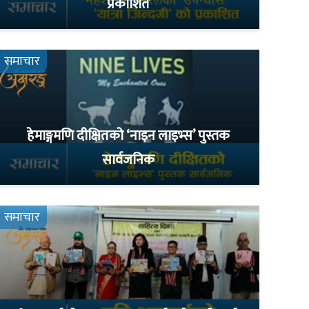
प्रकाशित
समाचार
हेमाङ्गमणि दीक्षितको ‘नाइन लाइभ्स’ पुस्तक
सार्वजनिक
समाचार