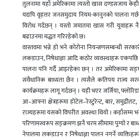
तुलनामा यहाँ अमेरिकामा त्यस्तो खास दण्डसजाय केही 
यद्यपि वृहत्तर जनसमुदाय नियम-कानुनको पालना गर्छ
विरोध गर्दछन् । यस्तो जमातमा खास गरी युवाहरू नै 
बढाउनमा मद्धत गरिरहेको छ।
वास्तवमा भन्ने हो भने कोरोना नियन्त्रणसम्बन्धी सरक
लकडाउन, निषेधाज्ञा आदि कठोर व्यवस्थाहरू एकपछि अर
पालना पनि गर्दै आइरहेका छन् । तर अमेरिकामा सङ्घ
संवैधानिक बाध्यता छैन । त्यसैले कतिपय राज्य सर
कार्यक्रमहरू लागू गर्दछन् । यही भएर जर्जिया, फ्लोरिड
आ–आफ्ना क्षेत्रहरूमा होटेल–रेस्टुरेन्ट, बार, समु
राज्यहरूमा यसको विपरीत अवस्था थियो । कहाँसम्म भने
परिणामस्वरूप सङ्क्रमण झनै चरम सीमामा पुग्यो र बाध्य
नेपालमा लकडाउन र निषेधाज्ञा पालन नगर्ने व्यक्तिहरू