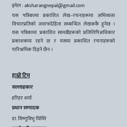
इमेल :
aksharangnepal@gmail.com
यस पत्रिकामा प्रकाशित लेख–रचनाहरूमा अभिव्यक्त
विचारप्रतिको जवाफदेहिता सम्बन्धित लेखककै हुनेछ ।
यस पत्रिकामा प्रकाशित सामग्रीहरूको प्रतिलिपिअधिकार
प्रकाशकमा रहने छ र यसमा प्रकाशित रचनाहरूको
पारिश्रमिक दिइने छैन ।
हाम्रो टिम
सल्लाहकार
हरिहर शर्मा
प्रधान सम्पादक
डा. विष्णुविभु घिमिरे