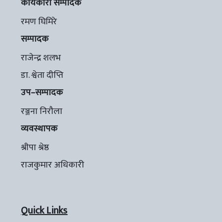
कार्यकारी सम्पादक
रमण घिमिरे
सम्पादक
राजेन्द्र शलभ
डा. श्वेता दीप्ति
उप–सम्पादक
रञ्जना निरौला
व्यवस्थापक
श्रीपा श्रेष्ठ
राजकुमार अधिकारी
Quick Links