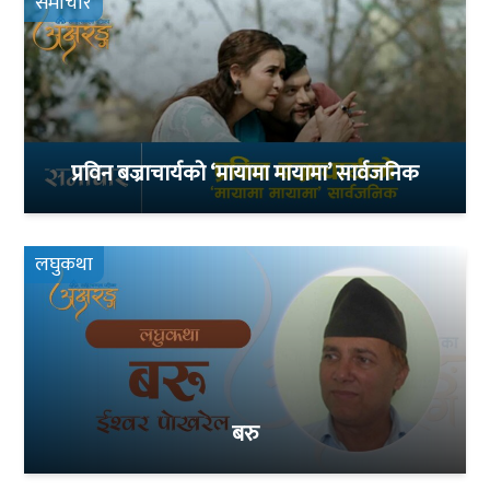
समाचार
प्रविन बज्राचार्यको ‘मायामा मायामा’ सार्वजनिक
लघुकथा
बरु