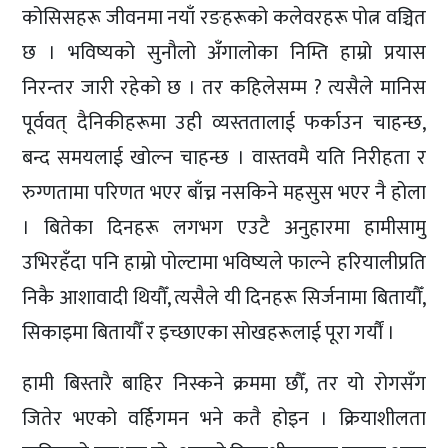
कोसिसहरू जीवनमा नयाँ रङहरूको कलेवरहरू पोत्न वञ्चित
छ । भविष्यको सुनौलो अँगालोका निम्ति हाम्रो प्रयास
निरन्तर जारी रहेको छ । तर कहिलेसम्म ? त्यसैले मानिस
पूर्ववत् दैनिकीहरूमा उही व्यस्ततालाई फर्काउन चाहन्छ,
बन्द समयलाई खोल्न चाहन्छ । वास्तवमै यति निरीहता र
रुग्णतामा परिणत भएर बाँच्न नसकिने महसुस भएर नै होला
। बितेका दिनहरू लगभग एउटै अनुहारमा हामीसामु
उभिरहँदा पनि हाम्रो पोल्टामा भविष्यले फाल्ने हरियालीप्रति
निकै आशावादी थियौँ, त्यसैले यी दिनहरू सिर्जनामा बितायौँ,
सिकाइमा बितायौँ र इच्छाएका सोखहरूलाई पूरा गर्यौं ।
हामी बिस्तारै बाहिर निस्कने क्रममा छौँ, तर यो रोगसँग
जितेर भएको वर्हिगमन भने कतै होइन । क्रियाशीलता