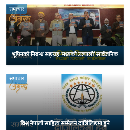
समाचार
भूपिनको निबन्ध सङ्ग्रह ‘मध्यको उज्यालो’ सार्वजनिक
समाचार
विश्व नेपाली साहित्य सम्मेलन दार्जिलिङमा हुने