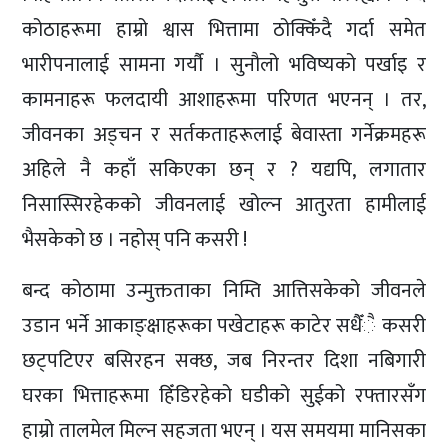
कोठाहरूमा हाम्रो श्वास भित्तामा ठोक्किँदै गर्दा समेत
भारीपनालाई सामना गर्यौ । सुनौलो भविष्यको पर्खाइ र
कामनाहरू फलदायी आशाहरूमा परिणत भएनन् । तर,
जीवनका अड्चन र सर्तकताहरूलाई बेवास्ता गर्नेक्रमहरू
अहिले नै कहाँ सकिएका छन् र ? यद्यपि, लगातार
निसास्सिरहेकको जीवनलाई खोल्न आतुरता हामीलाई
भैसकेको छ । नहोस् पनि कसरी !
बन्द कोठामा उन्मुक्तताका निम्ति आत्तिसकेको जीवनले
उडान भर्ने आकाङ्क्षाहरूका पखेटाहरू काटेर सधैँै कसरी
छट्पटिएर बसिरहन सक्छ, जब निरन्तर दिशा नबिगारी
घरका भित्ताहरूमा हिँडिरहेको घडीको सुईको रफ्तारसँग
हाम्रो तालमेल मिल्न सहजता भएन् । यस समयमा मानिसका