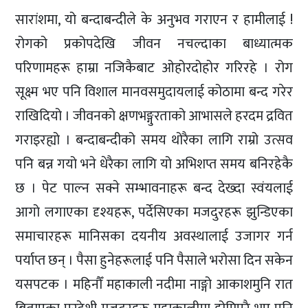
सारांशमा, यो बन्दाबन्दीले के अनुभव गराएन र हामीलाई !
रोगको प्रकोपदेखि जीवन नचल्दाका बाध्यात्मक
परिणामहरू हाम्रा नजिकैबाट ओहोरदोहोर गरिरहे । रोग
सूक्ष्म भए पनि विशाल मानवसमुदायलाई कोठामा बन्द गरेर
राखिदियो । जीवनको क्षणभङ्गुरताको आभासले हरदम द्रवित
गराइरह्यो । बन्दाबन्दीको समय थोरैका लागि राम्रो उत्सव
पनि बन्न गयो भने धेरैका लागि यो अभिशप्त समय बनिरहेकै
छ । पेट पाल्न सक्ने सम्भावनाहरू बन्द देख्दा स्वंयलाई
आगो लगाएका दृश्यहरू, पर्देसिएका मजदुरहरू झुन्डिएका
समाचारहरू मानिसका दयनीय अवस्थालाई उजागर गर्न
पर्याप्त छन् । पैसा हुनेहरूलाई पनि पैसाले भरोसा दिन सकेन
यसपटक । महिनौँ महाकाली नदीमा नाङ्गो आकाशमुनि रात