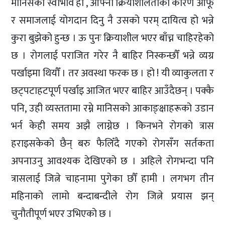
मानिसको स्वाभाव हो , आफ्नो क्रियाशीलताका कारण आफू
र समाजलाई योगदान दिनु नै उसको परम् दायित्व हो भन्ने
कुरा बुझेको हुन्छ । ऊ पुनः क्रियाशील भएर बाँच्न चाहिरहेको
छ । रोगलाई पराजित गरेर नै बाहिर निस्कन्छौँ भन्ने व्यग्र
पर्खाइमा थियौँ । तर अवस्था फरक छ । हो ! यी व्याकुलता र
छट्पटाहटपूर्ण पर्खाइ आजित भएर बाहिर आउँदैछन् । पक्कै
पनि, उही व्यस्ततामा रम्ने मानिसको आकाङ्क्षाहरूको उडान
भर्न केही समय अझै लाग्नेछ । किनभने रोगको त्रास
हराइसकेको छैन् बरु फैलिँदै गएको रोगसँग सर्तकता
अपनाउनु आवश्यक देखिएको छ । अहिले रोगभन्दा पनि
त्रासलाई जित्ने चाहनामा पुगेका छौँ हामी । लगभग तीन
महिनाको लामो बन्दाबन्दीले रोग जित्ने प्रयास झन्
चुनौतीपूर्ण भएर उभिएको छ ।