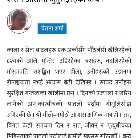
चेतना शर्मा
काला र सेता बादलहरू एक अर्कासँग पौँठेजोरी खेलिरहेको
दृश्यको अलि मुन्तिर उडिरहेका चराहरू, बदलिरहेको
मौसमप्रति सशङ्कित भएर होला, उनीहरूको उडानमा
रोमाञ्चकता नभई अत्यास बढी देखिन्छ । सायद उनीहरू
सुरक्षित गन्तव्यको खोजीमा छन् । दिनको उज्यालो र छरिन
लागेको अन्धकारबीचको पातलो पर्दामा गोधूलिसाँझ
उभिएकी छे । यो मीठो–नमीठो आभास क्षणिक मात्र हो । तर,
विगत केही समयमा दिन र रात, जीवन र मृत्युबीचका
मिहिनताको पातलो पर्दालाई हामीले महसुस गरिरह्यौँ । बन्द