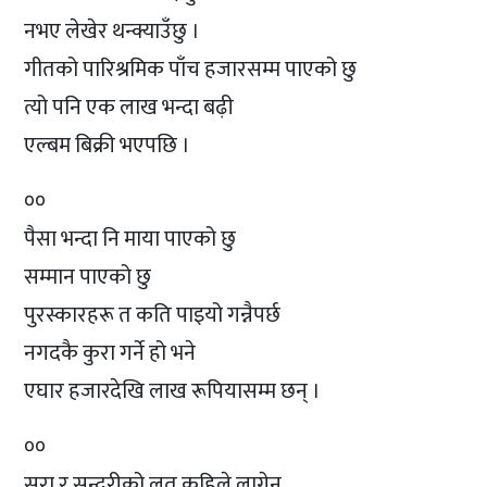
नभए लेखेर थन्क्याउँछु ।
गीतको पारिश्रमिक पाँच हजारसम्म पाएको छु
त्यो पनि एक लाख भन्दा बढ़ी
एल्बम बिक्री भएपछि ।
००
पैसा भन्दा नि माया पाएको छु
सम्मान पाएको छु
पुरस्कारहरू त कति पाइयो गन्नैपर्छ
नगदकै कुरा गर्ने हो भने
एघार हजारदेखि लाख रूपियासम्म छन् ।
००
सुरा र सुन्दरीको लत कहिले लागेन