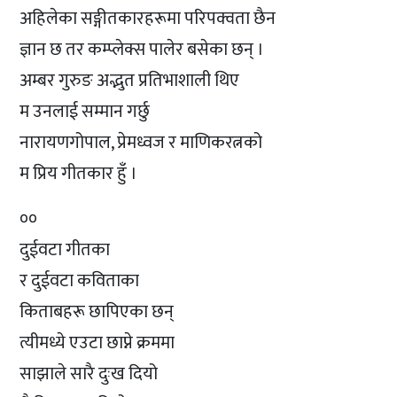
अहिलेका सङ्गीतकारहरूमा परिपक्वता छैन
ज्ञान छ तर कम्प्लेक्स पालेर बसेका छन् ।
अम्बर गुरुङ अद्भुत प्रतिभाशाली थिए
म उनलाई सम्मान गर्छु
नारायणगोपाल, प्रेमध्वज र माणिकरत्नको
म प्रिय गीतकार हुँ ।
००
दुईवटा गीतका
र दुईवटा कविताका
किताबहरू छापिएका छन्
त्यीमध्ये एउटा छाप्ने क्रममा
साझाले सारै दुःख दियो