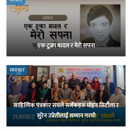
एक टुक्रा बादल र मेरो सपना
समाचार
साहित्यिक पत्रकार संघले सर्जकहरु मोहन सिटौला र
सुरेन उप्रेतीलाई सम्मान गरयो