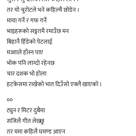
तर यो चुरोटले भने कहिल्यै छोडेन ।
माया गर्ने र गफ गर्ने
भाइहरूको सङ्गतमै रमाउँछ मन
बिहानै हिँडेको पेटलाई
मज्जाले हाँस्न पाए
भोक पनि लाग्दो रहेनछ
चार दशक भो होला
हटकेसमा राखेको भात दिउँसो एक्लै खाएको ।
००
ट्युन र मिटर दुबैमा
सजिलै गीत लेख्छु
तर ममा कहिलै घमण्ड आएन