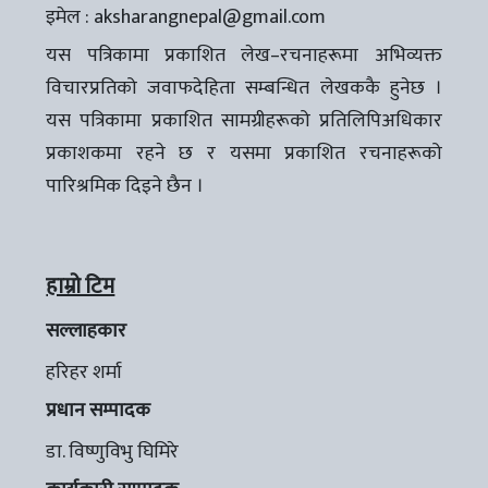
इमेल :
aksharangnepal@gmail.com
यस पत्रिकामा प्रकाशित लेख–रचनाहरूमा अभिव्यक्त
विचारप्रतिको जवाफदेहिता सम्बन्धित लेखककै हुनेछ ।
यस पत्रिकामा प्रकाशित सामग्रीहरूको प्रतिलिपिअधिकार
प्रकाशकमा रहने छ र यसमा प्रकाशित रचनाहरूको
पारिश्रमिक दिइने छैन ।
हाम्रो टिम
सल्लाहकार
हरिहर शर्मा
प्रधान सम्पादक
डा. विष्णुविभु घिमिरे