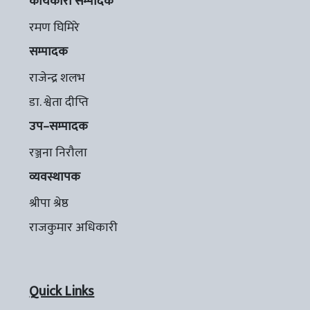
कार्यकारी सम्पादक
रमण घिमिरे
सम्पादक
राजेन्द्र शलभ
डा. श्वेता दीप्ति
उप–सम्पादक
रञ्जना निरौला
व्यवस्थापक
श्रीपा श्रेष्ठ
राजकुमार अधिकारी
Quick Links