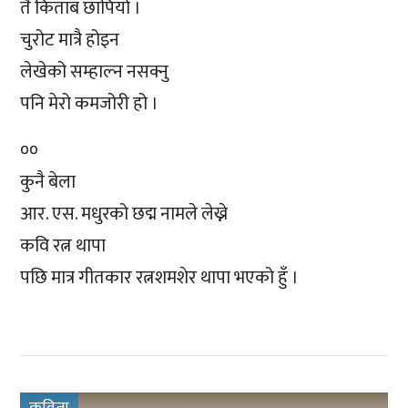
तै किताब छापियो ।
चुरोट मात्रै होइन
लेखेको सम्हाल्न नसक्नु
पनि मेरो कमजोरी हो ।
००
कुनै बेला
आर. एस. मधुरको छद्म नामले लेख्ने
कवि रत्न थापा
पछि मात्र गीतकार रत्नशमशेर थापा भएको हुँ ।
कविता