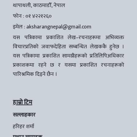
थापाथली, काठमाडौँ, नेपाल
फोन : ०१ ४२२१२६०
इमेल :
aksharangnepal@gmail.com
यस पत्रिकामा प्रकाशित लेख–रचनाहरूमा अभिव्यक्त
विचारप्रतिको जवाफदेहिता सम्बन्धित लेखककै हुनेछ ।
यस पत्रिकामा प्रकाशित सामग्रीहरूको प्रतिलिपिअधिकार
प्रकाशकमा रहने छ र यसमा प्रकाशित रचनाहरूको
पारिश्रमिक दिइने छैन ।
हाम्रो टिम
सल्लाहकार
हरिहर शर्मा