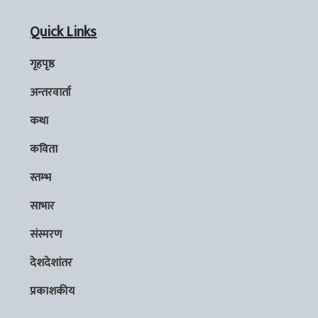
Quick Links
गृहपृष्ठ
अन्तरवार्ता
कथा
कविता
स्तम्भ
साभार
संस्मरण
देशदेशांतर
प्रकाशकीय