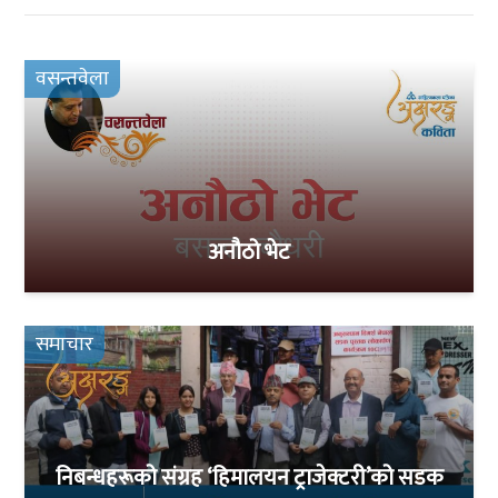
वसन्तवेला
अनौठो भेट
समाचार
निबन्धहरूको संग्रह ‘हिमालयन ट्राजेक्टरी’को सडक