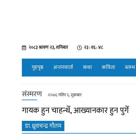
२०८३ श्रावण २३, शनिबार
२३ : १६ : ४८
गृहपृष्ठ
अन्तरवार्ता
कथा
कविता
स्तम्भ
संस्मरण
२०७६ मंसिर ६, शुक्रबार
गायक हुन चाहन्थेँ, आख्यानकार हुन पुगेँ
डा. ध्रुवचन्द्र गौतम