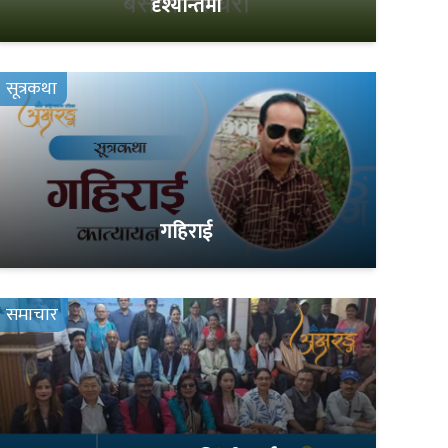
दृश्यान्तमा
सूत्रकथा
गहिराई
समाचार