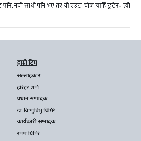
पनि, नयाँ साथी पनि भए तर यो एउटा चीज चाहिँ छुटेन– त्यो
हाम्रो टिम
सल्लाहकार
हरिहर शर्मा
प्रधान सम्पादक
डा. विष्णुविभु घिमिरे
कार्यकारी सम्पादक
रमण घिमिरे