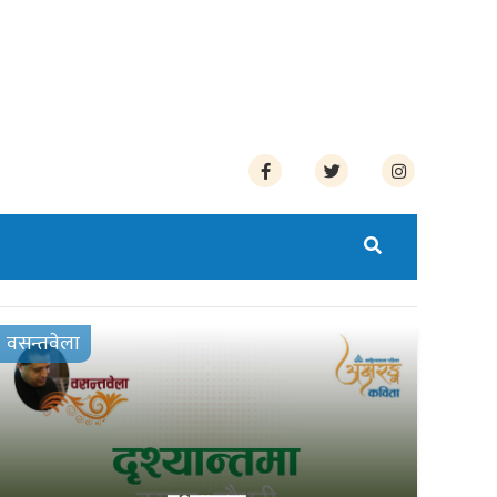
वसन्तवेला