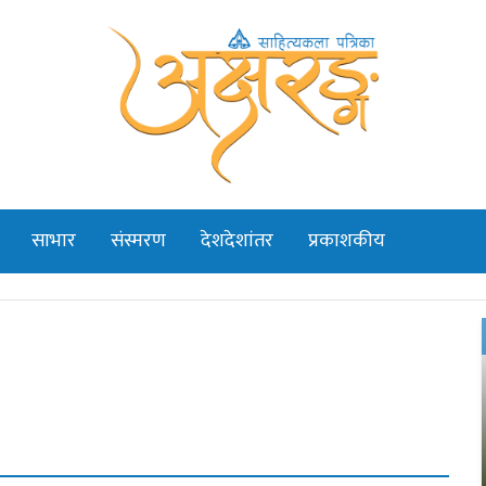
साभार
संस्मरण
देशदेशांतर
प्रकाशकीय