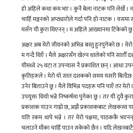
हो अहिले कथा कम भए । कुनै बेला नाटक पनि लेखेँ । न
चाहिँ मञ्चनको अप्ठ्यारोले गर्दा पनि हो नाटक । यसमा 
मसँग यी कुरा थिएनन् । म अहिले आख्यानमा टिकेको छु 
अक्षर अब मेरो जीवनको अभिन्न बस्तु हुनपुगेको छ । मेरो प
म गन्दै थिएँ । मैले अक्षरसँग खेल्न थालेको पनि सातौ
यीमध्ये २५ वटा त उपन्यास नै प्रकाशित छन् । आधा 
कृतिहरूले । मेरो यो सात दशकको समय यसरी बित्दैछ
उनेर बिताउने छु । मैले विभिन्न पदहरू पनि पाएँ तर मेरो
उपयुक्त थियो भन्ने निष्कर्षमा पुगेका छु । तर यी दुवै
प्रकाशक पाउन गाह्रो छ, अझै प्रकाशकबाट लेखकस्व प
यति रकम थापे भन्ने । तर मेरो पक्षमा, पाठककै भएनन
चलाउने मौका चाहिँ पाउन सकेको छैन । यदि लेखनबाटै 