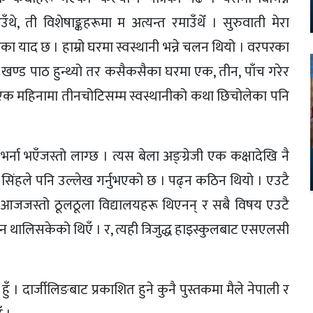
ँथे, ती विशेषाङ्कहरूमा म अत्यन्त रमाउँथेँ । सुरुवाती मेरा
का याद छ । हाम्रो घरमा स्वस्थानी भन्ने चलन थियो । वरपरका
ण्ड पाठ हुन्थ्यो तर कसैकसैका घरमा एक, तीन, पाँच गरेर
 एक महिनामा तीनचोटिसम्म स्वस्थानीको कथा छिचोलेका पनि
र्ना भएँजस्तो लाग्छ । त्यस बेला अङ्ग्रेजी एक कक्षादेखि नै
मान सिंहले पनि उल्लेख गर्नुभएको छ । पढ्न कठिन थियो । एउटै
आजजस्तो ठूलठूला विद्यालयहरू थिएनन् र सबै विषय एउटै
्न थालिसकेको थिएँ । र, त्यही त्रिजुद्ध हाइस्कुलबाट एसएलसी
हुँ । दार्जीलिङबाट प्रकाशित हुने कुनै पुस्तकमा मैले नेपाली र