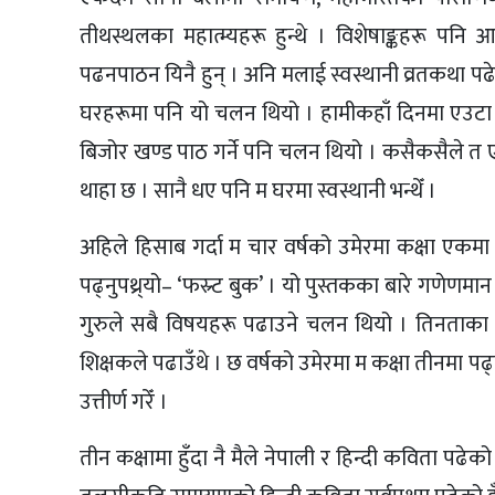
तीथस्थलका महात्म्यहरू हुन्थे । विशेषाङ्कहरू पनि आउ
पढनपाठन यिनै हुन् । अनि मलाई स्वस्थानी व्रतकथा पढे
घरहरूमा पनि यो चलन थियो । हामीकहाँ दिनमा एउटा ख
बिजोर खण्ड पाठ गर्ने पनि चलन थियो । कसैकसैले त
थाहा छ । सानै धए पनि म घरमा स्वस्थानी भन्थेँ ।
अहिले हिसाब गर्दा म चार वर्षको उमेरमा कक्षा एकमा भ
पढ्नुपथ्र्यो– ‘फस्र्ट बुक’ । यो पुस्तकका बारे गणेण
गुरुले सबै विषयहरू पढाउने चलन थियो । तिनताका 
शिक्षकले पढाउँथे । छ वर्षको उमेरमा म कक्षा तीनमा पढ
उत्तीर्ण गरेँ ।
तीन कक्षामा हुँदा नै मैले नेपाली र हिन्दी कविता पढेको 