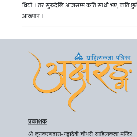
थियो । तर सुरुदेखि आजसम्म कति साथी भए, कति छुटे 
आख्यान ।
प्रकाशक
श्री लूनकरणदास–गङ्गादेवी चौधरी साहित्यकला मन्दिर