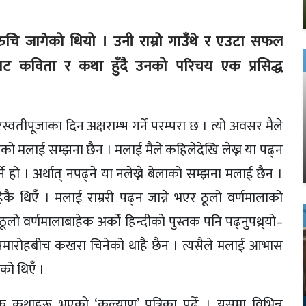
 रुचि जागेको थियो । उनी राम्रो गाउँथे र एउटा सफल
ाट कविता र कथा हुँदै उनको परिचय एक प्रसिद्ध
्वतीपूजाका दिन अक्षराम्भ गर्ने परम्परा छ । त्यो अवसर मैले
गरेको मलाई सम्झना छैन । मलाई मैले कहिलेदेखि लेख्न या पढ्न
ने हो । अर्थात् नपढ्ने या नलेख्ने बेलाको सम्झना मलाई छैन ।
ै थिएँ । मलाई राम्ररी पढ्न जान्ने भएर ठूलो वर्णमालाको
ठूलो वर्णमालाबाहेक अर्को हिन्दीको पुस्तक पनि पढ्नुपथ्र्यो–
 समारोहबीच कखरा चिनेको थाहै छैन । त्यसैले मलाई आभास
को थिएँ ।
 कथाहरू भएको ‘कल्याण’ पत्रिका पढेँ । यसमा विभिन्न