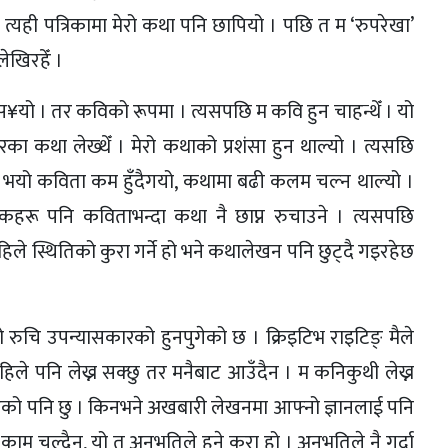
 त्यही पत्रिकामा मेरो कथा पनि छापियो । पछि त म ‘रुपरेखा’
लेखिरहेँ ।
स¥यो । तर कविको रूपमा । त्यसपछि म कवि हुन चाहन्थेँ । यो
ा कथा लेख्थेँ । मेरो कथाको प्रशंसा हुन थाल्यो । त्यसछि
 भयो कविता कम हुँदैगयो, कथामा बढी कलम चल्न थाल्यो ।
कहरू पनि कविताभन्दा कथा नै छाप्न रुचाउने । त्यसपछि
िले स्थितिको कुरा गर्ने हो भने कथालेखन पनि छुट्दै गइरहेछ
 रुचि उपन्यासकारको हुनपुगेको छ । क्रिइटिभ राइटिङ् मैले
े पनि लेख्न सक्छु तर मनैबाट आउँदैन । म कनिकुथी लेख्न
रहेको पनि छु । किनभने अखबारी लेखनमा आफ्नो ज्ञानलाई पनि
र काम चल्दैन, यो त अनुभूतिले हुने कुरा हो । अनुभूतिले नै गर्दा