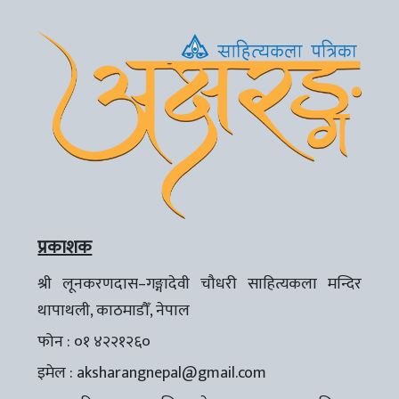
प्रकाशक
श्री लूनकरणदास–गङ्गादेवी चौधरी साहित्यकला मन्दिर
थापाथली, काठमाडौँ, नेपाल
फोन : ०१ ४२२१२६०
इमेल :
aksharangnepal@gmail.com