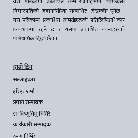
यस पत्रिकामा प्रकाशित लेख–रचनाहरूमा अभिव्यक्त
विचारप्रतिको जवाफदेहिता सम्बन्धित लेखककै हुनेछ ।
यस पत्रिकामा प्रकाशित सामग्रीहरूको प्रतिलिपिअधिकार
प्रकाशकमा रहने छ र यसमा प्रकाशित रचनाहरूको
पारिश्रमिक दिइने छैन ।
हाम्रो टिम
सल्लाहकार
हरिहर शर्मा
प्रधान सम्पादक
डा. विष्णुविभु घिमिरे
कार्यकारी सम्पादक
रमण घिमिरे