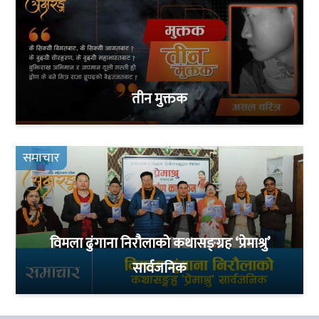
तीन मुक्तक
समाचार
विमला ढुंगाना निरौलाको कथासङ्ग्रह ‘प्रेमाश्रु’
सार्वजनिक