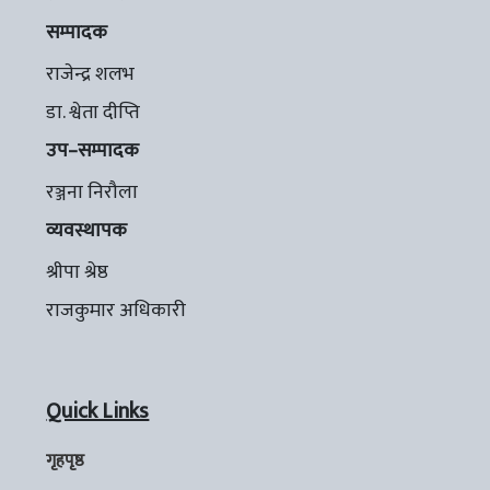
सम्पादक
राजेन्द्र शलभ
डा. श्वेता दीप्ति
उप–सम्पादक
रञ्जना निरौला
व्यवस्थापक
श्रीपा श्रेष्ठ
राजकुमार अधिकारी
Quick Links
गृहपृष्ठ