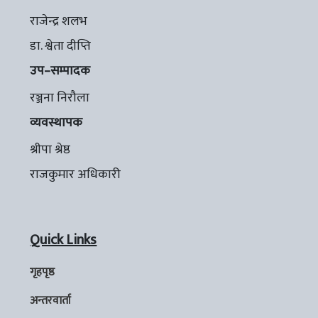
राजेन्द्र शलभ
डा. श्वेता दीप्ति
उप–सम्पादक
रञ्जना निरौला
व्यवस्थापक
श्रीपा श्रेष्ठ
राजकुमार अधिकारी
Quick Links
गृहपृष्ठ
अन्तरवार्ता