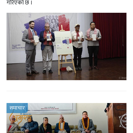
गरिएको छ ।
समाचार