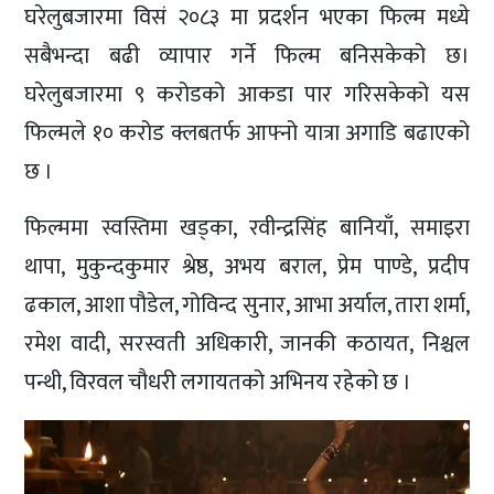
घरेलुबजारमा विसं २०८३ मा प्रदर्शन भएका फिल्म मध्ये
सबैभन्दा बढी व्यापार गर्ने फिल्म बनिसकेको छ।
घरेलुबजारमा ९ करोडको आकडा पार गरिसकेको यस
फिल्मले १० करोड क्लबतर्फ आफ्नो यात्रा अगाडि बढाएको
छ ।
फिल्ममा स्वस्तिमा खड्का, रवीन्द्रसिंह बानियाँ, समाइरा
थापा, मुकुन्दकुमार श्रेष्ठ, अभय बराल, प्रेम पाण्डे, प्रदीप
ढकाल, आशा पौडेल, गोविन्द सुनार, आभा अर्याल, तारा शर्मा,
रमेश वादी, सरस्वती अधिकारी, जानकी कठायत, निश्चल
पन्थी, विरवल चौधरी लगायतको अभिनय रहेको छ ।