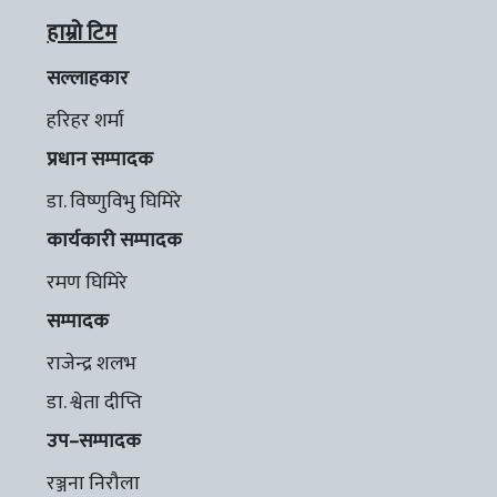
हाम्रो टिम
सल्लाहकार
हरिहर शर्मा
प्रधान सम्पादक
डा. विष्णुविभु घिमिरे
कार्यकारी सम्पादक
रमण घिमिरे
सम्पादक
राजेन्द्र शलभ
डा. श्वेता दीप्ति
उप–सम्पादक
रञ्जना निरौला