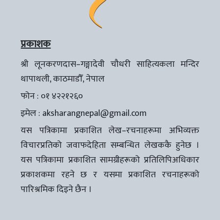
प्रकाशक
श्री लूनकरणदास–गङ्गादेवी चौधरी साहित्यकला मन्दिर
थापाथली, काठमाडौँ, नेपाल
फोन : ०१ ४२२१२६०
इमेल :
aksharangnepal@gmail.com
यस पत्रिकामा प्रकाशित लेख–रचनाहरूमा अभिव्यक्त
विचारप्रतिको जवाफदेहिता सम्बन्धित लेखककै हुनेछ ।
यस पत्रिकामा प्रकाशित सामग्रीहरूको प्रतिलिपिअधिकार
प्रकाशकमा रहने छ र यसमा प्रकाशित रचनाहरूको
पारिश्रमिक दिइने छैन ।