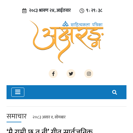
२०८३ श्रावण २४, आईतवार
९ : २९ : ३९
समाचार
२०८३ असार १, सोमबार
‘मै राम्री छु त नी’ गीत सार्वजनिक