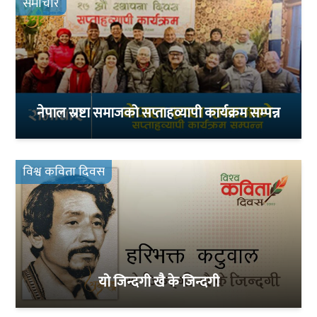
समाचार
नेपाल स्रष्टा समाजको सप्ताहव्यापी कार्यक्रम सम्पन्न
विश्व कविता दिवस
यो जिन्दगी खै के जिन्दगी