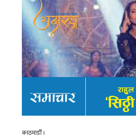
काठमाडौँ ।