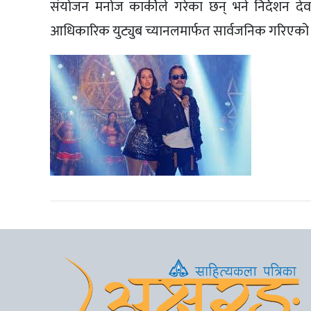
संयोजन मनोज कार्कीले गरेका छन् भने निर्देशन दे
आधिकारिक युट्युब च्यानलमार्फत सार्वजनिक गरिएको