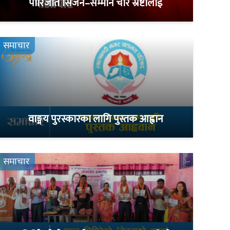
पारिजात सिर्जन–सम्मान चार स्रष्टालाई
समाचार
वाङ्मय पुरस्कारका लागि पुस्तक आह्वान
समाचार