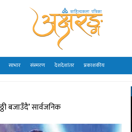
साभार
संस्मरण
देशदेशांतर
प्रकाशकीय
ठ्ठी बजाउँदै’ सार्वजनिक