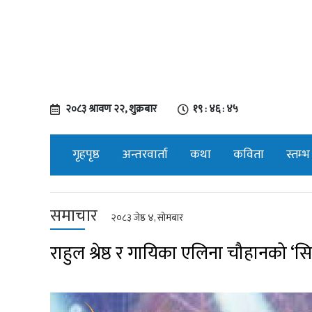
२०८३ श्रावण २२, शुक्रबार
१९ : ४६ : ४६
गृहपृष्ठ
अन्तरवार्ता
कथा
कविता
स्तम्भ
समाचार
२०८३ जेष्ठ ४, सोमबार
राहुल श्रेष्ठ र गायिका एलिना चौहानको ‘सि