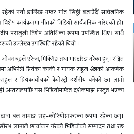
रहेको नयाँ डान्सिङ नम्बर गीत ‘सिठ्ठी बजाउँदै’ सार्वजनिक
 विशेष कार्यक्रममा गीतको भिडियो सार्वजनिक गरिएको हो।
नकदीप पराजुली विशेष अतिथिका रूपमा उपस्थित थिए। साथै
ारहरूको उल्लेख्य उपस्थिति रहेको थियो ।
वन बडुले एरेन्ज, मिक्सिङ तथा मास्टरिङ गरेका हुन्। रञ्जित
ोमा अभिनेत्री प्रियंका कार्की र गायक राहुल श्रेष्ठको आकर्षक
हुल र प्रियंकाबीचको केमेस्ट्री दर्शनीय बनेको छ। लामो
्ठ केही अन्तरालपछि यस भिडियोमार्फत दर्शकमाझ प्रस्तुत भएका
 दावा बल तामाङ सह–कोरियोग्राफरका रूपमा रहेका छन्।
्। सौरभ लामाले छायांकन गरेको भिडियोको सम्पादन तथा रङ