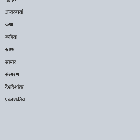
अन्तरवार्ता
कथा
कविता
स्तम्भ
साभार
संस्मरण
देशदेशांतर
प्रकाशकीय