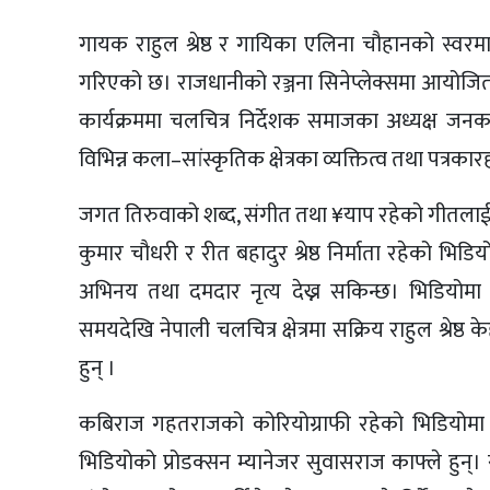
गायक राहुल श्रेष्ठ र गायिका एलिना चौहानको स्वरमा 
गरिएको छ। राजधानीको रञ्जना सिनेप्लेक्समा आयोजित
कार्यक्रममा चलचित्र निर्देशक समाजका अध्यक्ष ज
विभिन्न कला–सांस्कृतिक क्षेत्रका व्यक्तित्व तथा पत्रक
जगत तिरुवाको शब्द, संगीत तथा ¥याप रहेको गीतलाई जी
कुमार चौधरी र रीत बहादुर श्रेष्ठ निर्माता रहेको भिडिय
अभिनय तथा दमदार नृत्य देख्न सकिन्छ। भिडियोमा रा
समयदेखि नेपाली चलचित्र क्षेत्रमा सक्रिय राहुल श्रेष
हुन् ।
कबिराज गहतराजको कोरियोग्राफी रहेको भिडियोमा
भिडियोको प्रोडक्सन म्यानेजर सुवासराज काफ्ले हुन