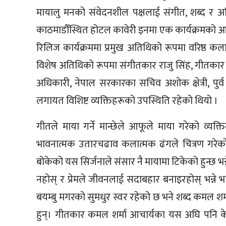
मायालु मनको संवेदनशील पक्षलाई संगीत, शब्द र अभि
काठमाडौँस्थित होटल कावेरी इनमा एक कार्यक्रमको आ
रिलिज कार्यक्रममा प्रमुख अतिथिको रूपमा वरिष्ठ कला
विशेष अतिथिको रूपमा संगीतकार राजु सिंह, गीतकार 
अधिकारी, नेपाल सरकारका सचिव अशोक क्षेत्री, पु
लगायत विशिष्ट व्यक्तिहरूको उपस्थिति रहेको थियो ।
गीतले माया गर्ने मान्छेले आफूले माया गरेको व्यक्
भावनात्मक उतारचढाव कलात्मक ढंगले चित्रण गरेको छ।
बोकेको यस सिर्जनाले संसार नै मायामा टिकेको हुन्छ भन
नहोस् र प्रेमले जीवनलाई सदाबहार बनाइरहोस् भन्ने 
बयम्बु मगरको सुमधुर स्वर रहेको छ भने शब्द कमल शर्
हुन्। गीतकार कमल शर्मा आचार्यका यस अघि पनि