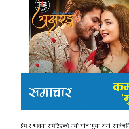
प्रेम र भावना समेटिएको नयाँ गीत ‘मुया रानी’ सार्