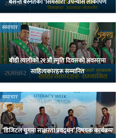
बसन्त बस्नेतको ‘सिमसारा’ उपन्यास लोकार्पण
समाचार
बीडी त्यागीको २१औं स्मृति दिवसको अवसरमा
साहित्यकारहरू सम्मानित
समाचार
‘डिजिटल युगमा साक्षरता प्रवद्र्धन’ विषयक कार्यक्रम