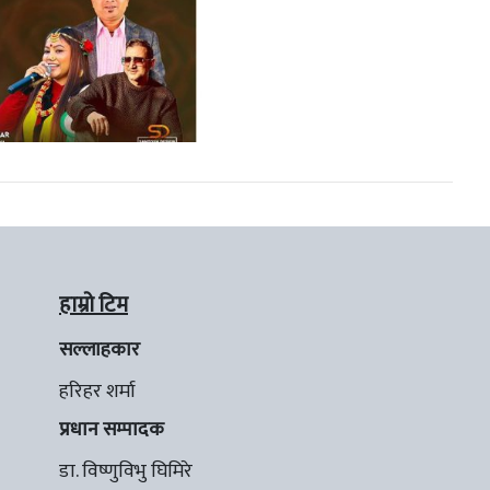
हाम्रो टिम
सल्लाहकार
हरिहर शर्मा
प्रधान सम्पादक
डा. विष्णुविभु घिमिरे