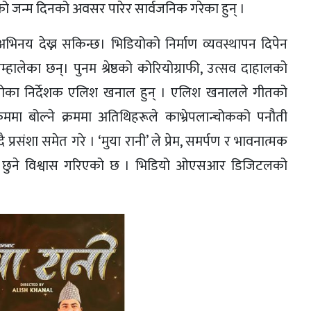
ो जन्म दिनको अवसर पारेर सार्वजनिक गरेका हुन् ।
भिनय देख्न सकिन्छ। भिडियोको निर्माण व्यवस्थापन दिपेन
्हालेका छन्। पुनम श्रेष्ठको कोरियोग्राफी, उत्सव दाहालको
योका निर्देशक एलिश खनाल हुन् । एलिश खनालले गीतको
रममा बोल्ने क्रममा अतिथिहरूले काभ्रेपलान्चोकको पनौती
 प्रसंशा समेत गरे । ‘मुया रानी’ ले प्रेम, समर्पण र भावनात्मक
को मन छुने विश्वास गरिएको छ । भिडियो ओएसआर डिजिटलको