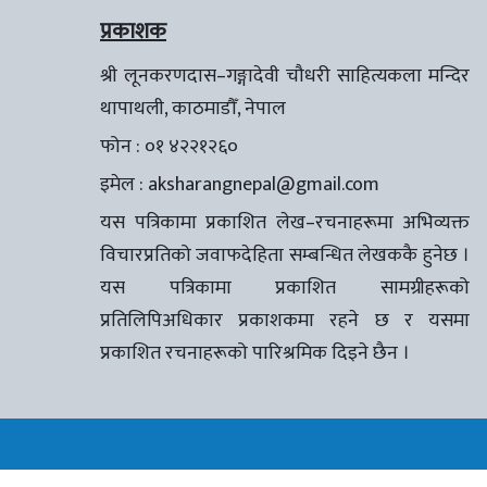
प्रकाशक
श्री लूनकरणदास–गङ्गादेवी चौधरी साहित्यकला मन्दिर
थापाथली, काठमाडौँ, नेपाल
फोन : ०१ ४२२१२६०
इमेल :
aksharangnepal@gmail.com
यस पत्रिकामा प्रकाशित लेख–रचनाहरूमा अभिव्यक्त
विचारप्रतिको जवाफदेहिता सम्बन्धित लेखककै हुनेछ ।
यस पत्रिकामा प्रकाशित सामग्रीहरूको
प्रतिलिपिअधिकार प्रकाशकमा रहने छ र यसमा
प्रकाशित रचनाहरूको पारिश्रमिक दिइने छैन ।