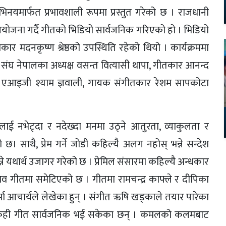
नयमार्फत प्रभावशाली रूपमा प्रस्तुत गरेको छ । राजधानी
योजना गर्दै गीतको भिडियो सार्वजनिक गरिएको हो । भिडियो
कार मदनकृष्ण श्रेष्ठको उपस्थिति रहेको थियो । कार्यक्रममा
संघ नेपालका अध्यक्ष वसन्त वित्यासी थापा, गीतकार आनन्द
र्व एआइजी श्याम ज्ञवाली, गायक संगीतकार रेशम सापकोटा
तिलाई नभेट्दा र नदेख्दा मनमा उठ्ने आतुरता, व्याकुलता र
 साथै, प्रेम गर्ने जोडी कहिल्यै अलग नहोस् भन्ने सन्देश
्ने यथार्थ उजागर गरेको छ । प्रेमिल संसारमा कहिल्यै अन्धकार
भाव गीतमा समेटिएको छ । गीतमा रामचन्द्र काफ्ले र दीपिका
मा आचार्यले लेखेका हुन् । संगीत ऋषि खड्काले तयार पारेका
 केही गीत सार्वजनिक भई सकेका छन् । कमलको कलमबाट