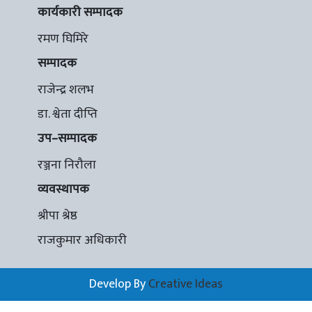
कार्यकारी सम्पादक
रमण घिमिरे
सम्पादक
राजेन्द्र शलभ
डा. श्वेता दीप्ति
उप–सम्पादक
रञ्जना निरौला
व्यवस्थापक
श्रीपा श्रेष्ठ
राजकुमार अधिकारी
Develop By
Creative Ideas