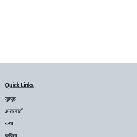
Quick Links
गृहपृष्ठ
अन्तरवार्ता
कथा
कविता