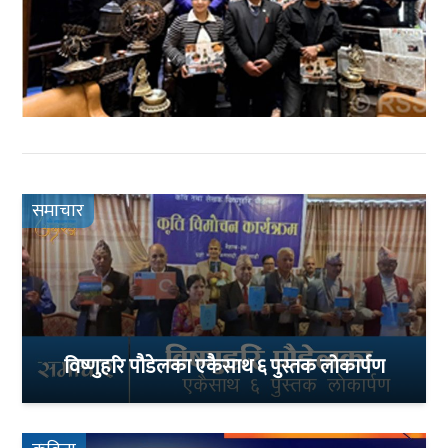
समाचार
विष्णुहरि पौडेलका एकैसाथ ६ पुस्तक लोकार्पण