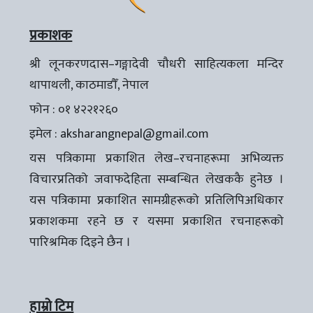
प्रकाशक
श्री लूनकरणदास–गङ्गादेवी चौधरी साहित्यकला मन्दिर
थापाथली, काठमाडौँ, नेपाल
फोन : ०१ ४२२१२६०
इमेल :
aksharangnepal@gmail.com
यस पत्रिकामा प्रकाशित लेख–रचनाहरूमा अभिव्यक्त
विचारप्रतिको जवाफदेहिता सम्बन्धित लेखककै हुनेछ ।
यस पत्रिकामा प्रकाशित सामग्रीहरूको प्रतिलिपिअधिकार
प्रकाशकमा रहने छ र यसमा प्रकाशित रचनाहरूको
पारिश्रमिक दिइने छैन ।
हाम्रो टिम