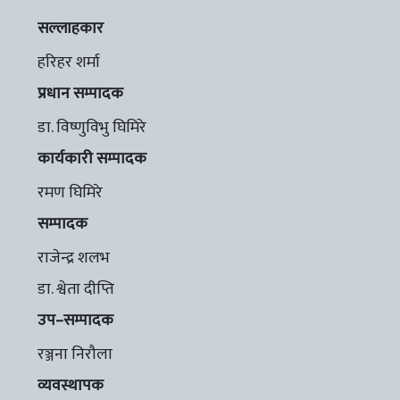
सल्लाहकार
हरिहर शर्मा
प्रधान सम्पादक
डा. विष्णुविभु घिमिरे
कार्यकारी सम्पादक
रमण घिमिरे
सम्पादक
राजेन्द्र शलभ
डा. श्वेता दीप्ति
उप–सम्पादक
रञ्जना निरौला
व्यवस्थापक