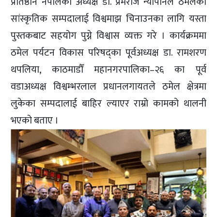
प्रतिष्ठान नेपालका अध्यक्ष डा. प्रेमराज न्यौपानेले ठमेलको
सांस्कृतिक सम्पदालाई विश्वमाझ चिनाउनका लागि यस्ता
पुस्तकबाट सहयोग पुग्ने विश्वास व्यक्त गरे । कार्यक्रममा
ठमेल पर्यटन विकास परिषद्का पूर्वअध्यक्ष डा. रामशरण
थपलिया, काठमाडौँ महानगरपालिका–२६ का पूर्व
वडाअध्यक्ष विश्वम्भरलाल प्रधानलगायतले ठमेल क्षेत्रमा
लुकेका सम्पदालाई बाहिर ल्याएर राम्रो कामको थालनी
भएको बताए ।