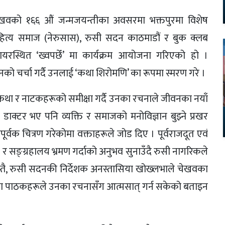
 चेखवको १६६ औं जन्मजयन्तीका अवसरमा भक्तपुरमा विशेष
हित्य समाज (नेरुसास), रुसी सदन काठमाडौं र बुक क्लब
वायरस्थित ‘ख्वपछेँ’ मा कार्यक्रम आयोजना गरिएको हो ।
नको चर्चा गर्दै उनलाई ‘कथा शिरोमणि’ का रूपमा स्मरण गरे ।
वका कथा र नाटकहरूको समीक्षा गर्दै उनका रचनाले जीवनका नयाँ
डाक्टर भए पनि व्यक्ति र समाजको मनोविज्ञान बुझ्ने प्रखर
र्वक चित्रण गरेकोमा वक्ताहरूले जोड दिए । पूर्वराजदूत एवं
 र सङ्ग्रहालय भ्रमण गर्दाको अनुभव सुनाउँदै रुसी नागरिकले
्यस्तै, रुसी सदनकी निर्देशक अनस्तासिया खोख्लभाले चेखवका
ाँका पाठकहरूले उनका रचनासँग आत्मसात् गर्न सकेको बताइन