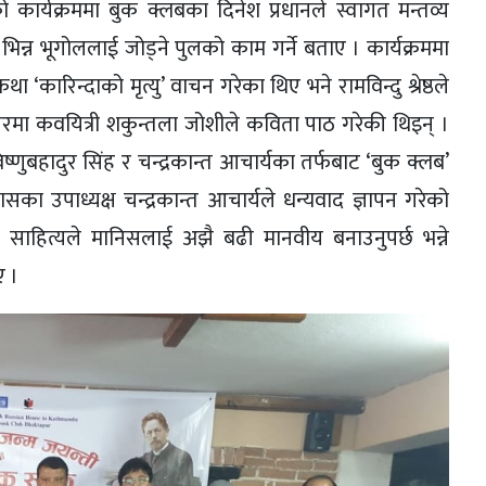
को कार्यक्रममा बुक क्लबका दिनेश प्रधानले स्वागत मन्तव्य
र भिन्न भूगोललाई जोड्ने पुलको काम गर्ने बताए । कार्यक्रममा
ा ‘कारिन्दाको मृत्यु’ वाचन गरेका थिए भने रामविन्दु श्रेष्ठले
सरमा कवयित्री शकुन्तला जोशीले कविता पाठ गरेकी थिइन् ।
ष्णुबहादुर सिंह र चन्द्रकान्त आचार्यका तर्फबाट ‘बुक क्लब’
का उपाध्यक्ष चन्द्रकान्त आचार्यले धन्यवाद ज्ञापन गरेको
हले साहित्यले मानिसलाई अझै बढी मानवीय बनाउनुपर्छ भन्ने
ए ।