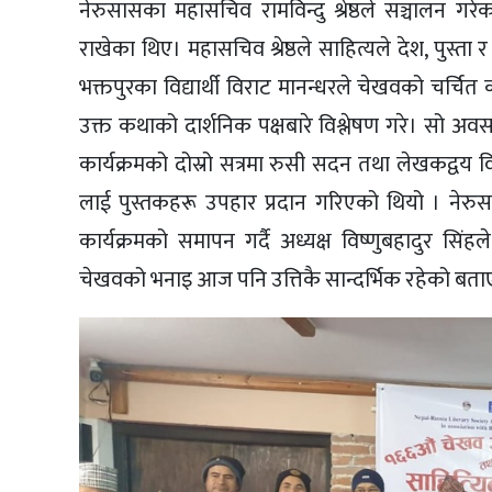
नेरुसासका महासचिव रामविन्दु श्रेष्ठले सञ्चालन गरे
राखेका थिए। महासचिव श्रेष्ठले साहित्यले देश, पुस्ता 
भक्तपुरका विद्यार्थी विराट मानन्धरले चेखवको चर्चित कथ
उक्त कथाको दार्शनिक पक्षबारे विश्लेषण गरे। सो अव
कार्यक्रमको दोस्रो सत्रमा रुसी सदन तथा लेखकद्वय वि
लाई पुस्तकहरू उपहार प्रदान गरिएको थियो । नेरुसास
कार्यक्रमको समापन गर्दै अध्यक्ष विष्णुबहादुर सिं
चेखवको भनाइ आज पनि उत्तिकै सान्दर्भिक रहेको बता