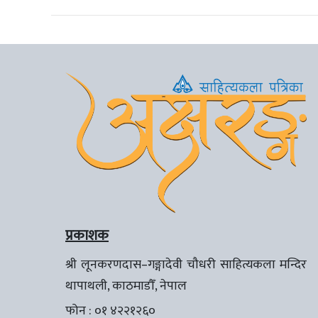
प्रकाशक
श्री लूनकरणदास–गङ्गादेवी चौधरी साहित्यकला मन्दिर
थापाथली, काठमाडौँ, नेपाल
फोन : ०१ ४२२१२६०