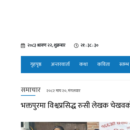
२०८३ श्रावण २२, शुक्रबार
२१ : ३८ : ३१
गृहपृष्ठ
अन्तरवार्ता
कथा
कविता
स्तम्भ
समाचार
२०८२ माघ २०, मंगलवार
भक्तपुरमा विश्वप्रसिद्ध रुसी लेखक चेख