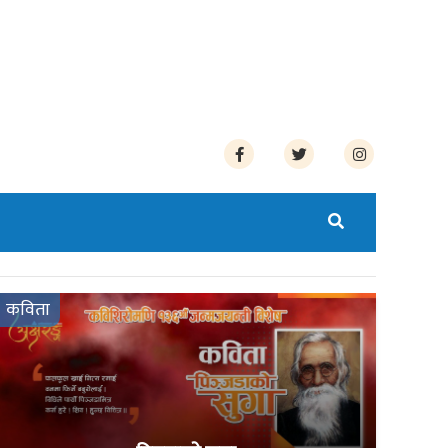
कविता