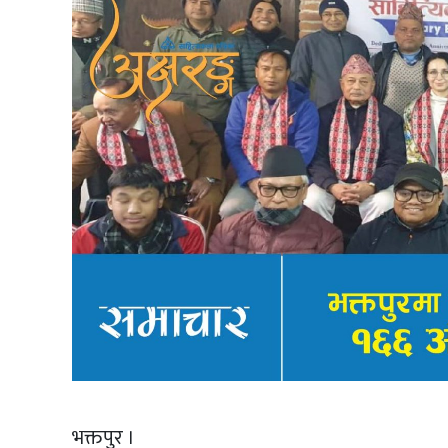
भक्तपुर ।