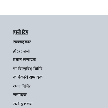
हाम्रो टिम
सल्लाहकार
हरिहर शर्मा
प्रधान सम्पादक
डा. विष्णुविभु घिमिरे
कार्यकारी सम्पादक
रमण घिमिरे
सम्पादक
राजेन्द्र शलभ