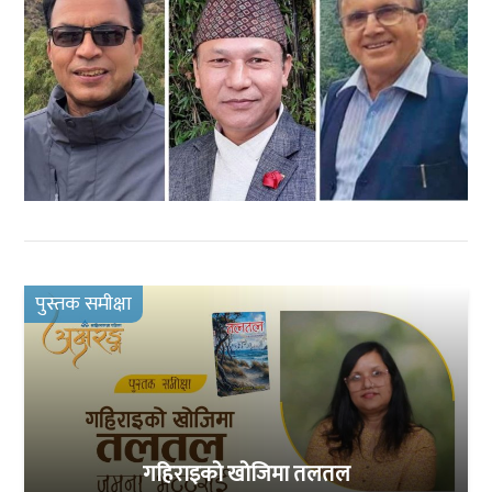
पुस्तक समीक्षा
गहिराइको खोजिमा तलतल