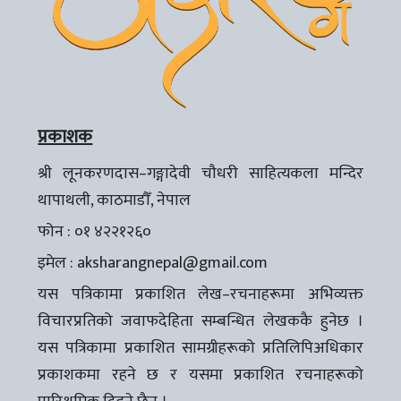
प्रकाशक
श्री लूनकरणदास–गङ्गादेवी चौधरी साहित्यकला मन्दिर
थापाथली, काठमाडौँ, नेपाल
फोन : ०१ ४२२१२६०
इमेल :
aksharangnepal@gmail.com
यस पत्रिकामा प्रकाशित लेख–रचनाहरूमा अभिव्यक्त
विचारप्रतिको जवाफदेहिता सम्बन्धित लेखककै हुनेछ ।
यस पत्रिकामा प्रकाशित सामग्रीहरूको प्रतिलिपिअधिकार
प्रकाशकमा रहने छ र यसमा प्रकाशित रचनाहरूको