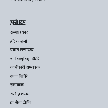
पारिश्रमिक दिइने छैन ।
हाम्रो टिम
सल्लाहकार
हरिहर शर्मा
प्रधान सम्पादक
डा. विष्णुविभु घिमिरे
कार्यकारी सम्पादक
रमण घिमिरे
सम्पादक
राजेन्द्र शलभ
डा. श्वेता दीप्ति