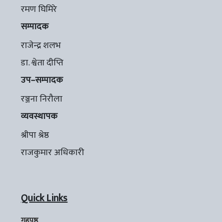
रमण घिमिरे
सम्पादक
राजेन्द्र शलभ
डा. श्वेता दीप्ति
उप–सम्पादक
रञ्जना निरौला
व्यवस्थापक
श्रीपा श्रेष्ठ
राजकुमार अधिकारी
Quick Links
गृहपृष्ठ