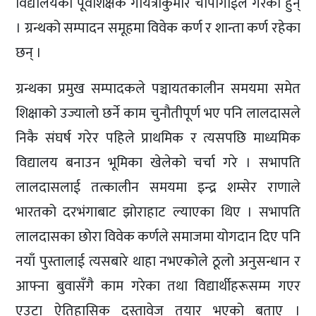
विद्यालयका पूर्वशिक्षक गायत्रीकुमार चापागाईंले गरेका हुन्
। ग्रन्थको सम्पादन समूहमा विवेक कर्ण र शान्ता कर्ण रहेका
छन् ।
ग्रन्थका प्रमुख सम्पादकले पञ्चायतकालीन समयमा समेत
शिक्षाको उज्यालो छर्ने काम चुनौतीपूर्ण भए पनि लालदासले
निकै संघर्ष गरेर पहिले प्राथमिक र त्यसपछि माध्यमिक
विद्यालय बनाउन भूमिका खेलेको चर्चा गरे । सभापति
लालदासलाई तत्कालीन समयमा इन्द्र शम्सेर राणाले
भारतको दरभंगाबाट झोराहाट ल्याएका थिए । सभापति
लालदासका छोरा विवेक कर्णले समाजमा योगदान दिए पनि
नयाँ पुस्तालाई त्यसबारे थाहा नभएकोले ठूलो अनुसन्धान र
आफ्ना बुवासँगै काम गरेका तथा विद्यार्थीहरूसम्म गएर
एउटा ऐतिहासिक दस्तावेज तयार भएको बताए ।