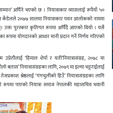
सम्मान’ अर्पिने भएको छ । नियात्राकार व्यासलाई रूपैयाँ ५०
खा कँडेलले २०७७ सालमा नियात्राकार पवन आलोकको नाममा
। उक्त पुरस्कार कृतिगत रूपमा अर्पिँदै आएको थियो । यसै
 का रूपमा योगदानको आधार मानी प्रदान गर्ने निर्णय गरिएको
्रेतीलाई ‘हिमाल शेर्पा र यती’नियात्रासंग्रह, २०७८ मा
नीलो बतास’ नियात्रासंग्रहका लागि, २०७९ मा इल्या भट्टराईलाई
ेजप्रकाश श्रेष्ठलाई ‘गंगचुलीको हिउँ’ नियात्रासंग्रहका लागि
नको रूपमा पाएको नियात्रा समाज नेपालकी महासचिव भवानी