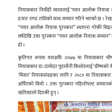
नियात्राकार निर्मोही व्यासलाई ‘पवन आलोक नियात्रा 
हजार नगद राशिको साथ सम्मान गरिने भएको छ । रे
“पवन आलोक नियात्रा पुरस्कार” स्थापना गरेकी थिइन्
वर्षदेखि उक्त पुरस्कार “पवन आलोक नियात्रा सम्मान”
हो ।
कृतिगत रूपमा यसअघि २०७७ मा नियात्राकार भीष्म उप
नियात्राकार डा. दामोदर पुडासैनी किशोरलाई ‘ग्रीष्मको 
‘मिसर’ नियात्रासंग्रहका लागि र २०८० मा नियात्राकार त
अर्पिएको थियो । उक्त पुरस्कार पहिलोपल्ट सम्मा
खतिवडाले दिएकी हुन् ।