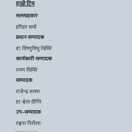
हाम्रो टिम
सल्लाहकार
हरिहर शर्मा
प्रधान सम्पादक
डा. विष्णुविभु घिमिरे
कार्यकारी सम्पादक
रमण घिमिरे
सम्पादक
राजेन्द्र शलभ
डा. श्वेता दीप्ति
उप–सम्पादक
रञ्जना निरौला