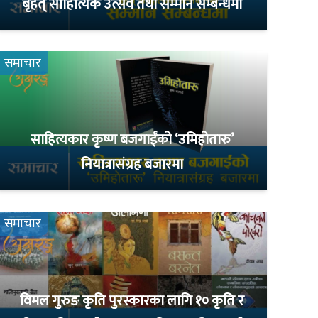
बृहत् साहित्यिक उत्सव तथा सम्मान सम्बन्धमा
समाचार
साहित्यकार कृष्ण बजगाईंको ‘उमिहोतारु’
नियात्रासंग्रह बजारमा
समाचार
विमल गुरुङ कृति पुरस्कारका लागि १० कृति र