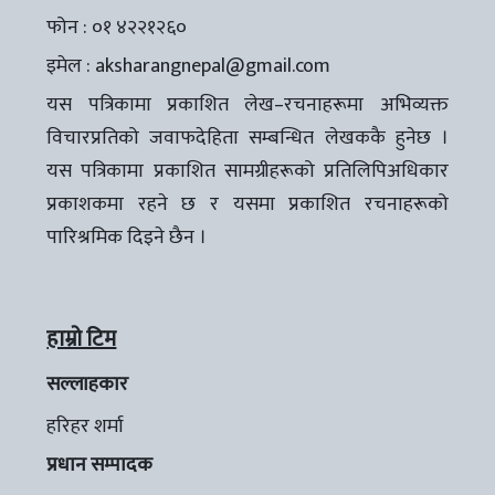
फोन : ०१ ४२२१२६०
इमेल :
aksharangnepal@gmail.com
यस पत्रिकामा प्रकाशित लेख–रचनाहरूमा अभिव्यक्त
विचारप्रतिको जवाफदेहिता सम्बन्धित लेखककै हुनेछ ।
यस पत्रिकामा प्रकाशित सामग्रीहरूको प्रतिलिपिअधिकार
प्रकाशकमा रहने छ र यसमा प्रकाशित रचनाहरूको
पारिश्रमिक दिइने छैन ।
हाम्रो टिम
सल्लाहकार
हरिहर शर्मा
प्रधान सम्पादक