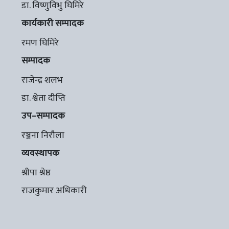
डा. विष्णुविभु घिमिरे
कार्यकारी सम्पादक
रमण घिमिरे
सम्पादक
राजेन्द्र शलभ
डा. श्वेता दीप्ति
उप–सम्पादक
रञ्जना निरौला
व्यवस्थापक
श्रीपा श्रेष्ठ
राजकुमार अधिकारी