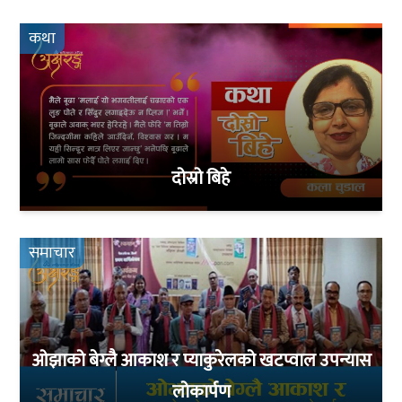
कथा
दोस्रो बिहे
समाचार
ओझाको बेग्लै आकाश र प्याकुरेलको खटप्वाल उपन्यास
लोकार्पण