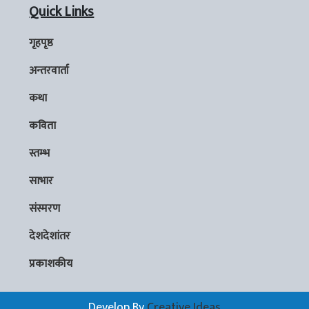
Quick Links
गृहपृष्ठ
अन्तरवार्ता
कथा
कविता
स्तम्भ
साभार
संस्मरण
देशदेशांतर
प्रकाशकीय
Develop By
Creative Ideas