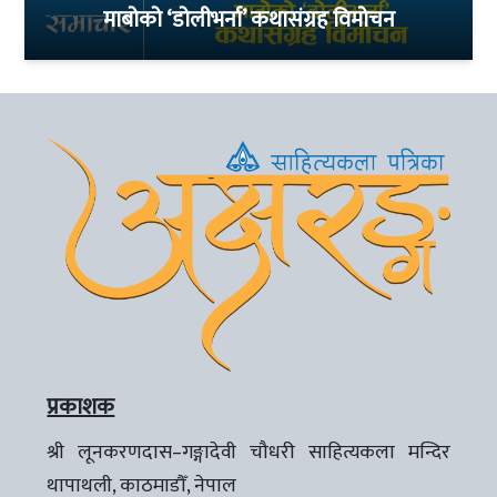
माबोको ‘डोलीभर्ना’ कथासंग्रह विमोचन
प्रकाशक
श्री लूनकरणदास–गङ्गादेवी चौधरी साहित्यकला मन्दिर
थापाथली, काठमाडौँ, नेपाल