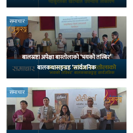
समाचार
बालस्रष्टा अपेक्षा बास्तोलाको ‘भयको तस्बिर’
बालकथासङ्ग्रह ‘सार्वजनिक
समाचार