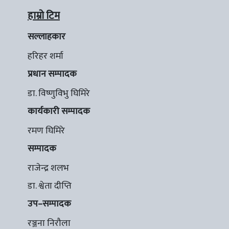
हाम्रो टिम
सल्लाहकार
हरिहर शर्मा
प्रधान सम्पादक
डा. विष्णुविभु घिमिरे
कार्यकारी सम्पादक
रमण घिमिरे
सम्पादक
राजेन्द्र शलभ
डा. श्वेता दीप्ति
उप–सम्पादक
रञ्जना निरौला