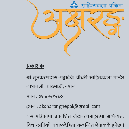
प्रकाशक
श्री लूनकरणदास–गङ्गादेवी चौधरी साहित्यकला मन्दिर
थापाथली, काठमाडौँ, नेपाल
फोन : ०१ ४२२१२६०
इमेल :
aksharangnepal@gmail.com
यस पत्रिकामा प्रकाशित लेख–रचनाहरूमा अभिव्यक्त
विचारप्रतिको जवाफदेहिता सम्बन्धित लेखककै हुनेछ ।