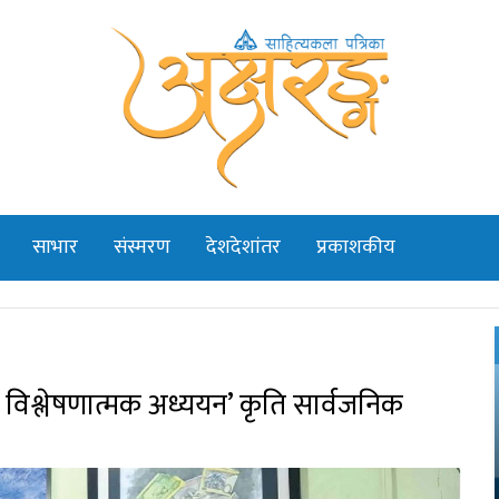
साभार
संस्मरण
देशदेशांतर
प्रकाशकीय
ो विश्लेषणात्मक अध्ययन’ कृति सार्वजनिक