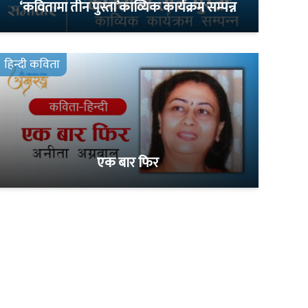
‘कवितामा तीन पुस्ता’काव्यिक कार्यक्रम सम्पन्न
हिन्दी कविता
एक बार फिर