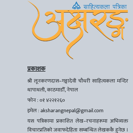
प्रकाशक
श्री लूनकरणदास–गङ्गादेवी चौधरी साहित्यकला मन्दिर
थापाथली, काठमाडौँ, नेपाल
फोन : ०१ ४२२१२६०
इमेल :
aksharangnepal@gmail.com
यस पत्रिकामा प्रकाशित लेख–रचनाहरूमा अभिव्यक्त
विचारप्रतिको जवाफदेहिता सम्बन्धित लेखककै हुनेछ ।