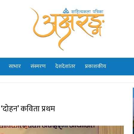
साभार
संस्मरण
देशदेशांतर
प्रकाशकीय
को ‘दोहन’ कविता प्रथम