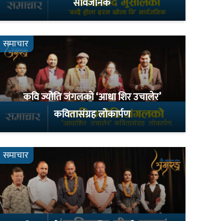
सार्वजनिक
समाचार
कवि ज्योति जंगलको ‘आधा शिर उचालेर’
कवितासंग्रह लोकार्पण
समाचार