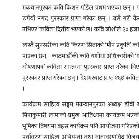
मकवानपुरका कवि किशन पौडेल प्रथम भएका छन् । पौड
रुपैयाँ नगद पुरस्कार प्राप्त गरेका छन् । यसै गर
उभिएर’ कविता द्वितीय भएकाे छ। कवि जाेशीले २० हजार र
त्यस्तै सुनसरीका कवि किरण सिवाको ‘मौन प्रकृति’ क
पाएका छन् । काठमाडौँकी कवि यशोधा अधिकारीको ‘धरती
घोषणापत्र’ कविता सान्त्वना पुरस्कार प्राप्त गरेका थ
पुरस्कार प्राप्त गरेका छन् । देशभरबाट प्राप्त १६४ क
।
कार्यक्रम साहित्य सङ्गम मकवानपुरका अध्यक्ष डीबी 
मिनाकुमारी लामाको प्रमुख आतिथ्यमा कार्यक्रम भएका
भूमिका विषयमा बहस कार्यक्रम पनि आयोजना गरिएक
पर्यावरण साहित्य अभियन्ता तथा वातावरणविद् विजय ह