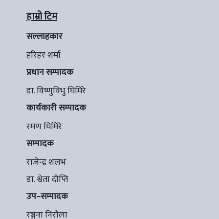
हाम्रो टिम
सल्लाहकार
हरिहर शर्मा
प्रधान सम्पादक
डा. विष्णुविभु घिमिरे
कार्यकारी सम्पादक
रमण घिमिरे
सम्पादक
राजेन्द्र शलभ
डा. श्वेता दीप्ति
उप–सम्पादक
रञ्जना निरौला