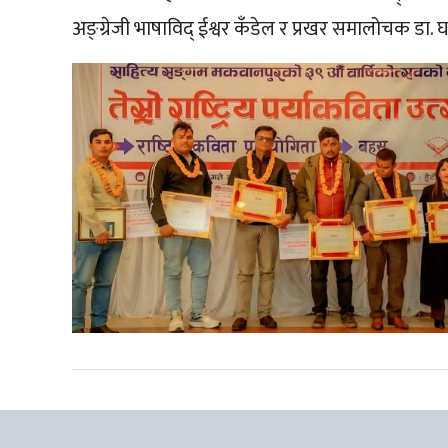
अङ्ग्रेजी भाषाविद् ईश्वर कँडेल र प्रखर समालोचक डा