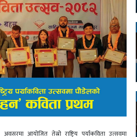
 अवसरमा आयोजित तेस्रो राष्ट्रिय पर्याकविता उत्सवमा