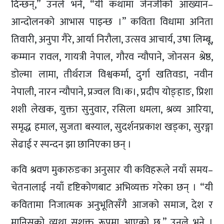
दिन्छन्,” उनले भने, “यी कथामा जेनजीको आख्यान–
आन्दोलनको आभास पाइन्छ ।” कविता विधामा अनिता
तिवारी, अनुपा गैरे, आर्या निरौला, उत्सव आचार्य, उषा लिम्बू,
कम्मान रावल, गायत्री नेपाल, गौरव न्यौपाने, जोनसन श्रेष्ठ,
डोल्मा लामा, तीर्थराज विश्वकर्मा, दुर्गा खतिवडा, नवीन
नेपाली, नारन न्यौपाने, प्रज्वल वि।क।, प्रदीप योङ्हाङ, प्रिशा
शशी लेखक, युक्ता सुनुवार, रसिला धमला, श्रव्य आरिया,
समृद्ध हमाल, सुजता बस्याल, सुदर्शनप्रकाश खड्का, सुरङ्गा
सेढाई र स्पन्दन झा छानिएका छन् ।
कवि श्रवण मुकारुङका अनुसार यी कविहरूले नयाँ समय–
चेतनालाई नयाँ दृष्टिकोणबाट अभिव्यक्त गरेका छन् । “यी
कवितामा निजात्मक अनुभूतिसँगै आजको समाज, देश र
मानिसको व्यथा सशक्त रूपमा आएको छ,” उनले भने ।