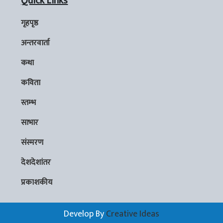
Quick Links
गृहपृष्ठ
अन्तरवार्ता
कथा
कविता
स्तम्भ
साभार
संस्मरण
देशदेशांतर
प्रकाशकीय
Develop By
Creative Ideas