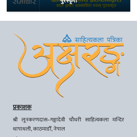
पुरस्कृत
प्रकाशक
श्री लूनकरणदास–गङ्गादेवी चौधरी साहित्यकला मन्दिर
थापाथली, काठमाडौँ, नेपाल