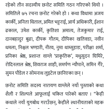
रहेको तीन सदस्यीय छनोट समिति गठन गरिएको थियो ।
समितिले ७५ रचना छनोट गरेको हो । कथा विधामा अजय
कार्की, अनिता धिताल, अमित भट्टराई, आर्य अधिकारी, ईशान
ढकाल, उमेश कार्की, कृतिशा अमात्य, तेजकुमार राई,
दानबहादुर बुढा, दीपक गौतम, दीपिका खतिवडा, नवीन
धमला, निश्चल भण्डारी, नीरव, नुमा थाम्सुहाङ, परीक्षा शर्मा,
प्रनिका श्रेष्ठ, प्रशान्त वाग्ले ‘प्राकृतिक’, मधुसुदन घिमिरे,
रोदिनलाल श्रेष्ठ, शिवराज शाही, समर्पण न्यौपाने, समिन गैरे,
सुमन पौडेल र सोमनाथ लुइटेल छानिएका छन् ।
छनोट समिति सदस्य नारायण वाग्लेले नयाँ पुस्ताको कथा
शैली र शिल्पले आफूलाई चकित पारेको बताए । “केही
कथाले नयाँ युगबोध गराउँछन्, केहीले स्थानीयताको महक