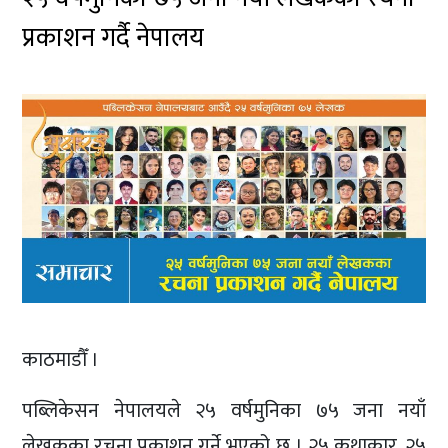
प्रकाशन गर्दै नेपालय
काठमाडौँ ।
पब्लिकेसन नेपालयले २५ वर्षमुनिका ७५ जना नयाँ
लेखकका रचना प्रकाशन गर्ने भएको छ । २५ कथाकार, २५