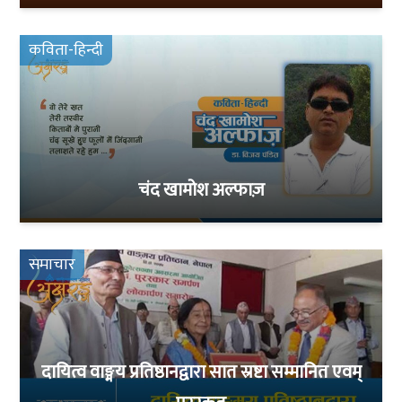
कविता-हिन्दी
चंद खामोश अल्फाज़
समाचार
दायित्व वाङ्मय प्रतिष्ठानद्वारा सात स्रष्टा सम्मानित एवम्