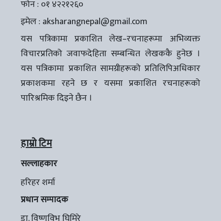
फोन : ०१ ४२२१२६०
इमेल :
aksharangnepal@gmail.com
यस पत्रिकामा प्रकाशित लेख–रचनाहरूमा अभिव्यक्त
विचारप्रतिको जवाफदेहिता सम्बन्धित लेखककै हुनेछ ।
यस पत्रिकामा प्रकाशित सामग्रीहरूको प्रतिलिपिअधिकार
प्रकाशकमा रहने छ र यसमा प्रकाशित रचनाहरूको
पारिश्रमिक दिइने छैन ।
हाम्रो टिम
सल्लाहकार
हरिहर शर्मा
प्रधान सम्पादक
डा. विष्णुविभु घिमिरे