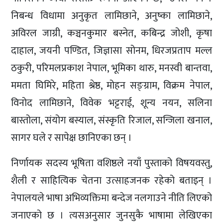
निबन्ध विधामा अनुकृत लामिछाने, अनुष्का लामिछाने,
अविरल जाग्री, कञ्चनकुमार बस्नेत, कबिन्द्र जोशी, कृषा
दाहाल, जयनी पण्डित, जिज्ञासा सोनम, धिरजप्रताप मल्ल
ठकुरी, परिमलप्रकाश नेपाल, भूमिका थारु, मनस्वी बान्तवा,
ममता घिमिरे, महिता श्रेष्ठ, मोहन सङ्ग्राम, विक्रम नेपाल,
विनोद लामिछाने, विवेक भट्टराई, शून्य नयन, सलिना
बास्तोला, संयोग बस्याल, संस्कृति रिजाल, सन्जिला खनाल,
सागर घले र सापेक्ष छानिएका छन् ।
निर्णायक सदस्य भूषिता वशिष्ठले नयाँ पुस्ताको विषयवस्तु,
शैली र साहित्यिक चेतना उत्साहजनक रहेको बताइन् ।
नेपालयले भाषा अभिव्यक्तिमा बन्देज नलगाउने नीति लिएको
जनाएको छ । त्यसअनुसार जुनसुकै भाषामा लेखिएका