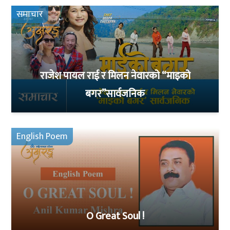
समाचार
राजेश पायल राई र मिलन नेवारको “माइको
बगर”सार्वजनिक
English Poem
O Great Soul !