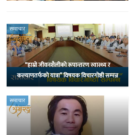
समाचार
“हाम्रो जीवनशैलीको रूपान्तरण स्वास्थ्य र
कल्याणतर्फको यात्रा’’ विषयक विचारगोष्ठी सम्पन्न
समाचार