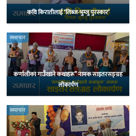
कवि किरातीलाई ‘लिब्ज-भुम्जु पुरस्कार’
समाचार
कर्णालीका गाउँखाने कथाहरू” नामक साइतरसङ्ग्रह
लोकार्पण
समाचार