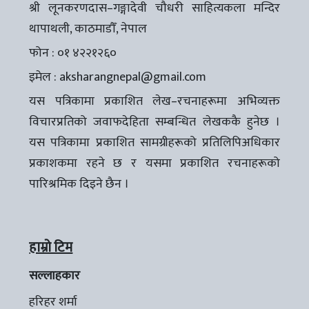
श्री लूनकरणदास–गङ्गादेवी चौधरी साहित्यकला मन्दिर
थापाथली, काठमाडौँ, नेपाल
फोन : ०१ ४२२१२६०
इमेल :
aksharangnepal@gmail.com
यस पत्रिकामा प्रकाशित लेख–रचनाहरूमा अभिव्यक्त
विचारप्रतिको जवाफदेहिता सम्बन्धित लेखककै हुनेछ ।
यस पत्रिकामा प्रकाशित सामग्रीहरूको प्रतिलिपिअधिकार
प्रकाशकमा रहने छ र यसमा प्रकाशित रचनाहरूको
पारिश्रमिक दिइने छैन ।
हाम्रो टिम
सल्लाहकार
हरिहर शर्मा