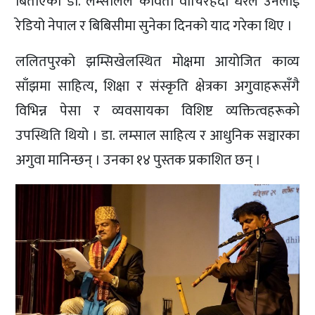
बिताएका डा. लम्सालले कविता वाचिरहँदा धेरैले उनलाई
रेडियो नेपाल र बिबिसीमा सुनेका दिनको याद गरेका थिए ।
ललितपुरको झम्सिखेलस्थित मोक्षमा आयोजित काव्य
साँझमा साहित्य, शिक्षा र संस्कृति क्षेत्रका अगुवाहरूसँगै
विभिन्न पेसा र व्यवसायका विशिष्ट व्यक्तित्वहरूको
उपस्थिति थियो । डा. लम्साल साहित्य र आधुनिक सञ्चारका
अगुवा मानिन्छन् । उनका १४ पुस्तक प्रकाशित छन् ।