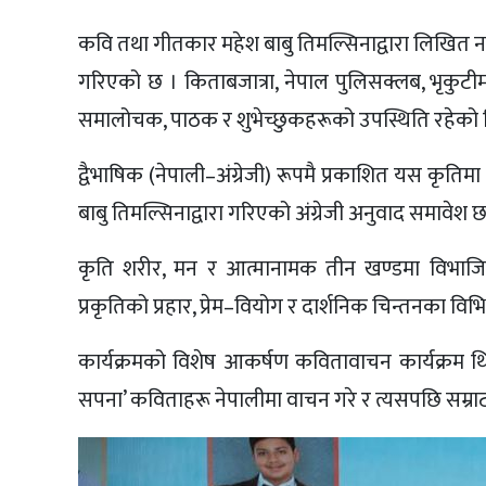
कवि तथा गीतकार महेश बाबु तिमल्सिनाद्वारा लिखित न
गरिएको छ । किताबजात्रा, नेपाल पुलिसक्लब, भृकुट
समालोचक, पाठक र शुभेच्छुकहरूको उपस्थिति रहेको 
द्वैभाषिक (नेपाली–अंग्रेजी) रूपमै प्रकाशित यस कृति
बाबु तिमल्सिनाद्वारा गरिएको अंग्रेजी अनुवाद समावेश छ
कृति शरीर, मन र आत्मानामक तीन खण्डमा विभाजि
प्रकृतिको प्रहार, प्रेम–वियोग र दार्शनिक चिन्तनका वि
कार्यक्रमको विशेष आकर्षण कवितावाचन कार्यक्रम थ
सपना’ कविताहरू नेपालीमा वाचन गरे र त्यसपछि सम्राटले