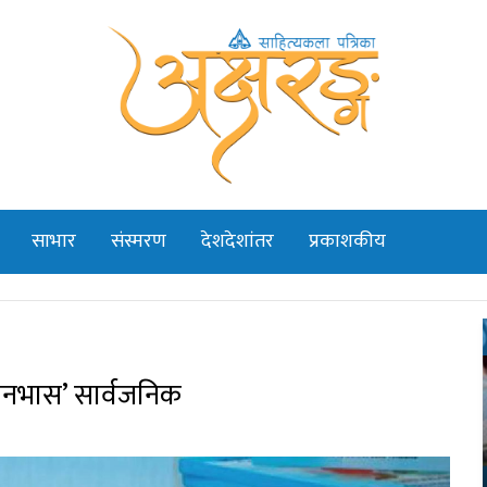
साभार
संस्मरण
देशदेशांतर
प्रकाशकीय
यानभास’ सार्वजनिक