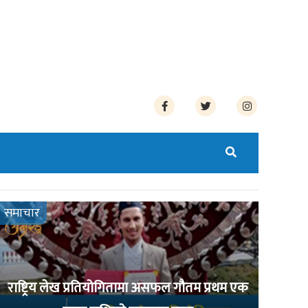
समाचार
राष्ट्रिय लेख प्रतियोगितामा असफल गौतम प्रथम एक