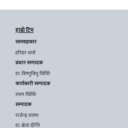
हाम्रो टिम
सल्लाहकार
हरिहर शर्मा
प्रधान सम्पादक
डा. विष्णुविभु घिमिरे
कार्यकारी सम्पादक
रमण घिमिरे
सम्पादक
राजेन्द्र शलभ
डा. श्वेता दीप्ति