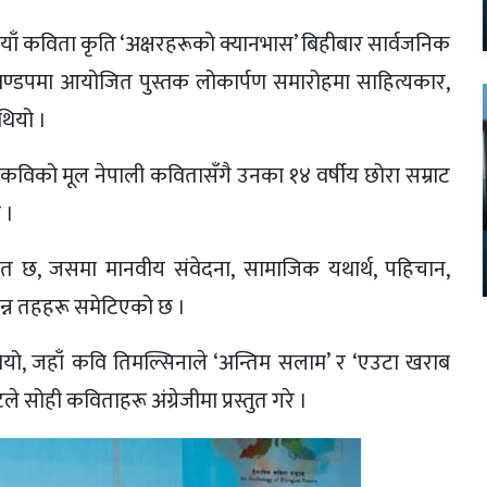
याँ कविता कृति ‘अक्षरहरूको क्यानभास’ बिहीबार सार्वजनिक
ीमण्डपमा आयोजित पुस्तक लोकार्पण समारोहमा साहित्यकार,
थियो ।
मा कविको मूल नेपाली कवितासँगै उनका १४ वर्षीय छोरा सम्राट
 ।
त छ, जसमा मानवीय संवेदना, सामाजिक यथार्थ, पहिचान,
भिन्न तहहरू समेटिएको छ ।
ियो, जहाँ कवि तिमल्सिनाले ‘अन्तिम सलाम’ र ‘एउटा खराब
 सोही कविताहरू अंग्रेजीमा प्रस्तुत गरे ।