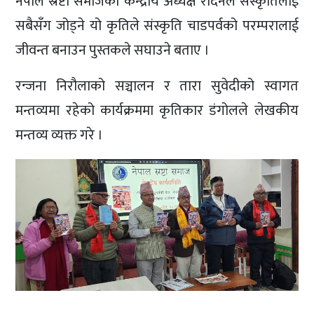
नेपाल स्रष्टा समाजका केन्द्रीय अध्यक्ष रोदनले संस्कृतिलाई
सबैसँग जोड्ने यो कृतिले संस्कृति चाडपर्वको परम्परालाई
जीवन्त बनाउन पुस्तकले सघाउने बताए ।
रन्जना निरौलाको सञ्चालन र तारा सुवेदीको स्वागत
मन्तव्यमा रहेको कार्यक्रममा कृतिकार डंगोलले लेखकीय
मन्तव्य व्यक्त गरे ।