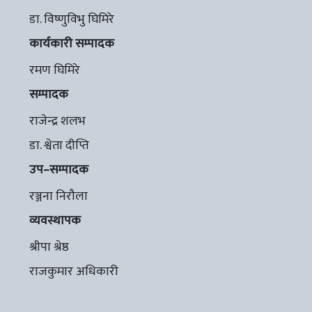
डा. विष्णुविभु घिमिरे
कार्यकारी सम्पादक
रमण घिमिरे
सम्पादक
राजेन्द्र शलभ
डा. श्वेता दीप्ति
उप–सम्पादक
रञ्जना निरौला
व्यवस्थापक
श्रीपा श्रेष्ठ
राजकुमार अधिकारी