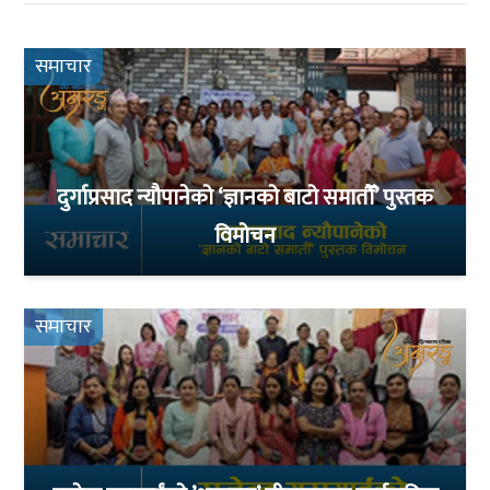
समाचार
दुर्गाप्रसाद न्यौपानेको ‘ज्ञानको बाटो समातौँ’ पुस्तक
विमोचन
समाचार