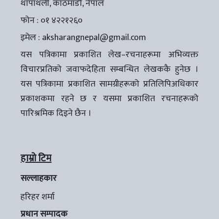
थापाथली, काठमाडौँ, नेपाल
फोन : ०१ ४२२१२६०
इमेल :
aksharangnepal@gmail.com
यस पत्रिकामा प्रकाशित लेख–रचनाहरूमा अभिव्यक्त
विचारप्रतिको जवाफदेहिता सम्बन्धित लेखककै हुनेछ ।
यस पत्रिकामा प्रकाशित सामग्रीहरूको प्रतिलिपिअधिकार
प्रकाशकमा रहने छ र यसमा प्रकाशित रचनाहरूको
पारिश्रमिक दिइने छैन ।
हाम्रो टिम
सल्लाहकार
हरिहर शर्मा
प्रधान सम्पादक