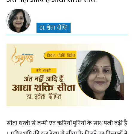
डा. श्वेता दीप्ति
सीता धरती से जन्मी एवं ऋषियों मुनियों के साथ पली बढ़ी है
। पवित्र भूमि की हल रेखा से सीता के मिलने पर किसानों ने