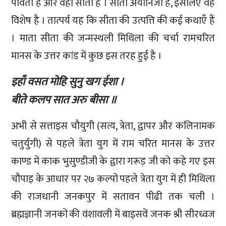
पार्वती है और वही सीता है । सीता अयोनिजा है, इसलिए वह
विशेष है । तात्पर्य यह कि सीता की उत्पत्ति की कई कथाएँ हैं
। माता सीता की जन्मस्थली मिथिला की चर्चा रामचरित
मानस के उत्तर कांड में कुछ इस तरह हुई है ।
इहाँ वसत मोहि सुनु खग ईशा ।
बीते कलप सात अरु बीसा ॥
अभी से सत्ताइस चौयुगी (सत्य, त्रेता, द्वापर और कलिनामक
चतुर्युगी) से पहले त्रेता युग में राम चरित मानस के उत्तर
काण्ड में काक भुसुण्डीजी के द्वारा गरूड़ जी को कहे गए इस
चौपाइ के आधार पर २७ कल्पों पहले त्रेता युग में ही मिथिला
की राजधानी जनकपुर में सतावन पीढी तक चली ।
ब्रह्मज्ञानी जनकों की वंशावली में बाइसवें जनक श्री सीरध्वज