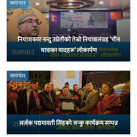
समाचार
नियात्राकार नन्दु उप्रेतीको तेस्रो नियात्रासंग्रह ’चीन
यात्राका यादहरू’ लोकार्पण
समाचार
सर्जक पद्यमावती सिंहको जन्कु कार्यक्रम सम्पन्न