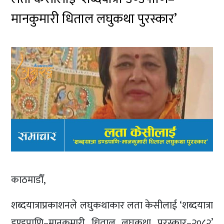
मानकुमारी धिताल लघुकथा पुरस्कार’
काठमाडौँ,
शब्दयात्राप्रकाशनले लघुकथाकार लता केसीलाई ‘शब्दयात्रा
डण्डपाणि–मानकुमारी धिताल लघुकथा पुरस्कार–२०८२’