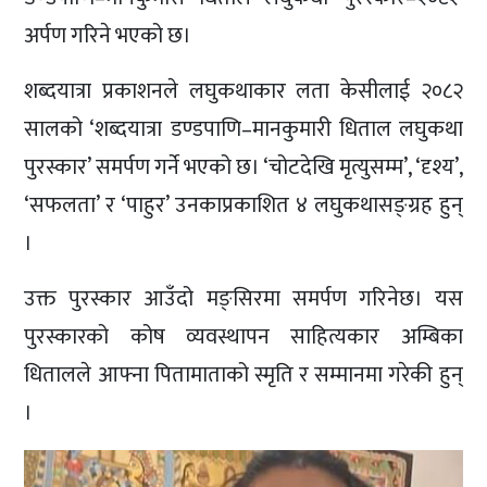
अर्पण गरिने भएको छ।
शब्दयात्रा प्रकाशनले लघुकथाकार लता केसीलाई २०८२
सालको ‘शब्दयात्रा डण्डपाणि–मानकुमारी धिताल लघुकथा
पुरस्कार’ समर्पण गर्ने भएको छ। ‘चोटदेखि मृत्युसम्म’, ‘दृश्य’,
‘सफलता’ र ‘पाहुर’ उनकाप्रकाशित ४ लघुकथासङ्ग्रह हुन्
।
उक्त पुरस्कार आउँदो मङ्सिरमा समर्पण गरिनेछ। यस
पुरस्कारको कोष व्यवस्थापन साहित्यकार अम्बिका
धितालले आफ्ना पितामाताको स्मृति र सम्मानमा गरेकी हुन्
।