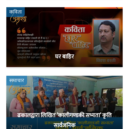
कविता
घर बाहिर
समाचार
ढकालद्वारा लिखित ’कालीगण्डकी सभ्यता’ कृति
सार्वजनिक