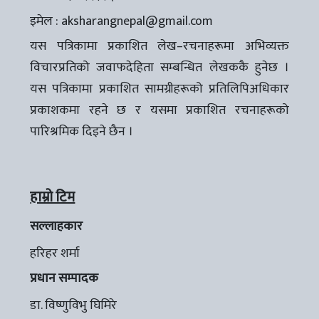
इमेल :
aksharangnepal@gmail.com
यस पत्रिकामा प्रकाशित लेख–रचनाहरूमा अभिव्यक्त
विचारप्रतिको जवाफदेहिता सम्बन्धित लेखककै हुनेछ ।
यस पत्रिकामा प्रकाशित सामग्रीहरूको प्रतिलिपिअधिकार
प्रकाशकमा रहने छ र यसमा प्रकाशित रचनाहरूको
पारिश्रमिक दिइने छैन ।
हाम्रो टिम
सल्लाहकार
हरिहर शर्मा
प्रधान सम्पादक
डा. विष्णुविभु घिमिरे