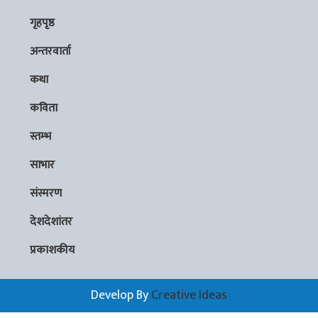
गृहपृष्ठ
अन्तरवार्ता
कथा
कविता
स्तम्भ
साभार
संस्मरण
देशदेशांतर
प्रकाशकीय
Develop By
Creative Ideas