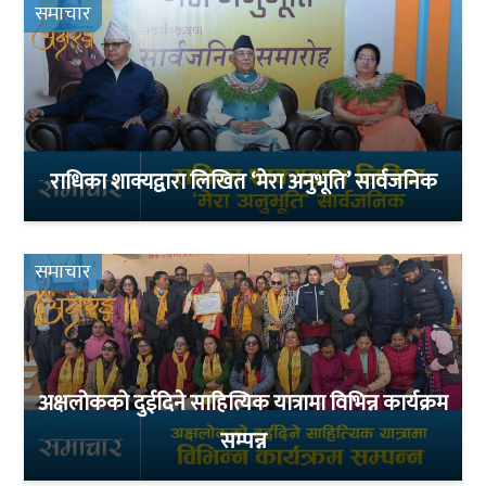
समाचार
राधिका शाक्यद्वारा लिखित ‘मेरा अनुभूति’ सार्वजनिक
समाचार
अक्षलोकको दुईदिने साहित्यिक यात्रामा विभिन्न कार्यक्रम
सम्पन्न