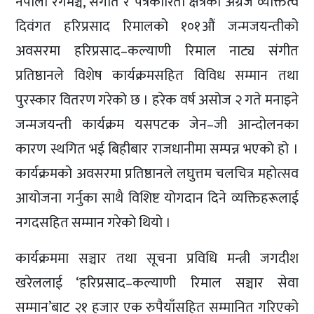
नेपाली रंगमञ्च, संगीत र पत्रकारिता क्षेत्रका अग्रज व्यक्तित्व
दिवंगत हरिप्रसाद रिमालको १०१औं जन्मजयन्तीको
अवसरमा हरिप्रसाद–कल्याणी रिमाल नाट्य संगीत
प्रतिष्ठानले विशेष कार्यक्रमसहित विविध सम्मान तथा
पुरस्कार वितरण गरेको छ । हरेक वर्ष असोज २ गते मनाइने
जन्मजयन्ती कार्यक्रम यसपटक जेन–जी आन्दोलनका
कारण स्थगित भई बिहीबार राजधानीमा सम्पन्न भएको हो ।
कार्यक्रमको अवसरमा प्रतिष्ठानले लघुत्तम चलचित्र महोत्सव
आयोजना गर्नुका साथै विशिष्ट योगदान दिने व्यक्तिहरूलाई
नगदसहित सम्मान गरेको थियो ।
कार्यक्रममा सञ्चार तथा सूचना प्रविधि मन्त्री जगदीश
खरेललाई ‘हरिप्रसाद–कल्याणी रिमाल सञ्चार सेवा
सम्मान’बाट २१ हजार एक रुपैयाँसहित सम्मानित गरिएको