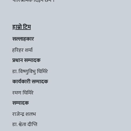
पारिश्रमिक दिइने छैन ।
हाम्रो टिम
सल्लाहकार
हरिहर शर्मा
प्रधान सम्पादक
डा. विष्णुविभु घिमिरे
कार्यकारी सम्पादक
रमण घिमिरे
सम्पादक
राजेन्द्र शलभ
डा. श्वेता दीप्ति