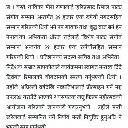
छ । यस्तै, गायिका मीरा राणालाई ‘हरिप्रसाद रिमाल नाट्य
संगीत सम्मान’ अन्तर्गत ३१ हजार एक रुपैयाँ नगदसहित
सम्मान गरिएको थियो भने पप गायक तथा ‘बुद्ध वाज बर्न इन
नेपाल’का अभियन्ता धीरज राईलाई ‘विशेष नाट्य संगीत
सम्मान’ अन्तर्गत २१ हजार एक रुपैयाँसहित सम्मान
गरिएको थियो । प्रतिष्ठानका सदस्य सचिव तथा अभिनेता–
निर्देशक सम्राट सापकोटाले कार्यक्रममा स्वागत मन्तव्य दिँदै
दिवंगत रिमालको योगदानको स्मरण गर्नुभएको थियो ।
उहाँले अघिल्लो वर्षदेखि नवप्रतिभालाई प्रोत्साहन गर्न मञ्च
उपलब्ध गराउँदै आएको र यसपटक लघु फिल्म महोत्सवको
आयोजना गरिएको जानकारी गराउनुभयो । उहाँले मन्त्री
खरेललाई सम्मानित गर्ने निर्णय मन्त्री नियुक्ति हुनुअघि नै
भएको स्पष्ट पार्नुभयो ।