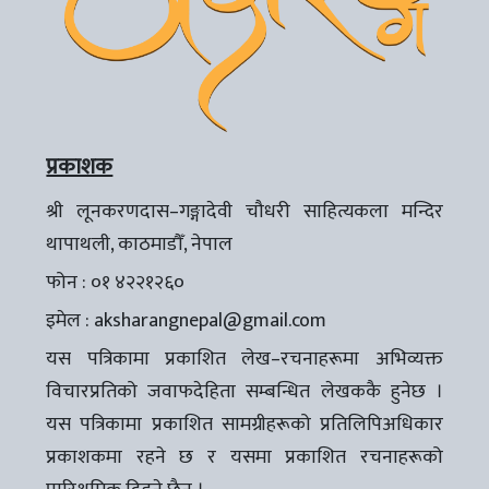
प्रकाशक
श्री लूनकरणदास–गङ्गादेवी चौधरी साहित्यकला मन्दिर
थापाथली, काठमाडौँ, नेपाल
फोन : ०१ ४२२१२६०
इमेल :
aksharangnepal@gmail.com
यस पत्रिकामा प्रकाशित लेख–रचनाहरूमा अभिव्यक्त
विचारप्रतिको जवाफदेहिता सम्बन्धित लेखककै हुनेछ ।
यस पत्रिकामा प्रकाशित सामग्रीहरूको प्रतिलिपिअधिकार
प्रकाशकमा रहने छ र यसमा प्रकाशित रचनाहरूको