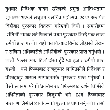
बुधबार निर्देशक यादव खरेलको प्रमुख आतिथ्यतामा
शुभारम्भ भएको लघुत्तम चलचित्र महोत्सव–२०८२ अन्तर्गत
बिहीबार पुरस्कार वितरण गरिएको थियो । समारोहमा
‘संगिनी’ नामक शर्ट फिल्मले प्रथम पुरस्कार जित्दै एक लाख
रुपैयाँ प्राप्त गरयो । यही चलचित्रबाट विनोद लोहारले लेखन
र सलिना अधिकारीले अभिनेत्रीको पुरस्कार प्राप्त गर्नुभयो ।
त्यस्तै, ‘कलर अफ टिल’ दोस्रो हुँदै ५० हजार रुपैयाँ प्राप्त
ग¥यो । यसै फिल्मबाट राजकुमार लामिछानेले निर्देशक र
वीरबहादुर थारूले सम्पादनतर्फ पुरस्कार प्राप्त गर्नुभयो ।
तेस्रो स्थानमा परेको ‘अन्तिम रात’ फिल्मबाट दर्शन घिमिरेले
अभिनेताको पुरस्कार जित्नुभयो भने ‘दृश्य’ फिल्मबाट
नारायण जिसीले छायांकनको पुरस्कार प्राप्त गर्नुभयो । तेस्रो