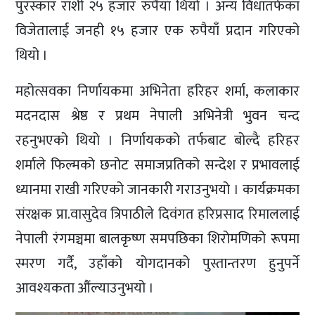
पुरस्कार राशी २५ हजार रुपैयाँ थियो । अन्य विधातर्फका
विजेतालाई जनही १५ हजार एक रुपैयाँ प्रदान गरिएको
थियो ।
महोत्सवका निर्णायकमा अभिनेता हरिहर शर्मा, कलाकार
मदनदास श्रेष्ठ र प्रथम नेपाली अभिनेत्री भुवन चन्द
रहनुभएको थियो । निर्णायकको तर्फबाट बोल्दै हरिहर
शर्माले फिल्मको छनोट समाजप्रतिको सन्देश र प्रभावलाई
ध्यानमा राखी गरिएको जानकारी गराउनुभयो । कार्यक्रमका
संरक्षक प्रा.वासुदेव त्रिपाठीले दिवंगत हरिप्रसाद रिमाललाई
नेपाली रंगमञ्चमा बालकृष्ण समपछिका शिरोमणिको रूपमा
स्मरण गर्दै, उहाँको योगदानको पुस्तान्तरण हुनुपर्ने
आवश्यकता औंल्याउनुभयो ।