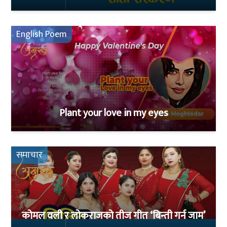
English Poem
Plant your love in my eyes
समाचार
कोमल वली र लोकराजको तीज गीत ‘बिन्ती गर्न जाम’