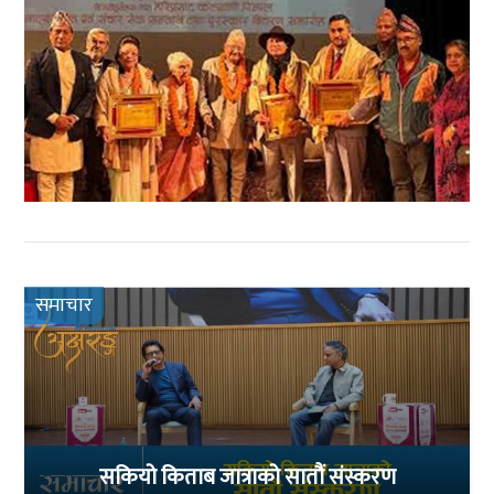
समाचार
सकियो किताब जात्राको सातौं संस्करण