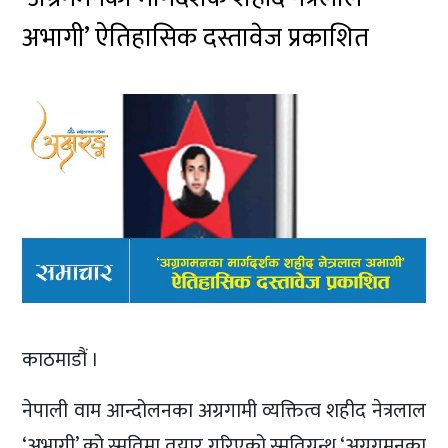
अभागी’ ऐतिहासिक दस्तावेज प्रकाशित
काठमाडौं ।
नेपाली वाम आन्दोलनका अग्रगामी व्यक्तित्व शहीद नेत्रलाल
‘अभागी’ को स्मृतिमा तयार गरिएको स्मृतिग्रन्थ ‘अग्रगमनका