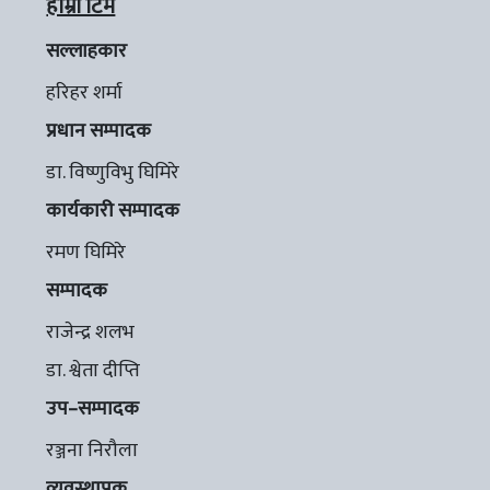
हाम्रो टिम
सल्लाहकार
हरिहर शर्मा
प्रधान सम्पादक
डा. विष्णुविभु घिमिरे
कार्यकारी सम्पादक
रमण घिमिरे
सम्पादक
राजेन्द्र शलभ
डा. श्वेता दीप्ति
उप–सम्पादक
रञ्जना निरौला
व्यवस्थापक