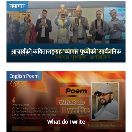
समाचार
आचार्यको कवितासङ्ग्रह ‘व्यापार पृथ्वीको’ सार्वजनिक
English Poem
What do I write