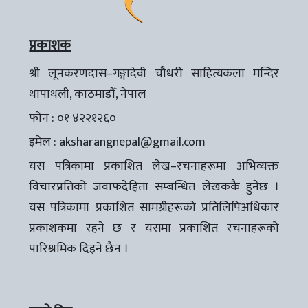
प्रकाशक
श्री लूनकरणदास–गङ्गादेवी चौधरी साहित्यकला मन्दिर
थापाथली, काठमाडौँ, नेपाल
फोन : ०१ ४२२१२६०
इमेल :
aksharangnepal@gmail.com
यस पत्रिकामा प्रकाशित लेख–रचनाहरूमा अभिव्यक्त
विचारप्रतिको जवाफदेहिता सम्बन्धित लेखककै हुनेछ ।
यस पत्रिकामा प्रकाशित सामग्रीहरूको प्रतिलिपिअधिकार
प्रकाशकमा रहने छ र यसमा प्रकाशित रचनाहरूको
पारिश्रमिक दिइने छैन ।