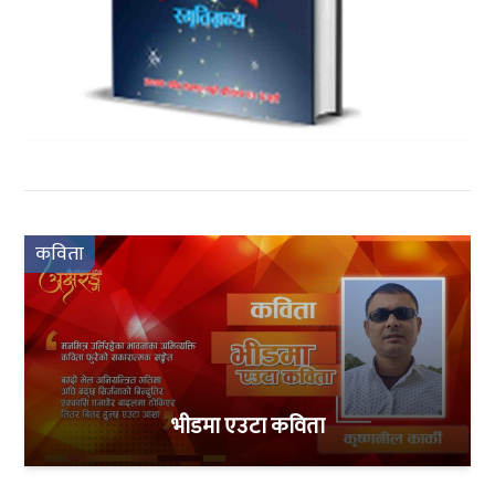
कविता
भीडमा एउटा कविता