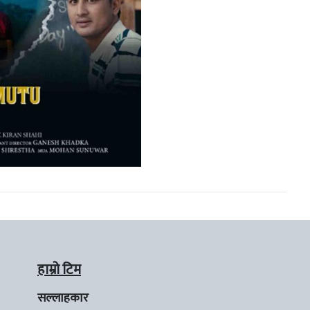
हाम्रो टिम
सल्लाहकार