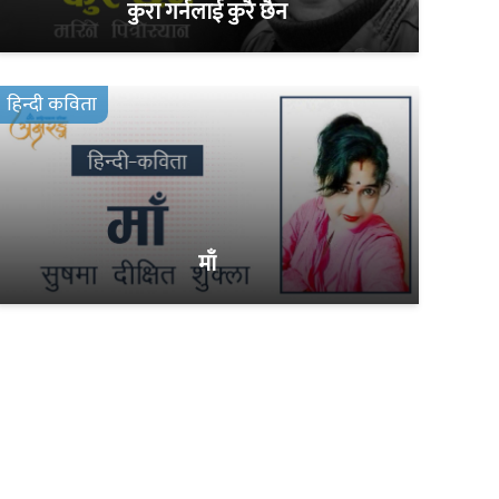
कुरा गर्नलाई कुरै छैन
हिन्दी कविता
माँ