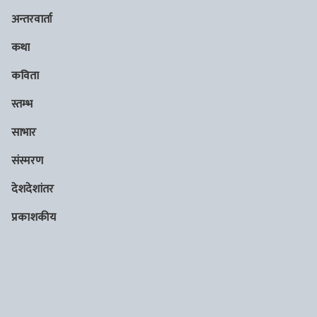
अन्तरवार्ता
कथा
कविता
स्तम्भ
साभार
संस्मरण
देशदेशांतर
प्रकाशकीय