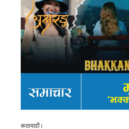
काठमाडौं ।