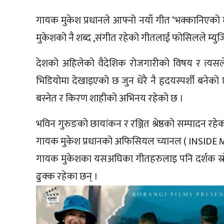
गायक मुकेश प्रधानले आफ्नो नयाँ गीत ‘भक्कानिएको मु
मुकेशको नै शब्द ,संगीत रहेको गीतलाई फोसिलले म्युजि
देशको अहिलेको वैदेशिक रोजगारीको विषय र त्यसले
भिडियोमा देखाइएको छ जुन धेरै नै हृदयस्पर्शी बने
बस्नेत र किरण शाहीको अभिनय रहेको छ ।
भविन गुरुङको छायांकन र रञ्जित श्रेष्ठको सम्पादन 
गायक मुकेश प्रधानको अफिसियल च्यानल ( INSIDE M
गायक मुकेशका यसअघिका गीतहरुलाइ पनि दर्शक स्रो
ढुक्क रहेका छन् ।