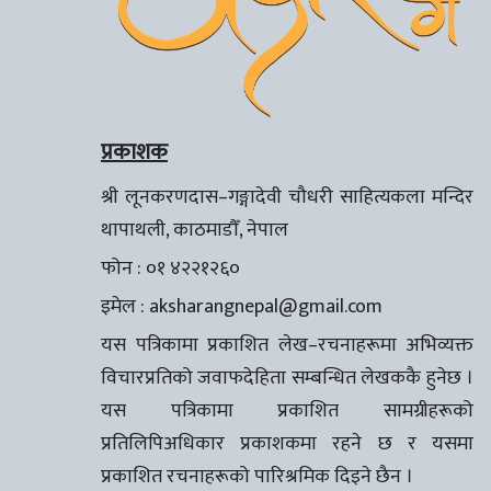
प्रकाशक
श्री लूनकरणदास–गङ्गादेवी चौधरी साहित्यकला मन्दिर
थापाथली, काठमाडौँ, नेपाल
फोन : ०१ ४२२१२६०
इमेल :
aksharangnepal@gmail.com
यस पत्रिकामा प्रकाशित लेख–रचनाहरूमा अभिव्यक्त
विचारप्रतिको जवाफदेहिता सम्बन्धित लेखककै हुनेछ ।
यस पत्रिकामा प्रकाशित सामग्रीहरूको
प्रतिलिपिअधिकार प्रकाशकमा रहने छ र यसमा
प्रकाशित रचनाहरूको पारिश्रमिक दिइने छैन ।