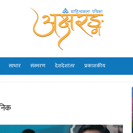
साभार
संस्मरण
देशदेशांतर
प्रकाशकीय
जनिक