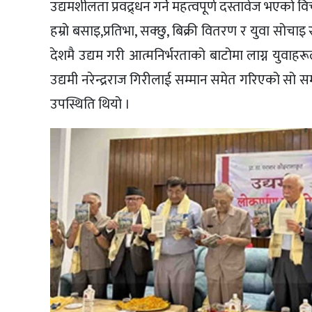
उद्यमशीलता प्रवद्र्धन गर्ने महत्वपूर्ण दस्तावेज भएको
हम्रो बसाइ,प्रतिभा, सक्छु, बिक्री वितरण र युवा सोचाइ
देशमै उद्यम गरी आत्मनिर्भरताको बाटोमा लाग्न युवाहरूल
उद्यमी नरेन्द्रराज गिरीलाई सम्मान समेत गरिएको सो समारोह
उपस्थिति थियो ।