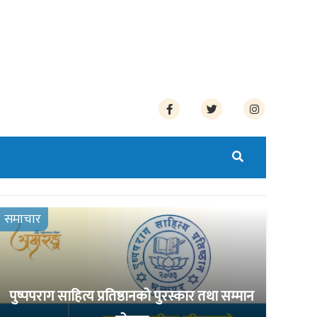
समाचार
पुष्पपराग साहित्य प्रतिष्ठानको पुरस्कार तथा सम्मान