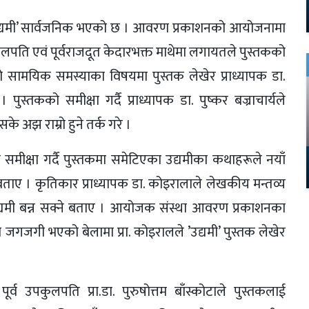
 ‘उद्यमी’ सार्वजनिक भएको छ । आवरण प्रकाशनको आयोजनामा
कुलपति एवं पूर्वराजदूत केदारभक्त माथेमा लगायतले पुस्तकको
ो सामयिक समस्याका विषयमा पुस्तक लेखेर प्राध्यापक डा.
तकको समीक्षा गर्दै प्राध्यापक डा. पुष्कर बज्राचार्यले
 अझ राम्रो हुने तर्क गरे ।
ो समीक्षा गर्दै पुस्तकमा समेटिएका उद्यमीका कथाहरूले नयाँ
ताए । कृतिकार प्राध्यापक डा. कोइरालाले लेखकीय मन्तव्य
सफल उद्यमी बन्न सक्ने बताए । आयोजक संस्था आवरण प्रकाशनका
को जगजगी भएको बेलामा प्रा. कोइरालले ’उद्यमी’ पुस्तक लेखेर
्व उपकुलपति प्रा.डा. पुरुषोत्तम बाँस्कोटाले पुस्तकलाई