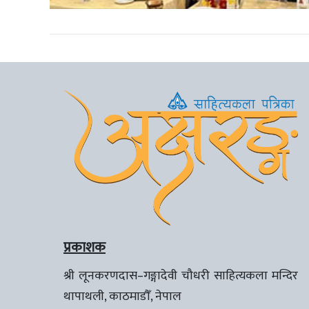
प्रकाशक
श्री लूनकरणदास–गङ्गादेवी चौधरी साहित्यकला मन्दिर
थापाथली, काठमाडौँ, नेपाल