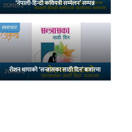
‘नेपाली-हिन्दी कवियत्री सम्मेलन’ सम्पन्न
समाचार
रोशन थापाको ‘सन्त्रासका साठी दिन’ बजारमा