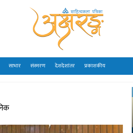
साभार
संस्मरण
देशदेशांतर
प्रकाशकीय
जनिक