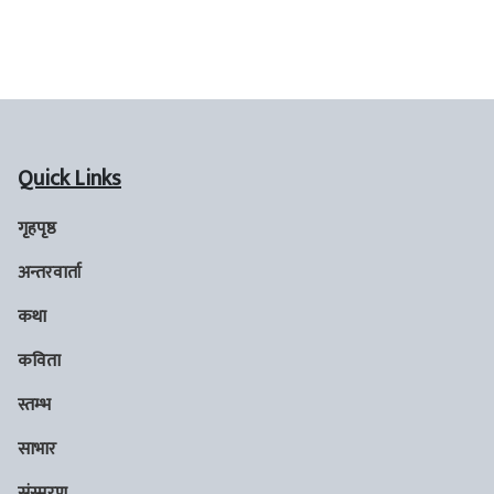
Quick Links
गृहपृष्ठ
अन्तरवार्ता
कथा
कविता
स्तम्भ
साभार
संस्मरण