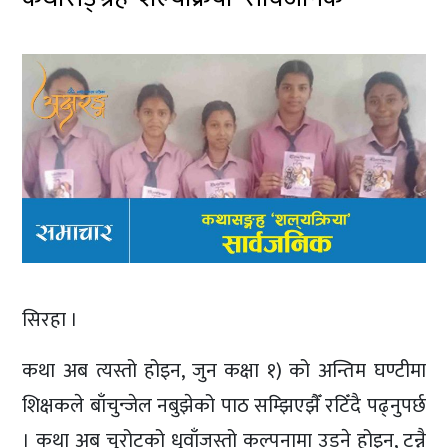
सिरहा ।
कथा अब त्यस्तो होइन, जुन कक्षा १) को अन्तिम घण्टीमा
शिक्षकले बाँचुन्जेल नबुझेको पाठ सम्झिएझैँ रटिँदै पढ्नुपर्छ
। कथा अब चुरोटको धुवाँजस्तो कल्पनामा उड्ने होइन, टन्नै