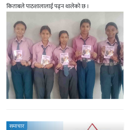
किताबले पाठशालालाई पढ्न थालेको छ ।
समाचार