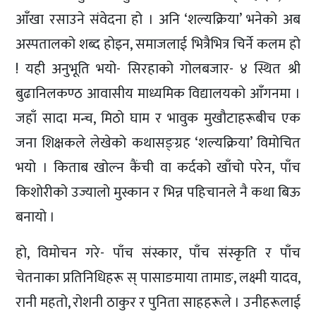
आँखा रसाउने संवेदना हो । अनि ‘शल्यक्रिया’ भनेको अब
अस्पतालको शब्द होइन, समाजलाई भित्रैभित्र चिर्ने कलम हो
! यही अनुभूति भयो- सिरहाको गोलबजार- ४ स्थित श्री
बुढानिलकण्ठ आवासीय माध्यमिक विद्यालयको आँगनमा ।
जहाँ सादा मन्च, मिठो घाम र भावुक मुखौटाहरूबीच एक
जना शिक्षकले लेखेको कथासङ्ग्रह ‘शल्यक्रिया’ विमोचित
भयो । किताब खोल्न कैंची वा कर्दको खाँचो परेन, पाँच
किशोरीको उज्यालो मुस्कान र भिन्न पहिचानले नै कथा बिऊ
बनायो ।
हो, विमोचन गरे- पाँच संस्कार, पाँच संस्कृति र पाँच
चेतनाका प्रतिनिधिहरू स् पासाङमाया तामाङ, लक्ष्मी यादव,
रानी महतो, रोशनी ठाकुर र पुनिता साहहरूले । उनीहरूलाई