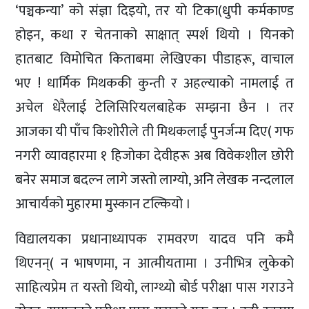
‘पञ्चकन्या’ को संज्ञा दिइयो, तर यो टिका(धुपी कर्मकाण्ड
होइन, कथा र चेतनाको साक्षात् स्पर्श थियो । यिनको
हातबाट विमोचित किताबमा लेखिएका पीडाहरू, वाचाल
भए ! धार्मिक मिथककी कुन्ती र अहल्याको नामलाई त
अचेल धेरैलाई टेलिसिरियलबाहेक सम्झना छैन । तर
आजका यी पाँच किशोरीले ती मिथकलाई पुनर्जन्म दिए( गफ
नगरी व्यावहारमा १ हिजोका देवीहरू अब विवेकशील छोरी
बनेर समाज बदल्न लागे जस्तो लाग्यो, अनि लेखक नन्दलाल
आचार्यको मुहारमा मुस्कान टल्कियो ।
विद्यालयका प्रधानाध्यापक रामवरण यादव पनि कमै
थिएनन्( न भाषणमा, न आत्मीयतामा । उनीभित्र लुकेको
साहित्यप्रेम त यस्तो थियो, लाग्थ्यो बोर्ड परीक्षा पास गराउने