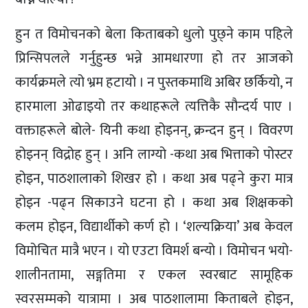
हुन त विमोचनको बेला किताबको धुलो पुछ्ने काम पहिले
प्रिन्सिपलले गर्नुहुन्छ भन्ने आमधारणा हो तर आजको
कार्यक्रमले त्यो भ्रम हटायो । न पुस्तकमाथि अबिर छर्कियो, न
हारमाला ओढाइयो तर कथाहरूले त्यत्तिकै सौन्दर्य पाए ।
वक्ताहरूले बोले- यिनी कथा होइनन्, क्रन्दन हुन् । विवरण
होइनन् विद्रोह हुन् । अनि लाग्यो -कथा अब भित्ताको पोस्टर
होइन, पाठशालाको शिखर हो । कथा अब पढ्ने कुरा मात्र
होइन -पढ्न सिकाउने घटना हो । कथा अब शिक्षकको
कलम होइन, विद्यार्थीको कर्ण हो । ‘शल्यक्रिया’ अब केवल
विमोचित मात्रै भएन । यो एउटा विमर्श बन्यो । विमोचन भयो-
शालीनतामा, सङ्गतिमा र एकल स्वरबाट सामूहिक
स्वरसम्मको यात्रामा । अब पाठशालामा किताबले होइन,