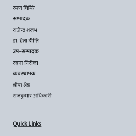
रमण घिमिरे
सम्पादक
राजेन्द्र शलभ
डा. श्वेता दीप्ति
उप–सम्पादक
रञ्जना निरौला
व्यवस्थापक
श्रीपा श्रेष्ठ
राजकुमार अधिकारी
Quick Links