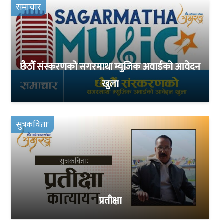
समाचार
छैठौँ संस्करणको सगरमाथा म्युजिक अवार्डको आवेदन
खुला
सुत्रकविताः
प्रतीक्षा