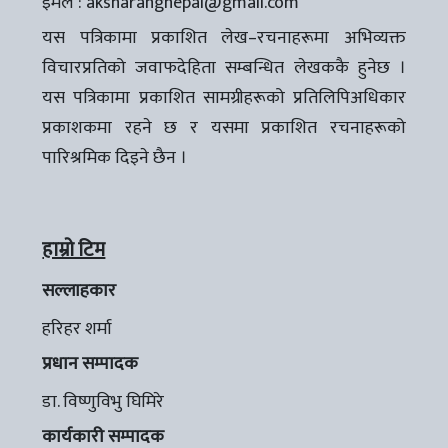
इमेल :
aksharangnepal@gmail.com
यस पत्रिकामा प्रकाशित लेख–रचनाहरूमा अभिव्यक्त
विचारप्रतिको जवाफदेहिता सम्बन्धित लेखककै हुनेछ ।
यस पत्रिकामा प्रकाशित सामग्रीहरूको प्रतिलिपिअधिकार
प्रकाशकमा रहने छ र यसमा प्रकाशित रचनाहरूको
पारिश्रमिक दिइने छैन ।
हाम्रो टिम
सल्लाहकार
हरिहर शर्मा
प्रधान सम्पादक
डा. विष्णुविभु घिमिरे
कार्यकारी सम्पादक