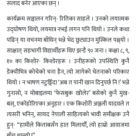
सलाद बनेर आएका छन् ।
कार्यक्रम सञ्चालन गरिन्- रितिका साहले । उनको लयात्मक
उद्घोषण थियो, लयमात्र नभई लगन पनि थियो । उनले कथा
पढिन् या वचनमा बाँधिन् भन्ने भेद छुट्याउन मुस्किल पथ्र्यो ।
साक्षात् सहभागी विद्यार्थीहरू थिए झन्डै ९० जना । कक्षा ८, ९,
१० का किशोर- किशोरहरू । उनीहरूको उपस्थिति कुनै
डेक्चीभित्र कोचेको चना हैन, त्यो जागेको चेतनाको परिकार
थियो । न भाषण नटुङ्गिँदा ‘अब त पानी खान दिनुपर्छ नि !’ भन्ने
गुनासो, न मोबाइलमा ‘फेसबुक खोलेर’ बसेको कुनै मुख-
बस्, एकोहोरिएका अनुहार । एक किशोरी अञ्जली यादवले त
त्यसरी भनिन्, सायद नेपाली साहित्यको भावी समीक्षक उनै
हुन्- “हामीले किताबसँग हात मिलायौँ, त्यो हाम्रो आवाजमा
बाँच्न थाल्यो !”