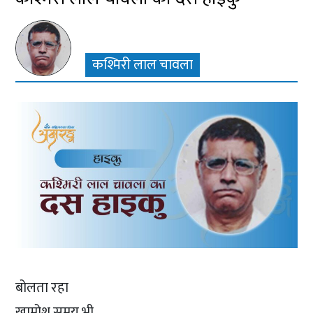
कश्मिरी लाल चावला
बोलता रहा
खामोश समय भी