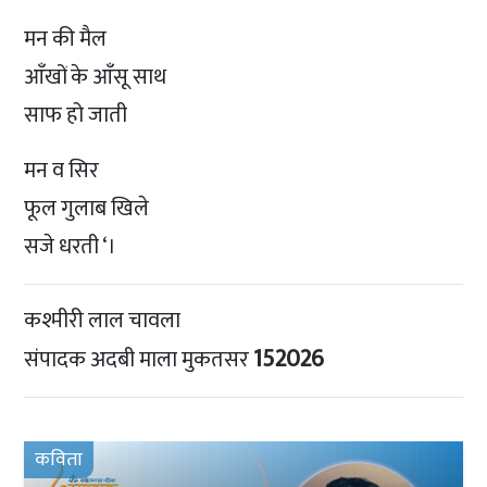
मन की मैल
आँखों के आँसू साथ
साफ हो जाती
मन व सिर
फूल गुलाब खिले
सजे धरती ‘।
कश्मीरी लाल चावला
152026
संपादक अदबी माला मुकतसर
कविता