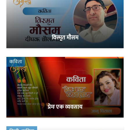
विस्मृत मौसम
कविता
प्रेमः एक व्यवसाय