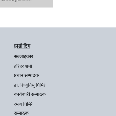
हाम्रो टिम
सल्लाहकार
हरिहर शर्मा
प्रधान सम्पादक
डा. विष्णुविभु घिमिरे
कार्यकारी सम्पादक
रमण घिमिरे
सम्पादक