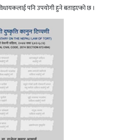
एवं विधायकलाई पनि उपयोगी हुने बताइएको छ ।