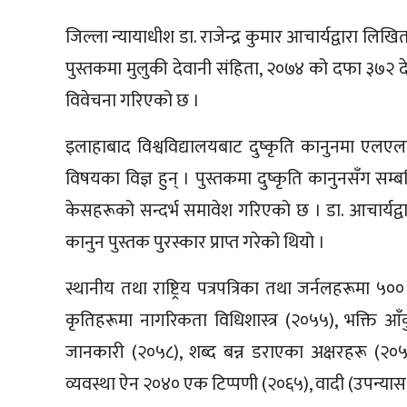
जिल्ला न्यायाधीश डा. राजेन्द्र कुमार आचार्यद्वारा लिख
पुस्तकमा मुलुकी देवानी संहिता, २०७४ को दफा ३७२ द
विवेचना गरिएको छ ।
इलाहाबाद विश्वविद्यालयबाट दुष्कृति कानुनमा एलए
विषयका विज्ञ हुन् । पुस्तकमा दुष्कृति कानुनसँग सम्
केसहरूको सन्दर्भ समावेश गरिएको छ । डा. आचार्यद्वारा
कानुन पुस्तक पुरस्कार प्राप्त गरेको थियो ।
स्थानीय तथा राष्ट्रिय पत्रपत्रिका तथा जर्नलहरूमा
कृतिहरूमा नागरिकता विधिशास्त्र (२०५५), भक्ति आ
जानकारी (२०५८), शब्द बन्न डराएका अक्षरहरू (२०
व्यवस्था ऐन २०४० एक टिप्पणी (२०६५), वादी (उपन्यास