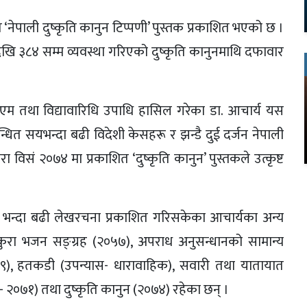
ित ‘नेपाली दुष्कृति कानुन टिप्पणी’ पुस्तक प्रकाशित भएको छ ।
ेखि ३८४ सम्म व्यवस्था गरिएको दुष्कृति कानुनमाथि दफावार
लएम तथा विद्यावारिधि उपाधि हासिल गरेका डा. आचार्य यस
बन्धित सयभन्दा बढी विदेशी केसहरू र झन्डै दुई दर्जन नेपाली
 विसं २०७४ मा प्रकाशित ‘दुष्कृति कानुन’ पुस्तकले उत्कृष्ट
 ५०० भन्दा बढी लेखरचना प्रकाशित गरिसकेका आचार्यका अन्य
ँकुरा भजन सङ्ग्रह (२०५७), अपराध अनुसन्धानको सामान्य
५९), हतकडी (उपन्यास- धारावाहिक), सवारी तथा यातायात
- २०७१) तथा दुष्कृति कानुन (२०७४) रहेका छन् ।