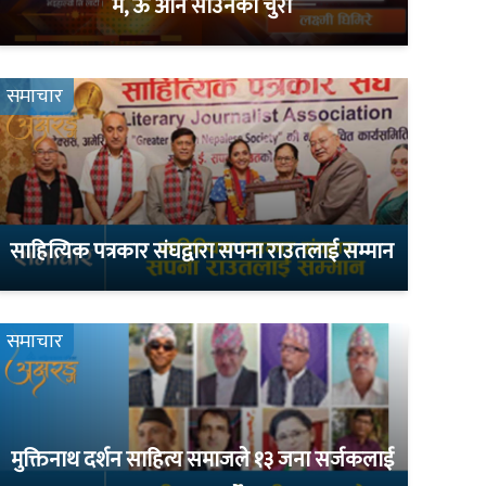
म, ऊ अनि साउनका चुरा
समाचार
साहित्यिक पत्रकार संघद्वारा सपना राउतलाई सम्मान
समाचार
मुक्तिनाथ दर्शन साहित्य समाजले १३ जना सर्जकलाई