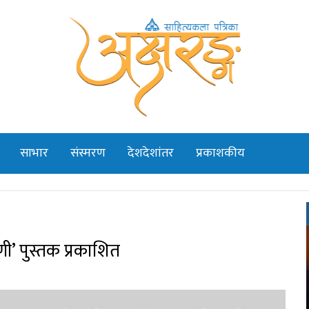
साभार
संस्मरण
देशदेशांतर
प्रकाशकीय
णी’ पुस्तक प्रकाशित