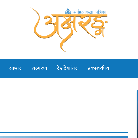
साभार
संस्मरण
देशदेशांतर
प्रकाशकीय