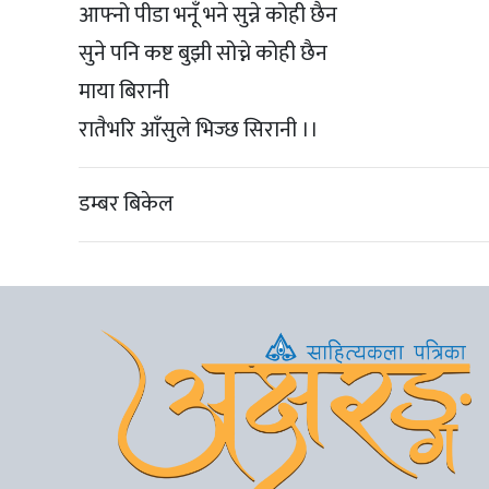
आफ्नो पीडा भनूँ भने सुन्ने कोही छैन
सुने पनि कष्ट बुझी सोच्ने कोही छैन
माया बिरानी
रातैभरि आँसुले भिज्छ सिरानी ।।
डम्बर बिकेल