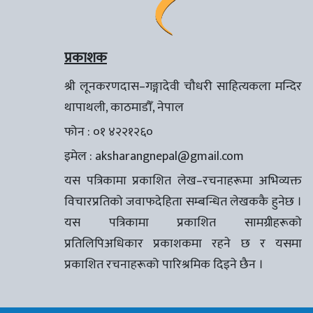
प्रकाशक
श्री लूनकरणदास–गङ्गादेवी चौधरी साहित्यकला मन्दिर
थापाथली, काठमाडौँ, नेपाल
फोन : ०१ ४२२१२६०
इमेल :
aksharangnepal@gmail.com
यस पत्रिकामा प्रकाशित लेख–रचनाहरूमा अभिव्यक्त
विचारप्रतिको जवाफदेहिता सम्बन्धित लेखककै हुनेछ ।
यस पत्रिकामा प्रकाशित सामग्रीहरूको
प्रतिलिपिअधिकार प्रकाशकमा रहने छ र यसमा
प्रकाशित रचनाहरूको पारिश्रमिक दिइने छैन ।