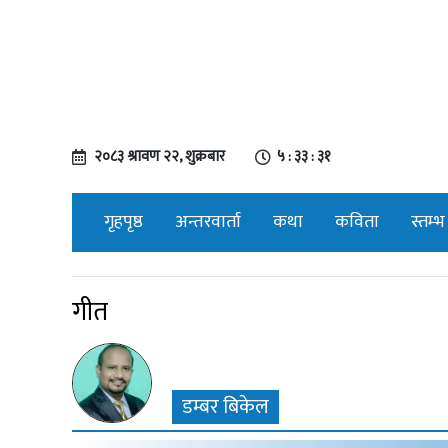
२०८३ श्रावण २२, शुक्रबार
५ : ३३ : ३१
गृहपृष्ठ
अन्तरवार्ता
कथा
कविता
स्तम्भ
गीत
डम्बर बिकेल