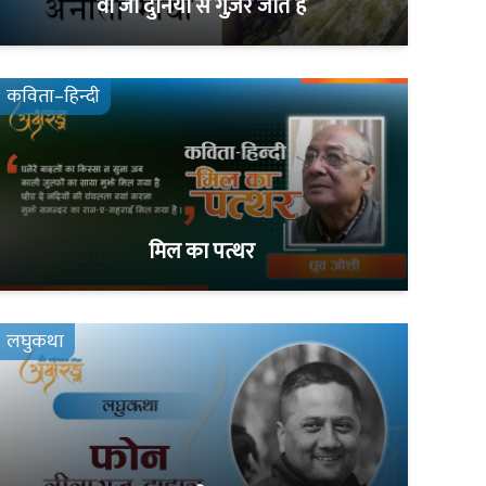
वो जो दुनिया से गुज़र जाते हैं
कविता–हिन्दी
मिल का पत्थर
लघुकथा