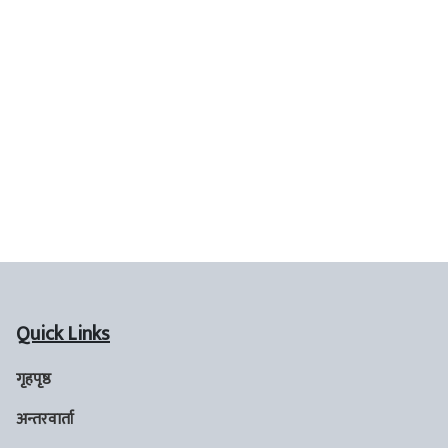
Quick Links
गृहपृष्ठ
अन्तरवार्ता