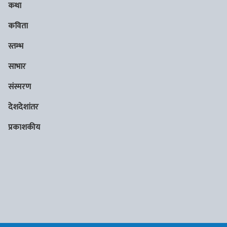
कथा
कविता
स्तम्भ
साभार
संस्मरण
देशदेशांतर
प्रकाशकीय