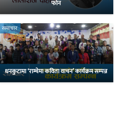
फोन
समाचार
धनकुटामा ‘राम्चेमा कविता वाचन’ कार्यक्रम सम्पन्न