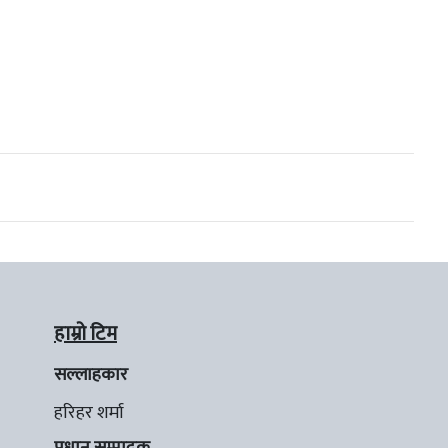
हाम्रो टिम
सल्लाहकार
हरिहर शर्मा
प्रधान सम्पादक