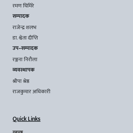
रमण घिमिरे
सम्पादक
राजेन्द्र शलभ
डा. श्वेता दीप्ति
उप–सम्पादक
रञ्जना निरौला
व्यवस्थापक
श्रीपा श्रेष्ठ
राजकुमार अधिकारी
Quick Links
गृहपृष्ठ