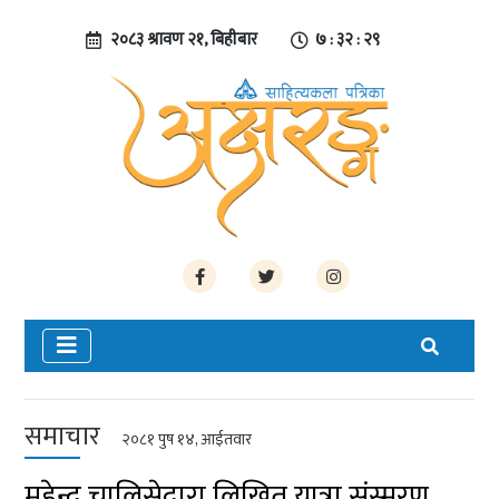
२०८३ श्रावण २१, बिहीबार
७ : ३२ : २९
समाचार
२०८१ पुष १४, आईतवार
महेन्द्र चालिसेद्वारा लिखित यात्रा संस्मरण