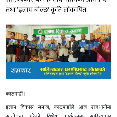
तथा ‘इलाम बोल्छ’ कृति लोकार्पित
काठमाडौं ।
इलाम विकास समाज, काठमाडौंले आज राजधानीमा
आयोजना गरेको विशेष कार्यक्रममा साहित्यकार