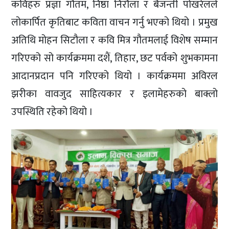
कविहरु प्रज्ञा गौतम, निष्ठा निरौला र बैजन्ती पोखरेलले
लोकार्पित कृतिबाट कविता वाचन गर्नु भएको थियो । प्रमुख
अतिथि मोहन सिटौला र कवि मित्र गौतमलाई विशेष सम्मान
गरिएको सो कार्यक्रममा दशैं, तिहार, छट पर्वको शुभकामना
आदानप्रदान पनि गरिएको थियो । कार्यक्रममा अविरल
झरीका वावजुद साहित्यकार र इलामेहरुको बाक्लो
उपस्थिति रहेको थियो ।