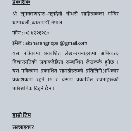
प्रकाशक
श्री लूनकरणदास–गङ्गादेवी चौधरी साहित्यकला मन्दिर
थापाथली, काठमाडौँ, नेपाल
फोन : ०१ ४२२१२६०
इमेल :
aksharangnepal@gmail.com
यस पत्रिकामा प्रकाशित लेख–रचनाहरूमा अभिव्यक्त
विचारप्रतिको जवाफदेहिता सम्बन्धित लेखककै हुनेछ ।
यस पत्रिकामा प्रकाशित सामग्रीहरूको प्रतिलिपिअधिकार
प्रकाशकमा रहने छ र यसमा प्रकाशित रचनाहरूको
पारिश्रमिक दिइने छैन ।
हाम्रो टिम
सल्लाहकार