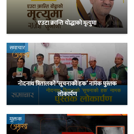
एउटा क्रान्ति योद्धाको मृत्युमा
समाचार
नोदनाथ त्रितालको ‘सूचनाको हक’ नामक पुस्तक
लोकार्पण
मुक्तक