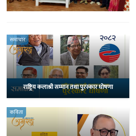
समाचार
राष्ट्रिय कलाश्री सम्मान तथा पुरस्कार घोषणा
कविता