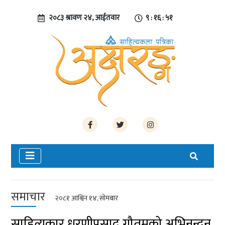
२०८३ श्रावण २४, आईतवार
९ : १६ : ५२
समाचार
२०८१ आश्विन १४, सोमबार
साहित्यकार धरणीप्रसाद गौतमको अभिनन्दन