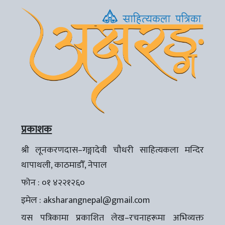
प्रकाशक
श्री लूनकरणदास–गङ्गादेवी चौधरी साहित्यकला मन्दिर
थापाथली, काठमाडौँ, नेपाल
फोन : ०१ ४२२१२६०
इमेल :
aksharangnepal@gmail.com
यस पत्रिकामा प्रकाशित लेख–रचनाहरूमा अभिव्यक्त