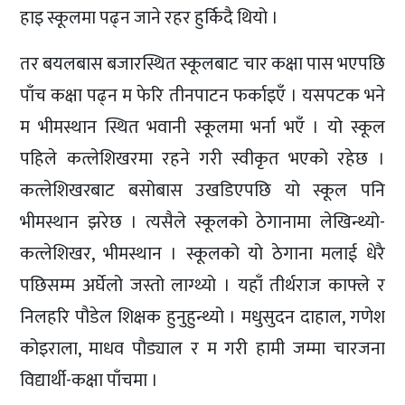
हाइ स्कूलमा पढ्न जाने रहर हुर्किदै थियो ।
तर बयलबास बजारस्थित स्कूलबाट चार कक्षा पास भएपछि
पाँच कक्षा पढ्न म फेरि तीनपाटन फर्काइएँ । यसपटक भने
म भीमस्थान स्थित भवानी स्कूलमा भर्ना भएँ । यो स्कूल
पहिले कत्लेशिखरमा रहने गरी स्वीकृत भएको रहेछ ।
कत्लेशिखरबाट बसोबास उखडिएपछि यो स्कूल पनि
भीमस्थान झरेछ । त्यसैले स्कूलको ठेगानामा लेखिन्थ्यो-
कत्लेशिखर, भीमस्थान । स्कूलको यो ठेगाना मलाई धेरै
पछिसम्म अर्घेलो जस्तो लाग्थ्यो । यहाँ तीर्थराज काफ्ले र
निलहरि पौडेल शिक्षक हुनुहुन्थ्यो । मधुसुदन दाहाल, गणेश
कोइराला, माधव पौड्याल र म गरी हामी जम्मा चारजना
विद्यार्थी-कक्षा पाँचमा ।