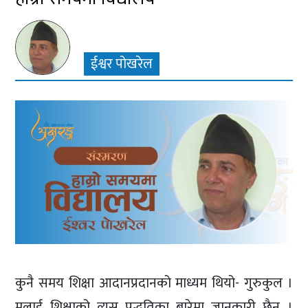
ईश्वर पोखरेल
कुनै समय शिक्षा आदानप्रदानको माध्यम थियो- गुरुकुल ।
मलाई शिक्षाको त्यस पद्धतिका बारेमा जानकारी छैन ।