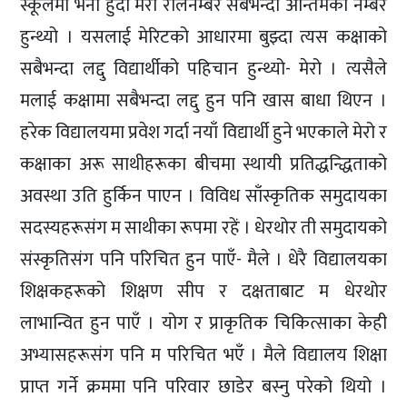
स्कूलमा भर्ना हुँदा मेरो रोलनम्बर सबैभन्दा अन्तिमको नम्बर
हुन्थ्यो । यसलाई मेरिटको आधारमा बुझ्दा त्यस कक्षाको
सबैभन्दा लद्दु विद्यार्थीको पहिचान हुन्थ्यो- मेरो । त्यसैले
मलाई कक्षामा सबैभन्दा लद्दु हुन पनि खास बाधा थिएन ।
हरेक विद्यालयमा प्रवेश गर्दा नयाँ विद्यार्थी हुने भएकाले मेरो र
कक्षाका अरू साथीहरूका बीचमा स्थायी प्रतिद्धन्द्धिताको
अवस्था उति हुर्किन पाएन । विविध साँस्कृतिक समुदायका
सदस्यहरूसंग म साथीका रूपमा रहें । धेरथोर ती समुदायको
संस्कृतिसंग पनि परिचित हुन पाएँ- मैले । धेरै विद्यालयका
शिक्षकहरूको शिक्षण सीप र दक्षताबाट म धेरथोर
लाभान्वित हुन पाएँ । योग र प्राकृतिक चिकित्साका केही
अभ्यासहरूसंग पनि म परिचित भएँ । मैले विद्यालय शिक्षा
प्राप्त गर्ने क्रममा पनि परिवार छाडेर बस्नु परेको थियो ।