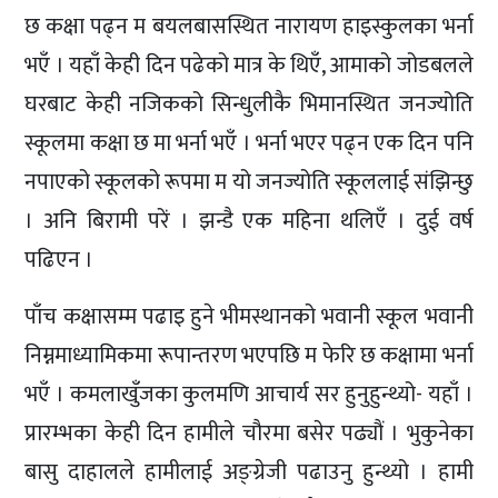
छ कक्षा पढ्न म बयलबासस्थित नारायण हाइस्कुलका भर्ना
भएँ । यहाँ केही दिन पढेको मात्र के थिएँ, आमाको जोडबलले
घरबाट केही नजिकको सिन्धुलीकै भिमानस्थित जनज्योति
स्कूलमा कक्षा छ मा भर्ना भएँ । भर्ना भएर पढ्न एक दिन पनि
नपाएको स्कूलको रूपमा म यो जनज्योति स्कूललाई संझिन्छु
। अनि बिरामी परें । झन्डै एक महिना थलिएँ । दुई वर्ष
पढिएन ।
पाँच कक्षासम्म पढाइ हुने भीमस्थानको भवानी स्कूल भवानी
निम्नमाध्यामिकमा रूपान्तरण भएपछि म फेरि छ कक्षामा भर्ना
भएँ । कमलाखुँजका कुलमणि आचार्य सर हुनुहुन्थ्यो- यहाँ ।
प्रारम्भका केही दिन हामीले चौरमा बसेर पढ्यौं । भुकुनेका
बासु दाहालले हामीलाई अङ्ग्रेजी पढाउनु हुन्थ्यो । हामी