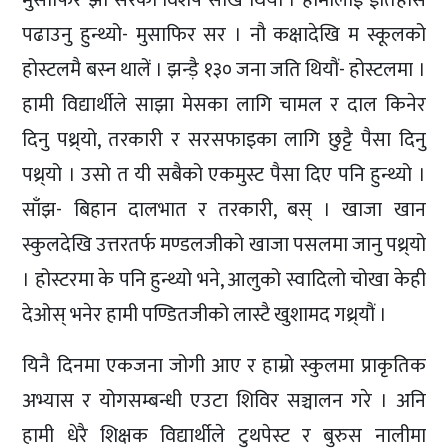
पढाउनु हुन्थ्यो- मुसाफिर सर । नौ कक्षादेखि म स्कूलको
होस्टलमै बस्न थालें । झन्ड़ै १३० जना जति थियौं- होस्टलमा ।
हामी विद्यार्थीले साझा मेसका लागि चामल र दाल किनेर
दिनु पथ्र्यो, तरकारी र सरसफाइका लागि छुट्टै पैसा दिनु
पथ्र्यो । उसो त यी सबैको एकमुस्ट पैसा दिए पनि हुन्थ्यो ।
साँझ- बिहान दालभात र तरकारी, बस् । खाजा खान
स्कुलदेखि उत्तरतर्फ मण्डलजीको खाजा पसलमा जानु पथ्र्यो
। होस्टरमा के पनि हुन्थ्यो भने, आलुको स्वादिलो चोखा केही
देओस् भनेर हामी पण्डितजीको लास्टै खुशामद गथ्र्यौं ।
यिनै दिनमा एकजना जोगी आए र हाम्रो स्कुलमा प्राकृतिक
अभ्यास र योगसम्बन्धी एउटा शिविर सञ्चालन गरे । अनि
हामी धेरै शिक्षक विद्यार्थीले टुथपेस्ट र बुरुस नालीमा