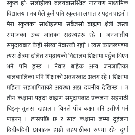
स्कुल हो- सर्लाहीको बलयबासस्थित नारायण माध्यमिक
विद्यालय । नत्र मैले कुनै पनि स्कुलमा लगातार पढ्न पाइनँ ।
मेरा स्कुलका साथीहरूमा सबैजसो ब्राह्मण क्षेत्री जस्ता
समाजका उच्च जातका सदस्यहरू रहे । जनजातीय
समुदायबाट केही संख्या नेवारको रह्यो । त्यस कालखण्डमा
त्यस क्षेत्रमा दलित समुदायको विद्यालय शिक्षामा पहुँच थिएन
भने पनि हुन्छ । नेवार बाहेक अन्य जनजातिका
बालबाालिका पनि शिक्षाको अवसरबाट अलग रहे । शिक्षामा
महिला सहभागिताको अवस्था अझ दयनीय देखिन्छ । म
तीन कक्षामा पढ्दा ब्राह्मण समुदायबाट एकजना सहपाठी
थिइन्- तुलसा दाहाल । यिनले पाँच कक्षा पनि उतीर्ण गर्न
पाइनन् । त्यसपछि छ र सात कक्षामा जम्मा दुईजना
दिदीबहिनी छात्राहरू हाम्रो सहपाठीका रुपमा रहे- दुर्गा