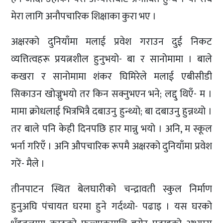
मेरा लागि अनौपचारिक शिक्षाका कुरा भए ।
अक्षरको दुनियाँमा मलाई प्रवेश गराउन दुई निकट
व्यत्तित्वहरू प्रयत्नशील हुनुभयो- बा र सानोमामा । बाले
कखरा र सानोमामा शंकर घिमिरेले मलाई एबीसीडी
सिकाउन खोज्नुभयो तर किन सक्नुभएन भने; लद्दु थिएँ- म ।
मामा क्रोधलाई भित्रभित्रै दबाउनु हुन्थ्यो; बा दबाउनु हुन्नथ्यो ।
तर बाले पनि केही दिनपछि हार मान्नु भयो । अनि, म स्कूल
भर्ना गरिएँ । अनि औपचारिक रूपमै अक्षरको दुनियाँमा प्रवेश
गरें- मैले ।
तीनपाटन स्थित बेलघारीको चन्द्रावती स्कुल निर्माण
हुनुअघि पंचायत घरमा हुने गर्दथ्यो- पढाइ । यस घरको