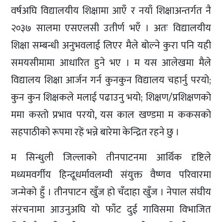
वर्षअघि विद्यालयीय शिक्षामा आएँ र नयाँ शिक्षाअन्तर्गत नै
२०३७ सालमा एसएलसी उतीर्ण भएँ । अतः विद्यालयीय
शिक्षा सम्बन्धी अनुभवलाई लिएर मैले बोल्ने कुरा पनि यही
समयसीमामा आधारित हुने भए । म यस आलेखमा मैले
विद्यालय शिक्षा आर्जन गर्न कुनकुन विद्यालय चहार्नु परयो;
कुन कुन शिक्षकले मलाई पढाउनु भयो; शिक्षण/प्रशिक्षणको
ममा कस्तो प्रभाव परयो, यस काल खण्डमा म ककसको
सहपाठीको रूपमा रहें भन्ने बारेमा केन्द्रित रहने छु ।
म सिन्धुली जिल्लाको तीनपाटनमा आर्थिक दृष्टिले
मध्यमवर्गीय हिन्दूधर्मावलम्वी संयुक्त वैष्णव परिवारमा
जन्मेको हुँ । तीनपाटन खुँज हो चँदाहा खुँज । नेपाल संघीय
संरचनामा आउनुअघि यो फाँट दुई गाविसमा विभाजित