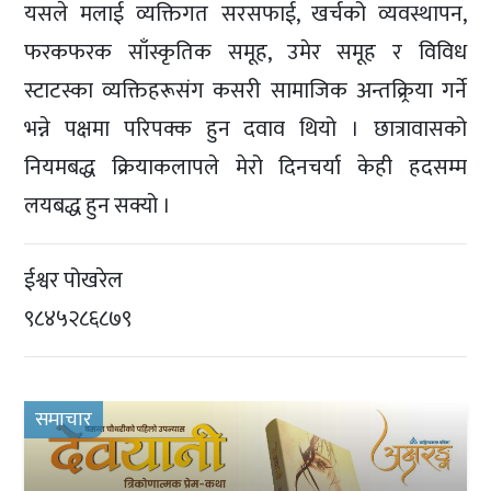
यसले मलाई व्यक्तिगत सरसफाई, खर्चको व्यवस्थापन,
फरकफरक साँस्कृतिक समूह, उमेर समूह र विविध
स्टाटस्का व्यक्तिहरूसंग कसरी सामाजिक अन्तक्र्रिया गर्ने
भन्ने पक्षमा परिपक्क हुन दवाव थियो । छात्रावासको
नियमबद्ध क्रियाकलापले मेरो दिनचर्या केही हदसम्म
लयबद्ध हुन सक्यो ।
ईश्वर पोखरेल
९८४५२८६८७९
समाचार