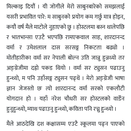
मिल्काइ दियौं । यी जोगीले मेरो साबुनबारेको समझलाई
यसरी प्रभावित पारे: म साबुनको प्रयोग कम गर्छु मात्र होइन,
कयौ वर्ष मैले माटोले नुहाएको छु । होस्टलमा बस्न थालेपछि
र भातभान्सा एउटै भएपछि रामएकवाल साह, शारदानन्द
वर्मा र उमेशलाल दास सरसङ्ग निकटता बढ्यो ।
मोतीहारीका वर्मा सर नेपाली बोल्न उति जान्नु हुन्नथ्यो तर
अङ्ग्रेजीमा दह्रो पकड थियो । वर्मा सर ट्युसन पढाउनु
हुन्थ्यो, म पनि उहाँसङ्ग ट्युसन पढ्थें । मेरो अङ्ग्रेजी भाषा
ज्ञान जेजस्तो छः त्यो शारदानन्द वर्मा सरको एकलौटी
योगदान हो । यहाँ नरेश चौधरी सर होस्टलको वार्डेन
हुनुहुन्थ्यो, म्याथ पढाउनु हुन्थ्यो, कविता पनि रच्नु हुन्थ्यो ।
मैले आठदेखि दश कक्षासम्म एउटै स्कूलमा पढ्न पाएको