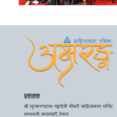
प्रकाशक
श्री लूनकरणदास–गङ्गादेवी चौधरी साहित्यकला मन्दिर
थापाथली, काठमाडौँ, नेपाल