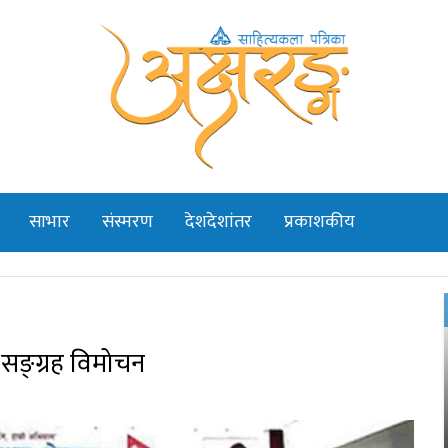
साभार
संस्मरण
देशदेशांतर
प्रकाशकीय
कसङ्ग्रह विमोचन