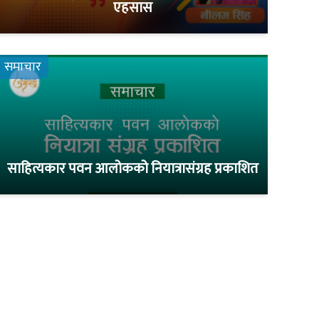
एहसास
समाचार
साहित्यकार पवन आलोकको नियात्रासंग्रह प्रकाशित