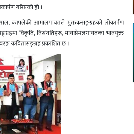
कार्पण गरिएको हो ।
लम्साल, काफ्लेकी आमालगायतले मुक्तकसङ्ग्रहको लोकार्पण
्ग्रहमा विकृति, विसंगतिहरू, मायाप्रेमलगायतका भावयुक्त
वरझ कवितासङ्ग्रह प्रकाशित छ ।