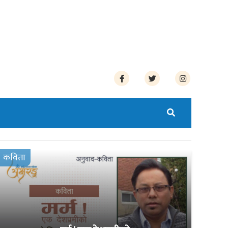
कविता