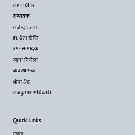
रमण घिमिरे
सम्पादक
राजेन्द्र शलभ
डा. श्वेता दीप्ति
उप–सम्पादक
रञ्जना निरौला
व्यवस्थापक
श्रीपा श्रेष्ठ
राजकुमार अधिकारी
Quick Links
गृहपृष्ठ