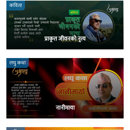
कविता
प्राकृत जीवनको नृत्य
लघु कथा
नानीमाया