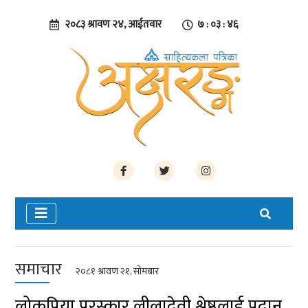
२०८३ श्रावण २४, आईतवार
७ : ०३ : ४६
समाचार
२०८१ श्रावण २१, सोमबार
लोकप्रिया पुरस्कार लीलादेवी श्रेष्ठलाई प्रदान