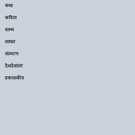
कथा
कविता
स्तम्भ
साभार
संस्मरण
देशदेशांतर
प्रकाशकीय