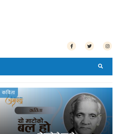
कविता