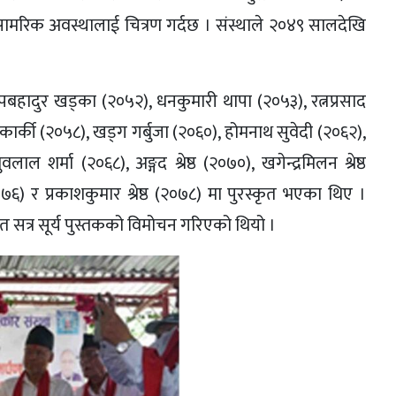
ामरिक अवस्थालाई चित्रण गर्दछ । संस्थाले २०४९ सालदेखि
, दीपबहादुर खड्का (२०५२), धनकुमारी थापा (२०५३), रत्नप्रसाद
र कार्की (२०५८), खड्ग गर्बुजा (२०६०), होमनाथ सुवेदी (२०६२),
्रुवलाल शर्मा (२०६८), अङ्गद श्रेष्ठ (२०७०), खगेन्द्रमिलन श्रेष्ठ
(२०७६) र प्रकाशकुमार श्रेष्ठ (२०७८) मा पुरस्कृत भएका थिए ।
त सत्र सूर्य पुस्तकको विमोचन गरिएको थियो ।