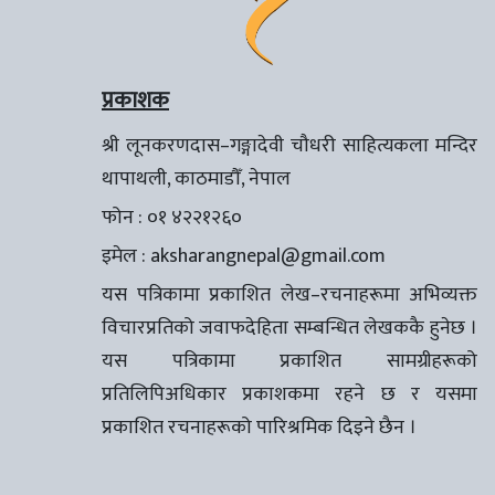
प्रकाशक
श्री लूनकरणदास–गङ्गादेवी चौधरी साहित्यकला मन्दिर
थापाथली, काठमाडौँ, नेपाल
फोन : ०१ ४२२१२६०
इमेल :
aksharangnepal@gmail.com
यस पत्रिकामा प्रकाशित लेख–रचनाहरूमा अभिव्यक्त
विचारप्रतिको जवाफदेहिता सम्बन्धित लेखककै हुनेछ ।
यस पत्रिकामा प्रकाशित सामग्रीहरूको
प्रतिलिपिअधिकार प्रकाशकमा रहने छ र यसमा
प्रकाशित रचनाहरूको पारिश्रमिक दिइने छैन ।