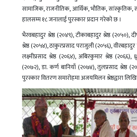
सामाजिक, राजनीतिक, आर्थिक, भौतिक, सांस्कृतिक, स
हालसम्म १८ जनालाई पुरस्कार प्रदान गरेको छ ।
भैरवबहादुर श्रेष्ठ (२०४९), टीकाबहादुर श्रेष्ठ (२०५०)
श्रेष्ठ (२०५४), ठाकुरप्रसाद पराजुली (२०५६), वीरबहादु
लक्ष्मीप्रसाद श्रेष्ठ (२०६४), अबिरकुमार श्रेष्ठ (२०६६), ध
(२०७२), डा. कर्ण बानियाँ (२०७४), तुलप्रसाद श्रेष्ठ 
पुरस्कार वितरण समारोहमा अजयमिलन श्रेष्ठद्वारा लिखि