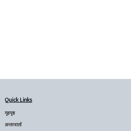
Quick Links
गृहपृष्ठ
अन्तरवार्ता