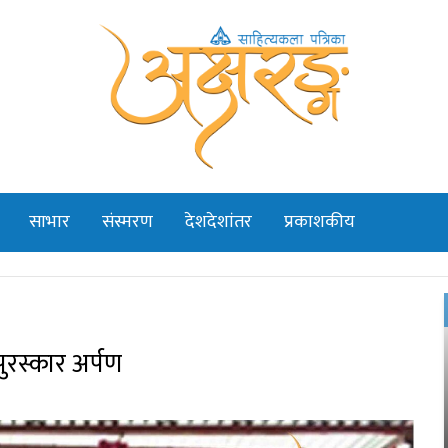
साभार
संस्मरण
देशदेशांतर
प्रकाशकीय
 पुरस्कार अर्पण