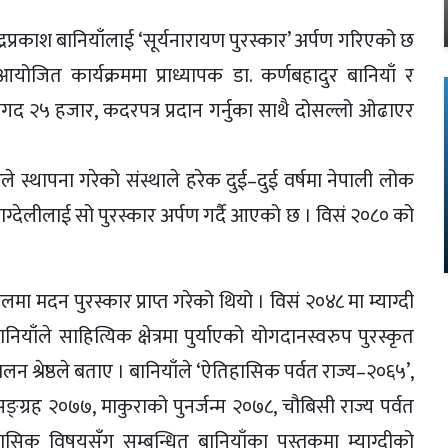
रप्रकाश बानियाँलाई ‘सूर्यनारायण पुरस्कार’ अर्पण गरिएको छ
 आयोजित कार्यक्रममा प्राध्यापक डा. कर्णबहादुर बानियाँ र
ँलाई नगद २५ हजार, कदरपत्र प्रदान गर्नुका साथै दोसल्लो ओढाएर
ारले स्थापना गरेको संस्थाले हरेक दुई–दुई वर्षमा नेपाली लोक
 म्याग्देलीलाई सो पुरस्कार अर्पण गर्दै आएको छ । विसं २०८० को
लमा मदन पुरस्कार प्राप्त गरेको थियो । विसं २०४८ मा म्याग्दी
नियाँले साहित्यिक क्षेत्रमा पुर्याएको योगदानस्वरुप पुरस्कृत
 श्रेष्ठले बताए । बानियाँले ‘ऐतिहासिक पर्वत राज्य–२०६५’,
ङ्ग्रह २०७७, माकुराको पुनर्जन्म २०७८, चौबिसी राज्य पर्वत
ासिक विषयसँग सम्बन्धित बानियाँका पुस्तकमा म्याग्दीको