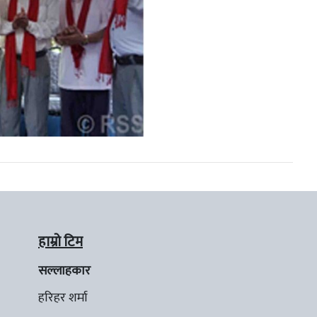
हाम्रो टिम
सल्लाहकार
हरिहर शर्मा