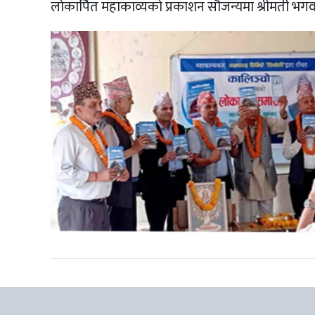
लोकार्पित महाकाव्यको प्रकाशन सौजन्यमा श्रीमती भगव