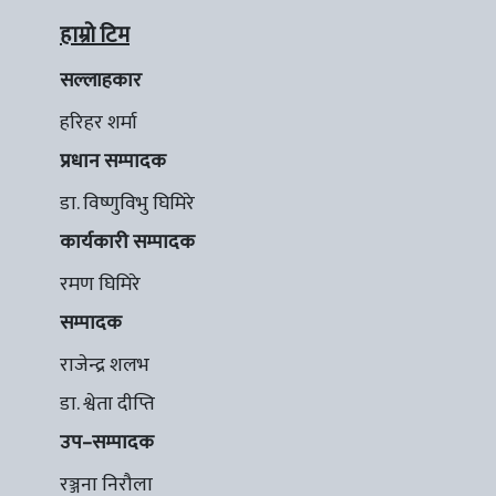
हाम्रो टिम
सल्लाहकार
हरिहर शर्मा
प्रधान सम्पादक
डा. विष्णुविभु घिमिरे
कार्यकारी सम्पादक
रमण घिमिरे
सम्पादक
राजेन्द्र शलभ
डा. श्वेता दीप्ति
उप–सम्पादक
रञ्जना निरौला