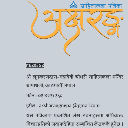
प्रकाशक
श्री लूनकरणदास–गङ्गादेवी चौधरी साहित्यकला मन्दिर
थापाथली, काठमाडौँ, नेपाल
फोन : ०१ ४२२१२६०
इमेल :
aksharangnepal@gmail.com
यस पत्रिकामा प्रकाशित लेख–रचनाहरूमा अभिव्यक्त
विचारप्रतिको जवाफदेहिता सम्बन्धित लेखककै हुनेछ ।