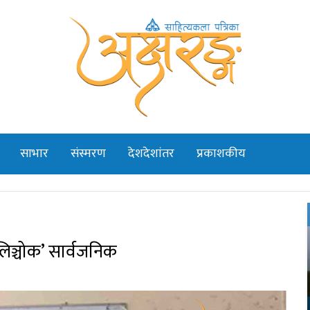
साभार
संस्मरण
देशदेशांतर
प्रकाशकीय
लिञ्चोक’ सार्वजनिक