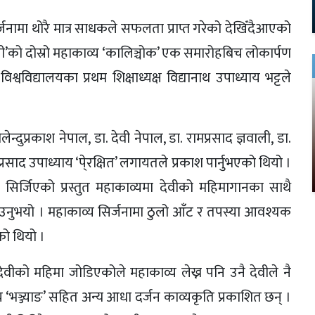
्जनामा थोरै मात्र साधकले सफलता प्राप्त गरेको देखिँदैआएको
यागी’को दोस्रो महाकाव्य ‘कालिञ्चोक’ एक समारोहबिच लोकार्पण
्वविद्यालयका प्रथम शिक्षाध्यक्ष विद्यानाथ उपाध्याय भट्टले
ैलेन्दुप्रकाश नेपाल, डा. देवी नेपाल, डा. रामप्रसाद ज्ञवाली, डा.
प्रसाद उपाध्याय ‘पे्रक्षित’ लगायतले प्रकाश पार्नुभएको थियो ।
र सिर्जिएको प्रस्तुत महाकाव्यमा देवीको महिमागानका साथै
ाउनुभयो । महाकाव्य सिर्जनामा ठुलो आँट र तपस्या आवश्यक
एको थियो ।
वीको महिमा जोडिएकोले महाकाव्य लेख्न पनि उनै देवीले नै
 ‘भञ्ज्याङ’ सहित अन्य आधा दर्जन काव्यकृति प्रकाशित छन् ।