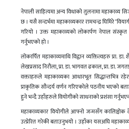
नेपाली साहित्यमा अन्य विधाको तुलनामा महाकाव्य सिर
छ । यसै सन्दर्भमा महाकाव्यकार रामचन्द्र घिमिरे ‘वि
गरियो । उक्त महाकाव्यको लोकार्पण नेपाल संस्कृत विश
गर्नुभएको हो ।
लोकार्पित महाकाव्यमाथि विद्वान व्यक्तित्वहरु प्रा. डा. श
लेखप्रसाद निरौला, प्रा. डा. भागवत ढकाल, प्रा. डा. जगत
वक्ताहरुले महाकाव्यका आधारभूत सिद्धान्तभित्र रहे
प्राकृतिक सौन्दर्य वर्णन गरिएकोले पठनीय भएको बत
हुने भन्दै उहाँहरुले वियोगीको साधनाको प्रशंसा गर्नुभ
महाकाव्यकार वियोगीले आफ्नो जन्मसँग कालिञ्चोक दे
उत्प्रेरित गरेकी बताउनुभयो । उहाँका यसअघि महाकाव्य