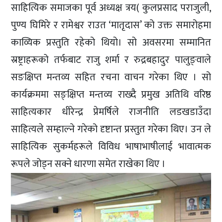
साहित्यिक समाजका पूर्व अध्यक्ष त्रय( कुलप्रसाद पराजुली,
पुण्य घिमिरे र रामेश्वर राउत ‘मातृदास’ को उक्त समारोहमा
काव्यिक प्रस्तुति रहेको थियो। सो अवसरमा सम्मानित
स्रष्ट्राहरूको तर्फबाट राजु शर्मा र रुद्रबहादुर पालुङ्वाले
सङक्षिप्त मन्तव्य सहित रचना वाचन गरेका थिए । सो
कार्यक्रममा सङ्क्षिप्त मन्तव्य राख्दै प्रमुख अतिथि वरिष्ठ
साहित्यकार धीरेन्द्र प्रेमर्षिले राजनीति लडखडाउँदा
साहित्यले सम्हाल्ने गरेको दृष्टान्त प्रस्तुत गरेका थिए। उन ले
साहित्यिक सुकर्महरूले विविध भाषाभाषीलाई भावात्मक
रूपले जोड्न सक्ने धारणा समेत राखेका थिए ।