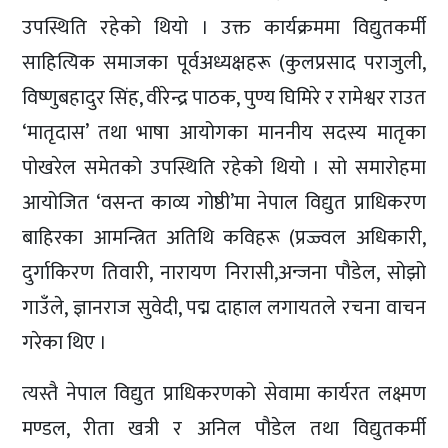
उपस्थिति रहेको थियो । उक्त कार्यक्रममा विद्युतकर्मी
साहित्यिक समाजका पूर्वअध्यक्षहरू (कुलप्रसाद पराजुली,
विष्णुबहादुर सिंह, वीरेन्द्र पाठक, पुण्य घिमिरे र रामेश्वर राउत
‘मातृदास’ तथा भाषा आयोगका माननीय सदस्य मातृका
पोखरेल समेतको उपस्थिति रहेको थियो । सो समारोहमा
आयोजित ‘वसन्त काव्य गोष्ठी’मा नेपाल विद्युत प्राधिकरण
बाहिरका आमन्त्रित अतिथि कविहरू (प्रज्ज्वल अधिकारी,
दुर्गाकिरण तिवारी, नारायण निरासी,अन्जना पौडेल, सोझो
गाउँले, ज्ञानराज सुवेदी, पद्म दाहाल लगायतले रचना वाचन
गरेका थिए ।
त्यस्तै नेपाल विद्युत प्राधिकरणको सेवामा कार्यरत लक्ष्मण
मण्डल, रीता खत्री र अनिल पौडेल तथा विद्युतकर्मी