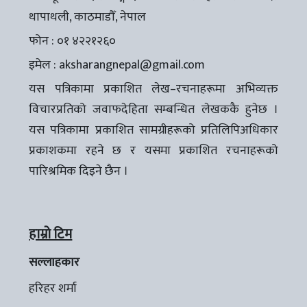
थापाथली, काठमाडौँ, नेपाल
फोन : ०१ ४२२१२६०
इमेल :
aksharangnepal@gmail.com
यस पत्रिकामा प्रकाशित लेख–रचनाहरूमा अभिव्यक्त
विचारप्रतिको जवाफदेहिता सम्बन्धित लेखककै हुनेछ ।
यस पत्रिकामा प्रकाशित सामग्रीहरूको प्रतिलिपिअधिकार
प्रकाशकमा रहने छ र यसमा प्रकाशित रचनाहरूको
पारिश्रमिक दिइने छैन ।
हाम्रो टिम
सल्लाहकार
हरिहर शर्मा