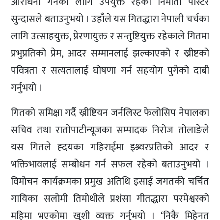
आराधना गर्नका लागि उपयुक्त रहेको निर्माता पास्टर
सुन्दासले बताउनुभयो । उहाँले यस गितद्धारा नेपाली चर्चका
लागि उत्साहयुक्त, प्रेरणायुक्त र सन्तुष्टियुक्त रहेकाले गितमा
प्रभुप्रतिको प्रेम, आदर सम्मानलाई झल्काएको र ख्रीष्टको
पवित्रता र सत्यतालाई घोषणा गर्न सहयोग पुगेको दाबी
गर्नुभयो ।
गितको समिक्षा गर्दै ख्रीष्टियन जर्नलिस्ट फेलोसिप नेपालका
सचिव तथा रातोपाटीन्यूजका सम्पादक निरोज तोलाङेले
यस गितले ह्दयका गहिराईमा इश्र्वरप्रतिको आदर र
भक्तिभावलाई सम्बोधन गर्न सफल रहेको बताउनुभयो ।
विमोचन कार्यक्रमका प्रमुख अतिथि इसाई जगतकी चर्चित
गायिका सलोमी तिमोथीले प्रशंसा गीतद्धारा परमेश्वरको
महिमा भएकोमा खुशी व्यक्त गर्नुभयो । ‘निकै मिहेनत