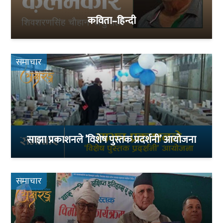
कविता–हिन्दी
समाचार
साझा प्रकाशनले ’विशेष पुस्तक प्रदर्शनी’ आयोजना
समाचार