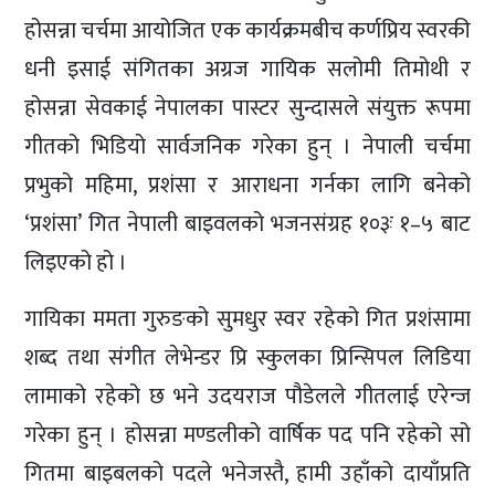
होसन्ना चर्चमा आयोजित एक कार्यक्रमबीच कर्णप्रिय स्वरकी
धनी इसाई संगितका अग्रज गायिक सलोमी तिमोथी र
होसन्ना सेवकाई नेपालका पास्टर सुन्दासले संयुक्त रूपमा
गीतको भिडियो सार्वजनिक गरेका हुन् । नेपाली चर्चमा
प्रभुको महिमा, प्रशंसा र आराधना गर्नका लागि बनेको
‘प्रशंसा’ गित नेपाली बाइवलको भजनसंग्रह १०३ः १–५ बाट
लिइएको हो ।
गायिका ममता गुरुङको सुमधुर स्वर रहेको गित प्रशंसामा
शब्द तथा संगीत लेभेन्डर प्रि स्कुलका प्रिन्सिपल लिडिया
लामाको रहेको छ भने उदयराज पौडेलले गीतलाई एरेन्ज
गरेका हुन् । होसन्ना मण्डलीको वार्षिक पद पनि रहेको सो
गितमा बाइबलको पदले भनेजस्तै, हामी उहाँको दायाँप्रति