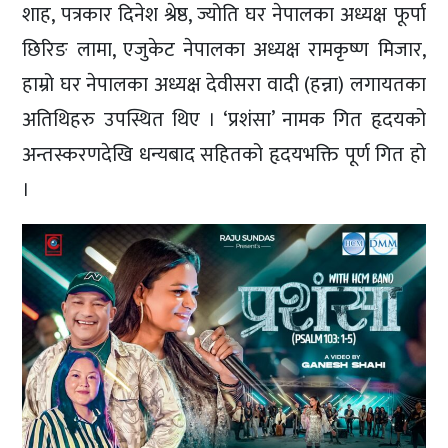
शाह, पत्रकार दिनेश श्रेष्ठ, ज्योति घर नेपालका अध्यक्ष फूर्पा
छिरिङ लामा, एजुकेट नेपालका अध्यक्ष रामकृष्ण मिजार,
हाम्रो घर नेपालका अध्यक्ष देवीसरा वादी (हन्ना) लगायतका
अतिथिहरु उपस्थित थिए । ‘प्रशंसा’ नामक गित हृदयको
अन्तस्करणदेखि धन्यबाद सहितको हृदयभक्ति पूर्ण गित हो
।