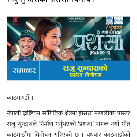
काठमाण्डौँ ।
नेपाली ख्रीष्टियन सांगितिक क्षेत्रमा होसन्ना मण्डलीका पास्टर
राजु सुन्दासले निर्माण गर्नुभएको ‘प्रशंसा’ नामक नयाँ गीत
काठमाडौंमा विमोचन गरिएको छ । बुधबार काठमाडौंको