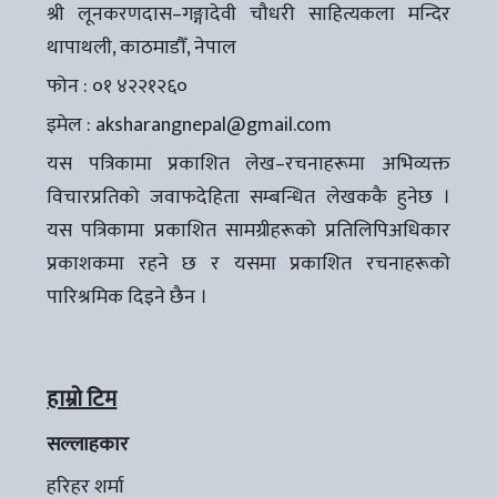
श्री लूनकरणदास–गङ्गादेवी चौधरी साहित्यकला मन्दिर
थापाथली, काठमाडौँ, नेपाल
फोन : ०१ ४२२१२६०
इमेल :
aksharangnepal@gmail.com
यस पत्रिकामा प्रकाशित लेख–रचनाहरूमा अभिव्यक्त
विचारप्रतिको जवाफदेहिता सम्बन्धित लेखककै हुनेछ ।
यस पत्रिकामा प्रकाशित सामग्रीहरूको प्रतिलिपिअधिकार
प्रकाशकमा रहने छ र यसमा प्रकाशित रचनाहरूको
पारिश्रमिक दिइने छैन ।
हाम्रो टिम
सल्लाहकार
हरिहर शर्मा