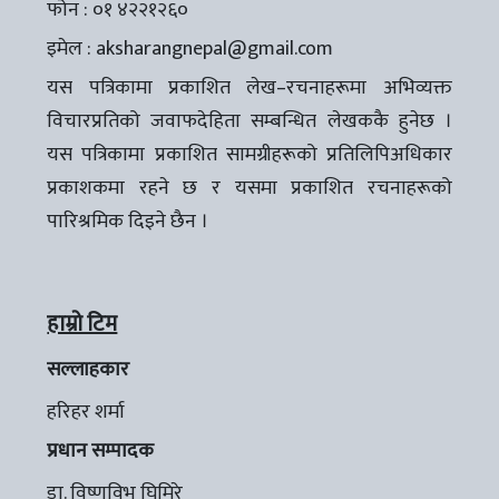
फोन : ०१ ४२२१२६०
इमेल :
aksharangnepal@gmail.com
यस पत्रिकामा प्रकाशित लेख–रचनाहरूमा अभिव्यक्त
विचारप्रतिको जवाफदेहिता सम्बन्धित लेखककै हुनेछ ।
यस पत्रिकामा प्रकाशित सामग्रीहरूको प्रतिलिपिअधिकार
प्रकाशकमा रहने छ र यसमा प्रकाशित रचनाहरूको
पारिश्रमिक दिइने छैन ।
हाम्रो टिम
सल्लाहकार
हरिहर शर्मा
प्रधान सम्पादक
डा. विष्णुविभु घिमिरे