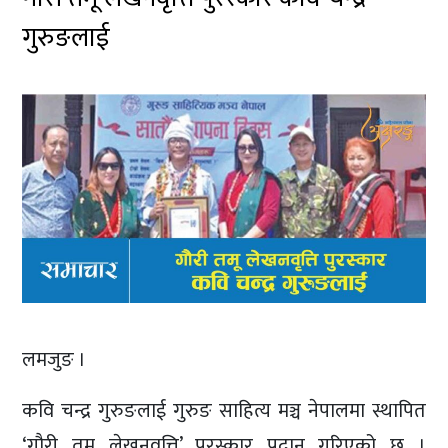
गुरुङलाई
लमजुङ ।
कवि चन्द्र गुरुङलाई गुरुङ साहित्य मञ्च नेपालमा स्थापित
‘गौरी तमू लेखनवृत्ति’ पुरस्कार प्रदान गरिएको छ ।