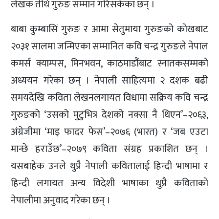
लेखक तीर्थ गुरुङ सम्मान गरिसकेका छन् ।
बाबा कुम्बासिं गुरुङ र आमा सेतुमाया गुरुङको कोखबाट
२०३१ सालमा जन्मिएका सम्मानित कवि चन्द्र गुरुङले नेपाल
कमर्स क्याम्पस, मिनभवन, काठमाडौंबाट स्नातकसम्मको
अध्ययन गरेका छन् । नेपाली साहित्यमा २ दशक बढी
समयदेखि कविता लेखनलगायत विधामा सक्रिय कवि चन्द्र
गुरुङको ‘उसको मुटुभित्र देशको नक्सा नै थिएन’–२०६३,
अंग्रेजीमा ‘माइ फादर फेस’–२०७६ (भारत) र ‘जब एउटा
मान्छे हराउँछ’–२०७९ कविता संग्रह प्रकाशित छन् ।
यसबाहेक उनले थुप्रै नेपाली कवितालाई हिन्दी भाषामा र
हिन्दी लगायत अन्य विदेशी भाषाका थुप्रै कविताको
नेपालीमा अनुवाद गरेका छन् ।