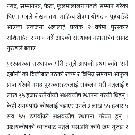
नगद, सम्मानपत्र, फेटा, फूलमालालगायतले सम्मान गरेका
थिए । मञ्चले लेखन तथा साहित्य क्षेत्रमा योगदान पु¥याउँदै
आएका एकजना श्रष्टालाई प्रत्येक २ वर्षमा पुरस्कार
राशिसहित सम्मान गर्दै आएको संस्थाका महासचिव सम्राट
गुरुङले बताए ।
पुरस्कारका संस्थापक गौरी तमूले आफनो प्रथम कृति ‘समै
दर्बानी’ को बिक्रीबाट उठेको रकम र विभिन्न समयमा आफूले
प्राप्त गरेको नगद पुरस्कारहरुलाई संकलन गरी मञ्चलाई १
लाख ५५ हजार रुपैयाँको अक्षयकोष स्थापना गरेकी थिइन् ।
केही समयपछि कोषलाई बढाएर उनले ३ लाख ५५ हजार ५
सय ५५ रुपैयाँको अक्षयकोष स्थापना गरेका हुन् ।
अक्षयकोषको व्याजबाट मञ्चले यसअघि कवि छम गुरुङ र