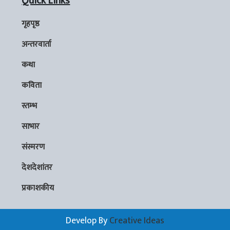
Quick Links
गृहपृष्ठ
अन्तरवार्ता
कथा
कविता
स्तम्भ
साभार
संस्मरण
देशदेशांतर
प्रकाशकीय
Develop By
Creative Ideas