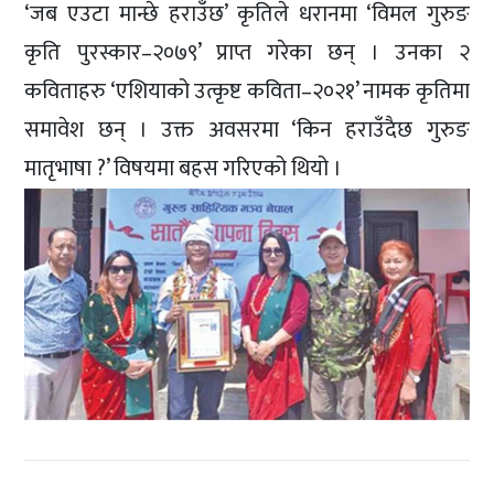
‘जब एउटा मान्छे हराउँछ’ कृतिले धरानमा ‘विमल गुरुङ
कृति पुरस्कार–२०७९’ प्राप्त गरेका छन् । उनका २
कविताहरु ‘एशियाको उत्कृष्ट कविता–२०२१’ नामक कृतिमा
समावेश छन् । उक्त अवसरमा ‘किन हराउँदैछ गुरुङ
मातृभाषा ?’ विषयमा बहस गरिएको थियो ।