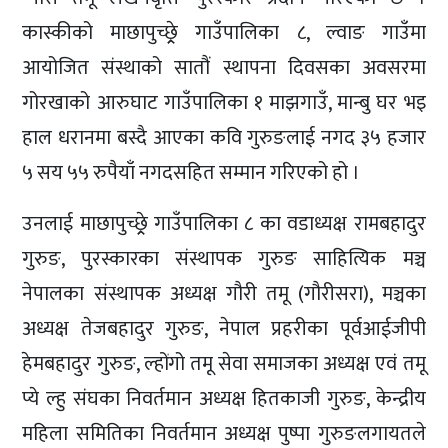
कास्कीको माछापुच्छ्र्रे गाउँपालिका ८, ल्वाङ गाउँमा
आयोजित संस्थाको सातौं स्थापना दिवसका अवसरमा
गोरखाको आरुघाट गाउँपालिका १ माझगाउँ, मान्बु घर भइ
हाल धरानमा बस्दै आएका कवि गुरुङलाई नगद ३५ हजार
५ सय ५५ रुपैयाँ नगदसहित सम्मान गरिएको हो ।
उनलाई माछापुच्छ्र्रे गाउँपालिका ८ का वडाध्यक्ष रामबहादुर
गुरुङ, पुरस्कारका संस्थापक गुरुङ साहित्यिक मञ्च
नेपालका संस्थापक अध्यक्ष गौरी तमू (गौरीसरा), मञ्चका
अध्यक्ष तेजबहादुर गुरुङ, नेपाल प्रहरीका पूर्वआईजीपी
हेमबहादुर गुरुङ, ल्होंगो तमू सेवा समाजका अध्यक्ष एवं तमू
प्ये ल्हु संघका निवर्तमान अध्यक्ष हितकाजी गुरुङ, केन्द्रीय
महिला समितिका निवर्तमान अध्यक्ष पुष्पा गुरुङलगायतले