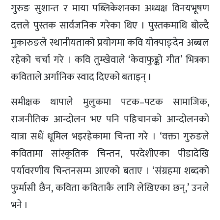
गुरुङ सुशान्त र माया पब्लिकेशनका अध्यक्ष विनयभूषण
दत्तले पुस्तक सार्वजनिक गरेका थिए । पुस्तकमाथि बोल्दै
मुकारुङले स्थानीयताको प्रयोगमा कवि योक्पाङ्देन अब्बल
रहेको चर्चा गरे । कवि तुम्खेवाले ‘केवाफुङ्को गीत’ भित्रका
कविताले अर्गानिक स्वाद दिएको बताइन् ।
समीक्षक थापाले मुलुकमा पटक–पटक सामाजिक,
राजनीतिक आन्दोलन भए पनि पहिचानको आन्दोलनको
यात्रा सधैं धूमिल भइरहेकामा चिन्ता गरे । ‘वक्ता गुरुङले
कवितामा सांस्कृतिक चिन्तन, परदेशीएका पीडादेखि
पर्यावरणीय चिन्तनसम्म आएको बताए । ‘संग्रहमा शब्दको
फुर्मासी छैन, कविता कविताकै लागि लेखिएका छन्,’ उनले
भने ।