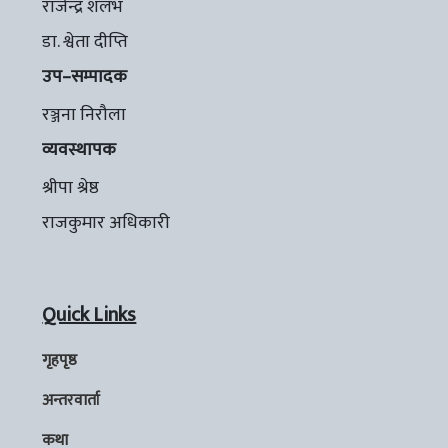
राजेन्द्र शलभ
डा. श्वेता दीप्ति
उप–सम्पादक
रञ्जना निरौला
व्यवस्थापक
श्रीपा श्रेष्ठ
राजकुमार अधिकारी
Quick Links
गृहपृष्ठ
अन्तरवार्ता
कथा