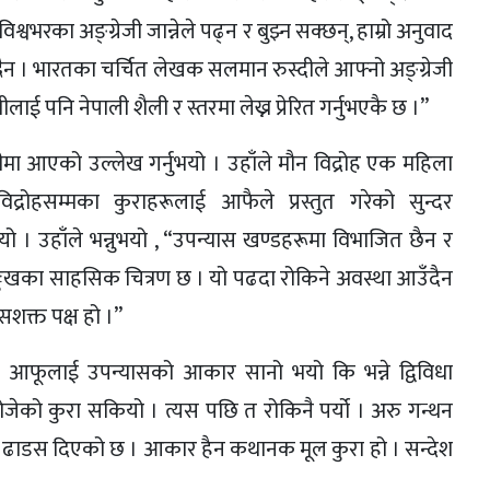
र्ट विश्वभरका अङ्ग्रेजी जान्नेले पढ्न र बुझ्न सक्छन्, हाम्रो अनुवाद
सक्दैन । भारतका चर्चित लेखक सलमान रुस्दीले आफ्नो अङ्ग्रेजी
ाई पनि नेपाली शैली र स्तरमा लेख्न प्रेरित गर्नुभएकै छ ।”
ीमा आएको उल्लेख गर्नुभयो । उहाँले मौन विद्रोह एक महिला
्रोहसम्मका कुराहरूलाई आफैले प्रस्तुत गरेको सुन्दर
 । उहाँले भन्नुभयो , “उपन्यास खण्डहरूमा विभाजित छैन र
दुःखका साहसिक चित्रण छ । यो पढदा रोकिने अवस्था आउँदैन
शक्त पक्ष हो ।”
े आफूलाई उपन्यासको आकार सानो भयो कि भन्ने द्विविधा
्न खोजेको कुरा सकियो । त्यस पछि त रोकिनै पर्यो । अरु गन्थन
े ढाडस दिएको छ । आकार हैन कथानक मूल कुरा हो । सन्देश