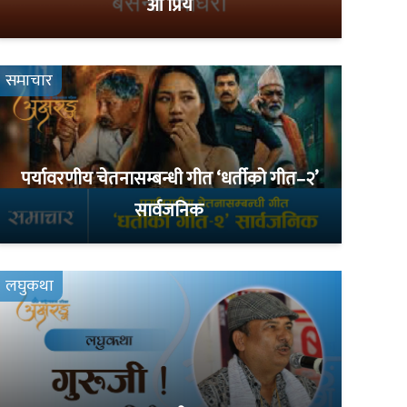
ओ प्रिय
समाचार
पर्यावरणीय चेतनासम्बन्धी गीत ‘धर्तीको गीत–२’
सार्वजनिक
लघुकथा