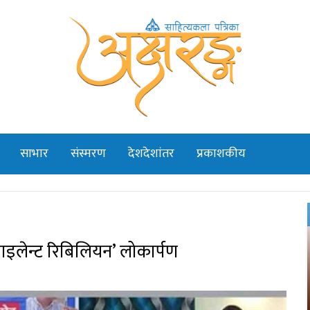
साभार
संस्मरण
देशदेशांतर
प्रकाशकीय
 साइलेन्ट रिबिलियन’ लोकार्पण