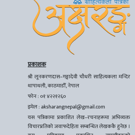
प्रकाशक
श्री लूनकरणदास–गङ्गादेवी चौधरी साहित्यकला मन्दिर
थापाथली, काठमाडौँ, नेपाल
फोन : ०१ ४२२१२६०
इमेल :
aksharangnepal@gmail.com
यस पत्रिकामा प्रकाशित लेख–रचनाहरूमा अभिव्यक्त
विचारप्रतिको जवाफदेहिता सम्बन्धित लेखककै हुनेछ ।