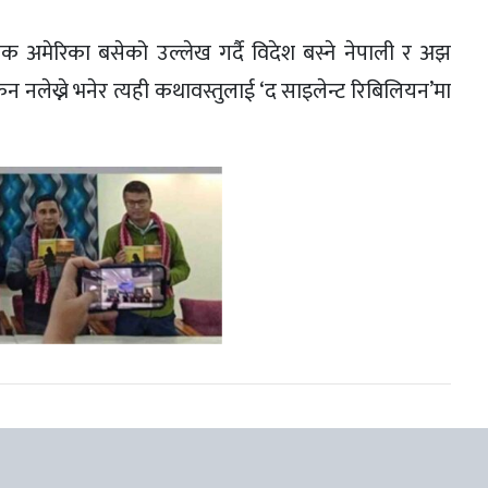
अमेरिका बसेको उल्लेख गर्दै विदेश बस्ने नेपाली र अझ
किन नलेख्ने भनेर त्यही कथावस्तुलाई ‘द साइलेन्ट रिबिलियन’मा