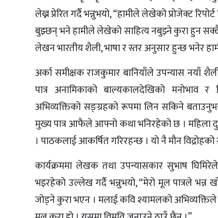
लेख्न प्रेरित गर्दै भन्नुभयो, “हामीले लेखेको प्रोजेक्ट रिपो
बुझ्छन् भने हामीले लेखेको साहित्य नबुझ्ने कुरा हुन 
लेखन भारतीय शैली, भाषा र स्तर अनुसार हुन्छ भनेर हामील
अर्का समीक्षक राजकुमार बानियाँले उपन्यास नयाँ शैल
पात्र अनामिकाको बाल्यकालदेखिको मनोभाव र विद
अभिव्यक्तिको सङ्ग्रहको रूपमा लिन सकिने बताउनुभयो
मुख्य पात्र आफैले आफ्नो कथा भनिरहेको छ । महिला 
। पाठकलाई आकर्षित गरिरहन्छ । यो नै मौन विद्रोहको स
कार्यक्रममा लेखक तथा उपन्यासकार सुभाष घिमिरेल
भइरहेको उल्लेख गर्दै भन्नुभयो, “मेरो मूल पात्रले भन
जोड्ने कुरा भएन । मलाई कवि श्यामलको अभिव्यक्तिल
मूल कुरा हो । यसमा विमति जनाउने ठाउँ छैन ।”