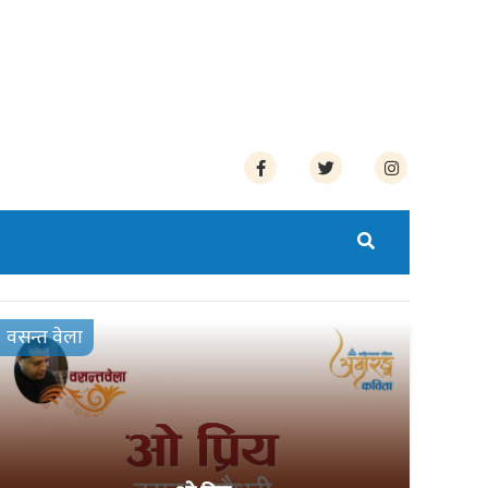
वसन्त वेला