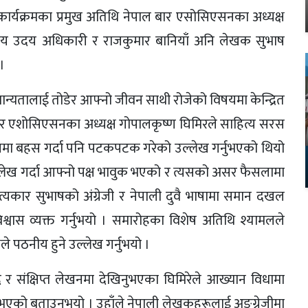
 कार्यक्रमका प्रमुख अतिथि नेपाल बार एसोसिएसनका अध्यक्ष
कद्वय उदय अधिकारी र राजकुमार बानियाँ अनि लेखक सुभाष
।
मान्यतालाई तोडेर आफ्नो जीवन साथी रोजेको विषयमा केन्द्रित
ार एशोसिएसनका अध्यक्ष गोपालकृष्ण घिमिरले साहित्य सरस
रुपमा बहस गर्दा पनि पटकपटक गरेको उल्लेख गर्नुभएको थियो
द उल्लेख गर्दा आफ्नो पक्ष भावुक भएको र त्यसको असर फैसलामा
ित्यकार सुभाषको अंग्रेजी र नेपाली दुवै भाषामा समान दखल
वास व्यक्त गर्नुभयो । समारोहका विशेष अतिथि श्यामलले
 पठनीय हुने उल्लेख गर्नुभयो ।
र संक्षिप्त लेखनमा देखिनुभएका घिमिरेले आख्यान विधामा
दिनुभएको बताउनुभयो । उहाँले नेपाली लेखकहरूलाई अङ्ग्रेजीमा