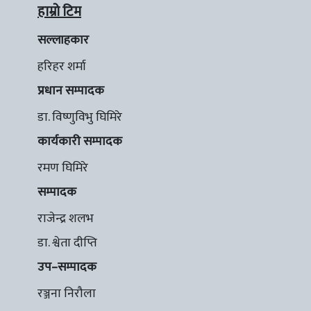
हाम्रो टिम
सल्लाहकार
हरिहर शर्मा
प्रधान सम्पादक
डा. विष्णुविभु घिमिरे
कार्यकारी सम्पादक
रमण घिमिरे
सम्पादक
राजेन्द्र शलभ
डा. श्वेता दीप्ति
उप–सम्पादक
रञ्जना निरौला