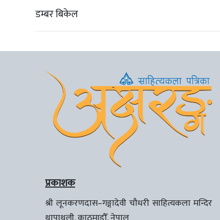
डम्बर बिकेल
प्रकाशक
श्री लूनकरणदास–गङ्गादेवी चौधरी साहित्यकला मन्दिर
थापाथली, काठमाडौँ, नेपाल