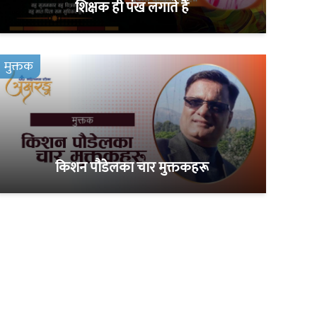
शिक्षक ही पंख लगाते हैं
मुक्तक
किशन पौडेलका चार मुक्तकहरू