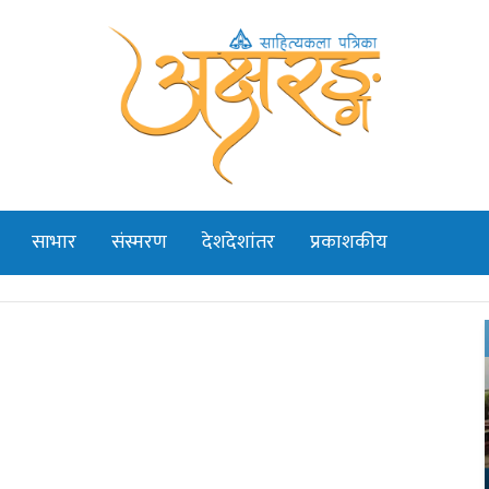
साभार
संस्मरण
देशदेशांतर
प्रकाशकीय