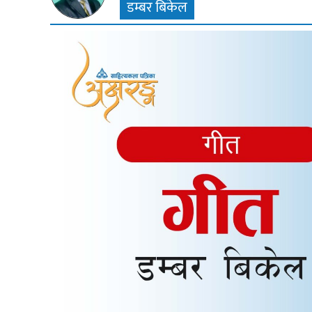
डम्बर बिकेल