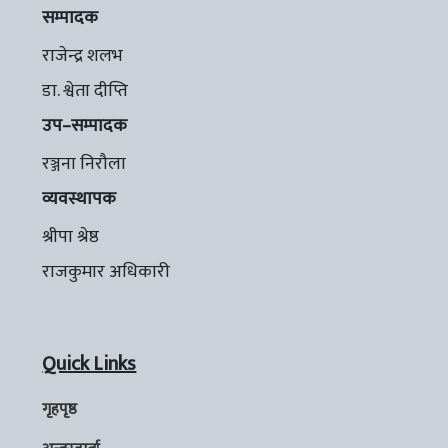
सम्पादक
राजेन्द्र शलभ
डा. श्वेता दीप्ति
उप–सम्पादक
रञ्जना निरौला
व्यवस्थापक
श्रीपा श्रेष्ठ
राजकुमार अधिकारी
Quick Links
गृहपृष्ठ