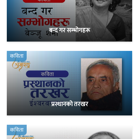
बन्द गर सम्भोगहरू
कविता
प्रस्थानको तरखर
कविता