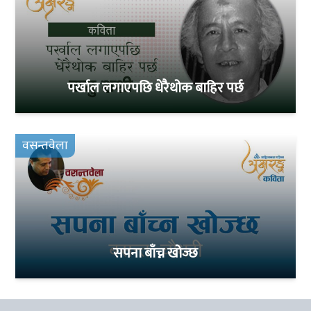
पर्खाल लगाएपछि धेरैथोक बाहिर पर्छ
वसन्तवेला
सपना बाँच्न खोज्छ