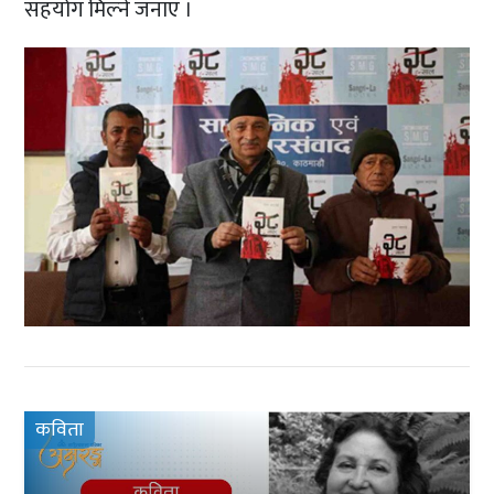
सहयोग मिल्ने जनाए ।
कविता