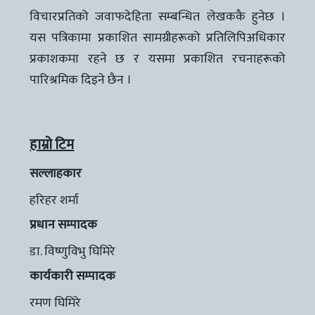
विचारप्रतिको जवाफदेहिता सम्बन्धित लेखककै हुनेछ ।
यस पत्रिकामा प्रकाशित सामग्रीहरूको प्रतिलिपिअधिकार
प्रकाशकमा रहने छ र यसमा प्रकाशित रचनाहरूको
पारिश्रमिक दिइने छैन ।
हाम्रो टिम
सल्लाहकार
हरिहर शर्मा
प्रधान सम्पादक
डा. विष्णुविभु घिमिरे
कार्यकारी सम्पादक
रमण घिमिरे