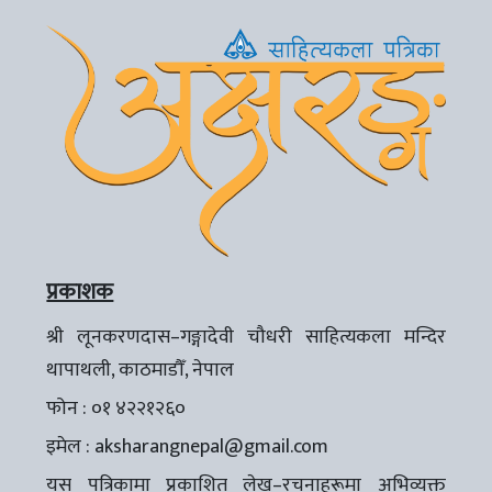
प्रकाशक
श्री लूनकरणदास–गङ्गादेवी चौधरी साहित्यकला मन्दिर
थापाथली, काठमाडौँ, नेपाल
फोन : ०१ ४२२१२६०
इमेल :
aksharangnepal@gmail.com
यस पत्रिकामा प्रकाशित लेख–रचनाहरूमा अभिव्यक्त