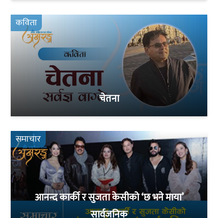
कविता
चेतना
समाचार
आनन्द कार्की र सुजता केसीको ‘छ भने माया’
सार्वजनिक