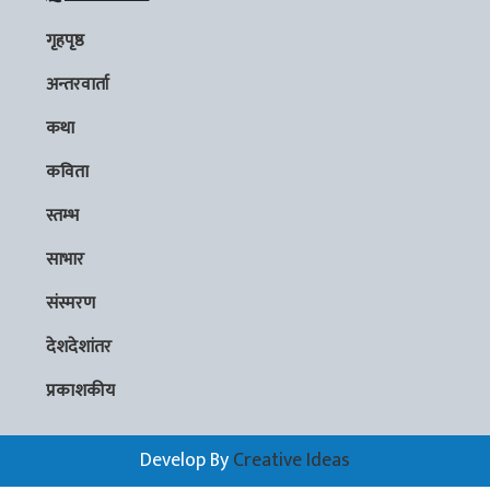
गृहपृष्ठ
अन्तरवार्ता
कथा
कविता
स्तम्भ
साभार
संस्मरण
देशदेशांतर
प्रकाशकीय
Develop By
Creative Ideas