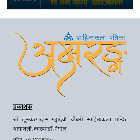
प्रकाशक
श्री लूनकरणदास–गङ्गादेवी चौधरी साहित्यकला मन्दिर
थापाथली, काठमाडौँ, नेपाल