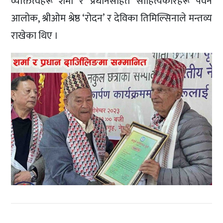
व्यक्तित्वहरू शर्मा र प्रधानसहित साहित्यकारहरू पवन
आलोक, श्रीओम श्रेष्ठ ‘रोदन’ र देविका तिमिल्सिनाले मन्तव्य
राखेका थिए ।