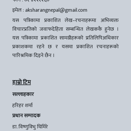
फोन : ०१ ४२२१२६०
इमेल :
aksharangnepal@gmail.com
यस पत्रिकामा प्रकाशित लेख–रचनाहरूमा अभिव्यक्त
विचारप्रतिको जवाफदेहिता सम्बन्धित लेखककै हुनेछ ।
यस पत्रिकामा प्रकाशित सामग्रीहरूको प्रतिलिपिअधिकार
प्रकाशकमा रहने छ र यसमा प्रकाशित रचनाहरूको
पारिश्रमिक दिइने छैन ।
हाम्रो टिम
सल्लाहकार
हरिहर शर्मा
प्रधान सम्पादक
डा. विष्णुविभु घिमिरे