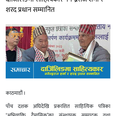
शरद प्रधान सम्मानित
काठमाडौं ।
पाँच दशक अघिदेखि प्रकाशित साहित्यिक पत्रिका
‘अभिव्यक्ति द्वैमासिक’का संस्थापक सम्पादक तथा