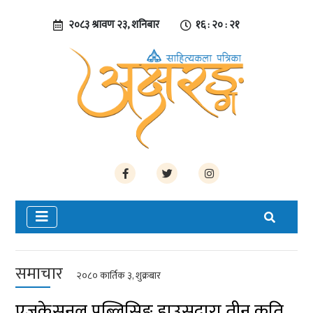
२०८३ श्रावण २३, शनिबार
१६ : २० : २१
समाचार
२०८० कार्तिक ३, शुक्रबार
एजुकेसनल पब्लिसिङ हाउसद्वारा तीन कृति