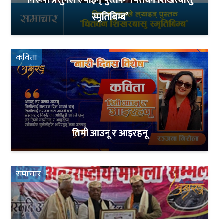
स्मृतिबिम्ब’
कविता
तिमी आउनू र आइरहनू
समाचार