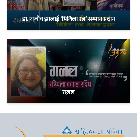
डा. राजीव झालाई ‘मिथिला रत्न’ सम्मान प्रदान
ग़ज़ल