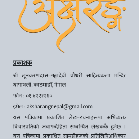
प्रकाशक
श्री लूनकरणदास–गङ्गादेवी चौधरी साहित्यकला मन्दिर
थापाथली, काठमाडौँ, नेपाल
फोन : ०१ ४२२१२६०
इमेल :
aksharangnepal@gmail.com
यस पत्रिकामा प्रकाशित लेख–रचनाहरूमा अभिव्यक्त
विचारप्रतिको जवाफदेहिता सम्बन्धित लेखककै हुनेछ ।
यस पत्रिकामा प्रकाशित सामग्रीहरूको प्रतिलिपिअधिकार