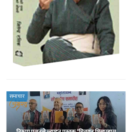
समाचार
निरूपा प्रसुनले ल्याइन् पुस्तक ‘चितवन शिखरबासु