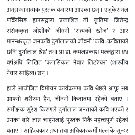
अनुसन्धानात्मक पुस्तक बजारमा आएका छन् । एजुकेसनल
पब्लिसिङ हाउसद्वारा प्रकाशित ती कृतिमा जितेन्द्र
रसिककृत जोशीको जीवनी ‘सत्यको खोज’ र आर
मानन्धरकृत जनकवि दुर्गालालको जीवनी ‘कवि–कविताको
छविः दुर्गालाल श्रेष्ठ’ तथा प्रा डा. कमलप्रकाश मल्लद्वारा ४४
वर्षअघि लिखित ‘क्लासिकल नेवार लिटरेचर’ (शास्त्रीय
नेवार साहित्य) छन् ।
हालै आयोजित विमोचन कार्यक्रममा कवि श्रेष्ठले आफू अब
आफ्नो शरीरमा हैन, जीवनी किताबमा रहेको बताए ।
समीक्षक सुरेश किरणले दुर्गालाल जनताको कवि भएको र
उनका बारे जान्न चाहनेलाई पुस्तक निकै महत्त्वपूर्ण रहेको
बताए । साहित्यकार तथा तथा अधिकारकर्मी मल्ल के सुन्दर