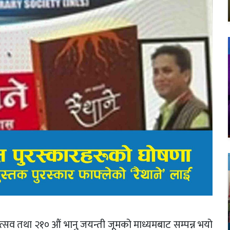
 उत्सव तथा २१० औं भानु जयन्ती जूमको माध्यमबाट सम्पन्न भयो