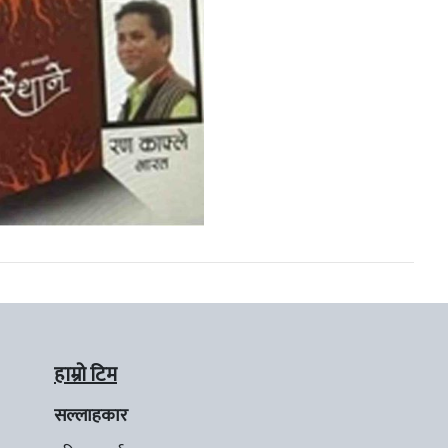
हाम्रो टिम
सल्लाहकार