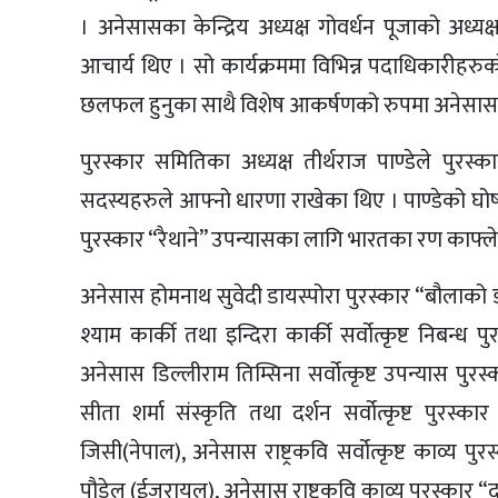
। अनेसासका केन्द्रिय अध्यक्ष गोवर्धन पूजाको अध्यक्ष
आचार्य थिए । सो कार्यक्रममा विभिन्न पदाधिकारीहरुको 
छलफल हुनुका साथै विशेष आकर्षणको रुपमा अनेसास 
पुरस्कार समितिका अध्यक्ष तीर्थराज पाण्डेले पु
सदस्यहरुले आफ्नो धारणा राखेका थिए । पाण्डेको घोष
पुरस्कार “रैथाने” उपन्यासका लागि भारतका रण काफ्लेले 
अनेसास होमनाथ सुवेदी डायस्पोरा पुरस्कार “बौलाको 
श्याम कार्की तथा इन्दिरा कार्की सर्वोत्कृष्ट निबन्ध प
अनेसास डिल्लीराम तिम्सिना सर्वोत्कृष्ट उपन्यास प
सीता शर्मा संस्कृति तथा दर्शन सर्वोत्कृष्ट पुर
जिसी(नेपाल), अनेसास राष्ट्रकवि सर्वोत्कृष्ट काव्य 
पौडेल (ईजरायल), अनेसास राष्ट्रकवि काव्य पुरस्कार “दङ