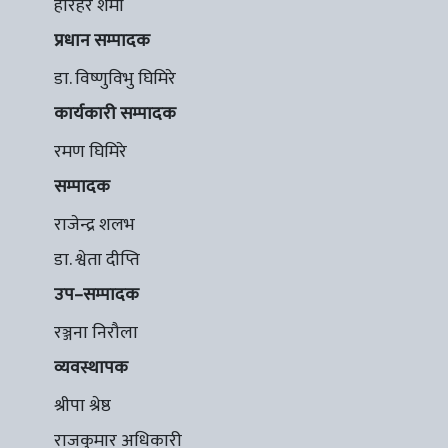
हरिहर शर्मा
प्रधान सम्पादक
डा. विष्णुविभु घिमिरे
कार्यकारी सम्पादक
रमण घिमिरे
सम्पादक
राजेन्द्र शलभ
डा. श्वेता दीप्ति
उप–सम्पादक
रञ्जना निरौला
व्यवस्थापक
श्रीपा श्रेष्ठ
राजकुमार अधिकारी