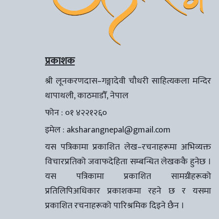
प्रकाशक
श्री लूनकरणदास–गङ्गादेवी चौधरी साहित्यकला मन्दिर
थापाथली, काठमाडौँ, नेपाल
फोन : ०१ ४२२१२६०
इमेल :
aksharangnepal@gmail.com
यस पत्रिकामा प्रकाशित लेख–रचनाहरूमा अभिव्यक्त
विचारप्रतिको जवाफदेहिता सम्बन्धित लेखककै हुनेछ ।
यस पत्रिकामा प्रकाशित सामग्रीहरूको
प्रतिलिपिअधिकार प्रकाशकमा रहने छ र यसमा
प्रकाशित रचनाहरूको पारिश्रमिक दिइने छैन ।