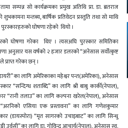
तामा सम्पन्न सो कार्यक्रमका प्रमुख अतिथि प्रा. डा. ब्रतराज
शुभकामना मन्तब्य, बार्षिक प्रतिवेदन प्रस्तुति तथा सो माथि
पुरस्कारहरुको घोषणा रहेको थियो ।
रस्कारको घोषणा गरेका थिए । त्यसअघि पुरस्कार समितिका
णा अनुसार यस वर्षको २ हजार डलरको “अनेसास सर्वोत्कृष्ट
प्राप्त गरेका छन् ।
डायरी” का लागि अमेरिकाका महेश्वर पन्त(अमेरिका), अनेसास
ुरस्कार “सन्दिग्ध शताब्दि” का लागि श्री बाबु कार्की(नेपाल),
ुरस्कार “रानी तलाउ” का लागि कल्पना खरेल(नेपाल), अनेसास
स्कार “अरनिको एसिया एक प्रस्तावना” का लागि गणेशकुमार
पुरस्कार (डायस्पोरा) “मृत सागरको उचाइबाट” का लागि सिन्धु
्गी उर्वसी” का लागि डा. गोविन्द आचार्य(नेपाल), अनेसास स्व.