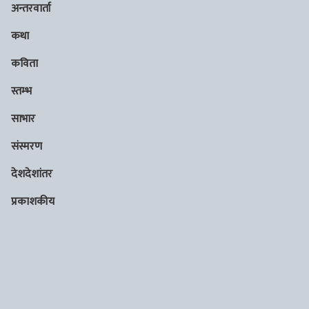
अन्तरवार्ता
कथा
कविता
स्तम्भ
साभार
संस्मरण
देशदेशांतर
प्रकाशकीय